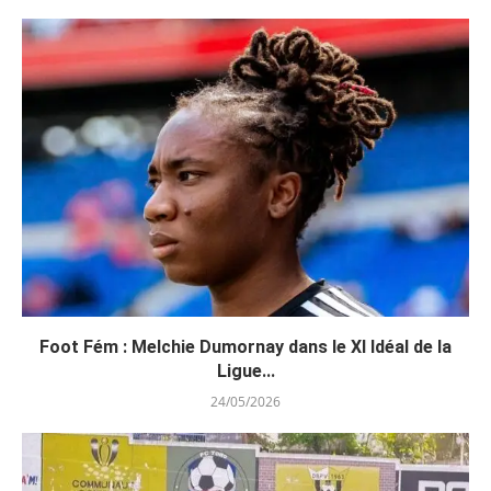
Foot Fém : Melchie Dumornay dans le XI Idéal de la
Ligue...
24/05/2026