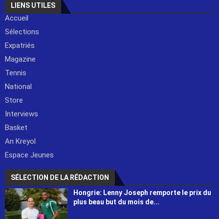
LIENS UTILES
Accueil
Sélections
Expatriés
Magazine
Tennis
National
Store
Interviews
Basket
An Kreyol
Espace Jeunes
SÉLECTION DE LA RÉDACTION
Hongrie: Lenny Joseph remporte le prix du
plus beau but du mois de...