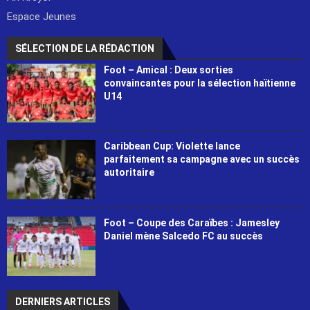
Espace Jeunes
SÉLECTION DE LA RÉDACTION
Foot – Amical : Deux sorties
convaincantes pour la sélection haïtienne
U14
Caribbean Cup: Violette lance
parfaitement sa campagne avec un succès
autoritaire
Foot – Coupe des Caraïbes : Jamesley
Daniel mène Salcedo FC au succès
DERNIERS ARTICLES