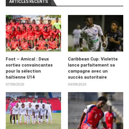
ARTICLES RÉCENTS
Foot – Amical : Deux
Caribbean Cup: Violette
sorties convaincantes
lance parfaitement sa
pour la sélection
campagne avec un
haïtienne U14
succès autoritaire
07/08/2026
04/08/2026