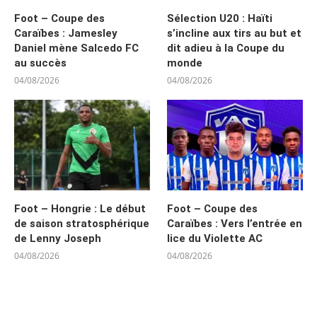
Foot – Coupe des
Sélection U20 : Haïti
Caraïbes : Jamesley
s’incline aux tirs au but et
Daniel mène Salcedo FC
dit adieu à la Coupe du
au succès
monde
04/08/2026
04/08/2026
Foot – Hongrie : Le début
Foot – Coupe des
de saison stratosphérique
Caraïbes : Vers l’entrée en
de Lenny Joseph
lice du Violette AC
04/08/2026
04/08/2026