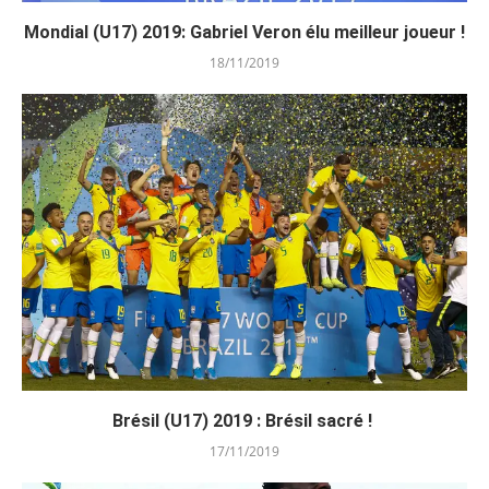
Mondial (U17) 2019: Gabriel Veron élu meilleur joueur !
18/11/2019
Brésil (U17) 2019 : Brésil sacré !
17/11/2019