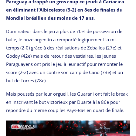
Paraguay a frappé un gros coup ce jeudi à Cariacica
en éliminant l’Albiceleste (3-2) en 8es de finales du
Mondial brésilien des moins de 17 ans.
Dominateur dans le jeu à plus de 70% de possession de
balle, le onze argentin a remporté logiquement la mi-
temps (2-0) grâce à des réalisations de Zeballos (27e) et
Godoy (42e) mais de retour des vestiaires, les jeunes
Paraguayens ont pris le jeu à leur actif pour remonter le
score (2-2) avec un contre son camp de Cano (73e) et un
but de Torres (78e).
Mais poussés par leur orgueil, les Guarani ont fait le break
en inscrivant le but victorieux par Duarte à la 86e pour
répondre du même coup les Pays-Bas en quart de finale.