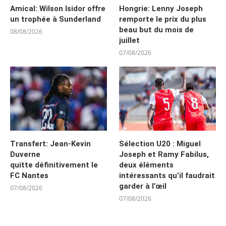
Amical: Wilson Isidor offre
Hongrie: Lenny Joseph
un trophée à Sunderland
remporte le prix du plus
beau but du mois de
08/08/2026
juillet
07/08/2026
Transfert: Jean-Kevin
Sélection U20 : Miguel
Duverne
Joseph et Ramy Fabilus,
quitte définitivement le
deux éléments
FC Nantes
intéressants qu’il faudrait
garder à l’œil
07/08/2026
07/08/2026