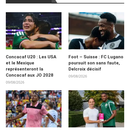
Concacaf U20 : Les USA
Foot – Suisse : FC Lugano
et le Mexique
poursuit son sans faute,
représenteront la
Delcroix décisif
Concacaf aux JO 2028
09/08/2026
09/08/2026