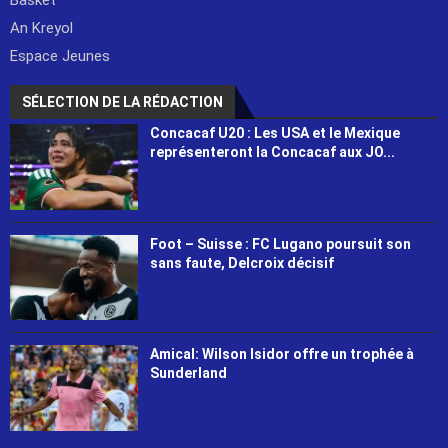
Basket
An Kreyol
Espace Jeunes
SÉLECTION DE LA RÉDACTION
Concacaf U20 : Les USA et le Mexique
représenteront la Concacaf aux JO...
Foot – Suisse : FC Lugano poursuit son
sans faute, Delcroix décisif
Amical: Wilson Isidor offre un trophée à
Sunderland