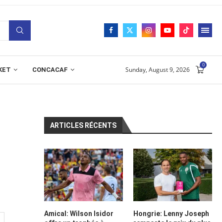
0
Sunday, August 9, 2026
KET
CONCACAF
ARTICLES RÉCENTS
Amical: Wilson Isidor
Hongrie: Lenny Joseph