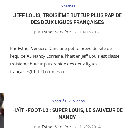
Expatriés
JEFF LOUIS, TROISIÈME BUTEUR PLUS RAPIDE
DES DEUX LIGUES FRANÇAISES
par
Esther Versière
19/02/2014
Par Esther Versière Dans une petite brève du site de
l’équipe AS Nancy Lorraine, l’haïtien Jeff Louis est classé
troisième buteur plus rapide des deux ligues
françaises(L1, L2) réunies en …
Expatriés
Videos
HAÏTI-FOOT-L2 : SUPER LOUIS, LE SAUVEUR DE
NANCY
par
Esther Versière
11/02/2014