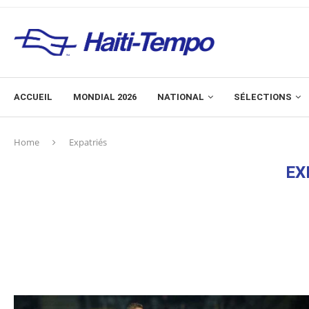
ACCUEIL
MONDIAL 2026
NATIONAL
SÉLECTIONS
Home
Expatriés
EX