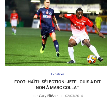
Expatriés
FOOT- HAÏTI- SÉLECTION: JEFF LOUIS A DIT
NON À MARC COLLAT
par
Gary Eliézer
02/03/2014