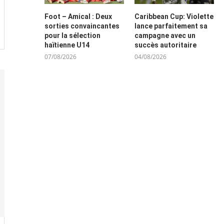
Foot – Amical : Deux
Caribbean Cup: Violette
sorties convaincantes
lance parfaitement sa
pour la sélection
campagne avec un
haïtienne U14
succès autoritaire
07/08/2026
04/08/2026