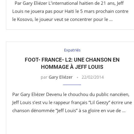
Par Gary Eliézer L’international haïtien de 21 ans, Jeff
Louis ne jouera pas pour Haïti le 5 mars prochain contre
le Kosovo, le joueur veut se concentrer pour le …
Expatriés
FOOT- FRANCE- L2: UNE CHANSON EN
HOMMAGE À JEFF LOUIS
par
Gary Eliézer
22/02/2014
Par Gary Eliézer Devenu le chouchou du public nancéien,
Jeff Louis s’est vu le rappeur français ”Lil Geezy” écrire une
chanson dénommée ”Jeff Louis” à sa gloire en vue de …