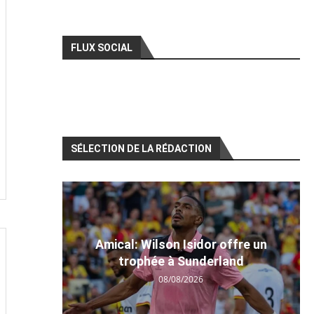
FLUX SOCIAL
SÉLECTION DE LA RÉDACTION
Amical: Wilson Isidor offre un
trophée à Sunderland
08/08/2026