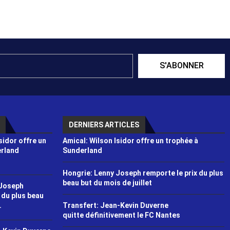
S'ABONNER
DERNIERS ARTICLES
sidor offre un
Amical: Wilson Isidor offre un trophée à
erland
Sunderland
Hongrie: Lenny Joseph remporte le prix du plus
beau but du mois de juillet
 Joseph
 du plus beau
Transfert: Jean-Kevin Duverne
.
quitte définitivement le FC Nantes