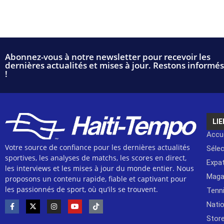
Abonnez-vous à notre newsletter pour recevoir les
dernières actualités et mises à jour. Restons informés
!
LIE
Accue
Votre source de confiance pour les dernières actualités
Séle
sportives, les analyses de matchs, les scores en direct,
Expat
les interviews et les mises à jour du monde entier. Nous
Maga
proposons un contenu rapide, fiable et captivant pour
les passionnés de sport, où qu’ils se trouvent.
Tenn
Natio
Stor