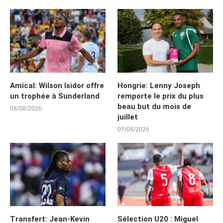
Amical: Wilson Isidor offre
Hongrie: Lenny Joseph
un trophée à Sunderland
remporte le prix du plus
beau but du mois de
08/08/2026
juillet
07/08/2026
Transfert: Jean-Kevin
Sélection U20 : Miguel