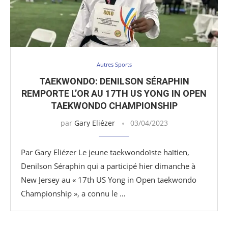
Autres Sports
TAEKWONDO: DENILSON SÉRAPHIN
REMPORTE L’OR AU 17TH US YONG IN OPEN
TAEKWONDO CHAMPIONSHIP
par
Gary Eliézer
03/04/2023
Par Gary Eliézer Le jeune taekwondoïste haïtien,
Denilson Séraphin qui a participé hier dimanche à
New Jersey au « 17th US Yong in Open taekwondo
Championship », a connu le …