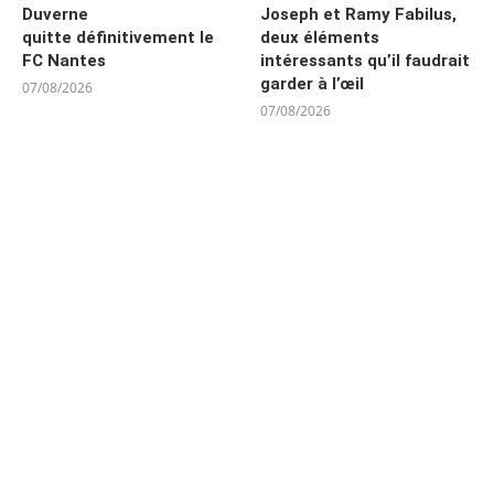
Duverne
Joseph et Ramy Fabilus,
quitte définitivement le
deux éléments
FC Nantes
intéressants qu’il faudrait
garder à l’œil
07/08/2026
07/08/2026