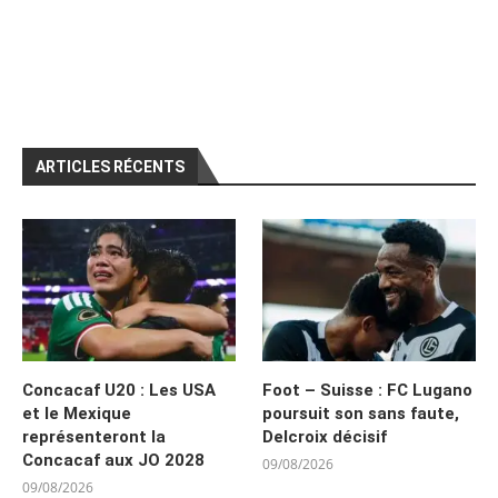
ARTICLES RÉCENTS
Concacaf U20 : Les USA
Foot – Suisse : FC Lugano
et le Mexique
poursuit son sans faute,
représenteront la
Delcroix décisif
Concacaf aux JO 2028
09/08/2026
09/08/2026