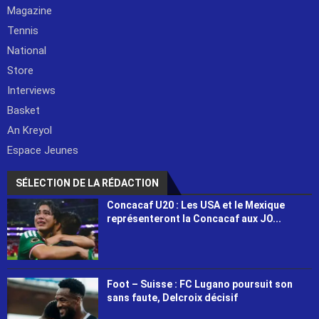
Magazine
Tennis
National
Store
Interviews
Basket
An Kreyol
Espace Jeunes
SÉLECTION DE LA RÉDACTION
Concacaf U20 : Les USA et le Mexique
représenteront la Concacaf aux JO...
Foot – Suisse : FC Lugano poursuit son
sans faute, Delcroix décisif