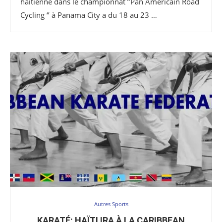
haïtienne dans le championnat ‘’Pan Americain Road
Cycling ‘’ à Panama City a du 18 au 23 …
Autres Sports
KARATÉ: HAÏTI IRA À LA CARIBBEAN