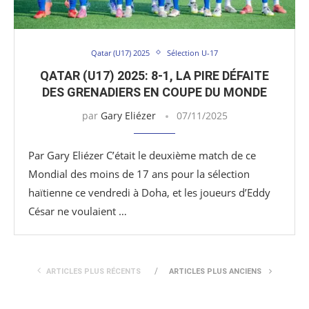
Qatar (U17) 2025
Sélection U-17
QATAR (U17) 2025: 8-1, LA PIRE DÉFAITE
DES GRENADIERS EN COUPE DU MONDE
par
Gary Eliézer
07/11/2025
Par Gary Eliézer C’était le deuxième match de ce
Mondial des moins de 17 ans pour la sélection
haïtienne ce vendredi à Doha, et les joueurs d’Eddy
César ne voulaient …
ARTICLES PLUS RÉCENTS
ARTICLES PLUS ANCIENS