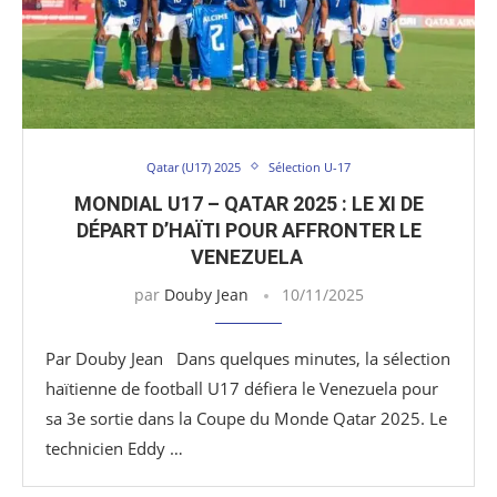
Qatar (U17) 2025
Sélection U-17
MONDIAL U17 – QATAR 2025 : LE XI DE
DÉPART D’HAÏTI POUR AFFRONTER LE
VENEZUELA
par
Douby Jean
10/11/2025
Par Douby Jean Dans quelques minutes, la sélection
haïtienne de football U17 défiera le Venezuela pour
sa 3e sortie dans la Coupe du Monde Qatar 2025. Le
technicien Eddy …