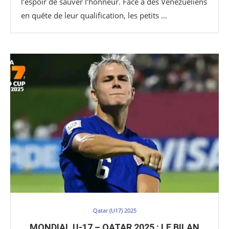
l’espoir de sauver l’honneur. Face à des Vénézuéliens
en quête de leur qualification, les petits …
Qatar (U17) 2025
MONDIAL U-17 – QATAR 2025 : LE BILAN