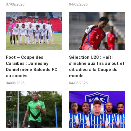
07/08/2026
04/08/2026
Foot – Coupe des
Sélection U20 : Haïti
Caraïbes : Jamesley
s’incline aux tirs au but et
Daniel mène Salcedo FC
dit adieu à la Coupe du
au succès
monde
04/08/2026
04/08/2026