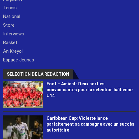
Tennis
National
Store
Interviews
Basket
An Kreyol
Espace Jeunes
SÉLECTION DE LA RÉDACTION
Foot – Amical : Deux sorties
convaincantes pour la sélection haïtienne
U14
Caribbean Cup: Violette lance
parfaitement sa campagne avec un succès
autoritaire