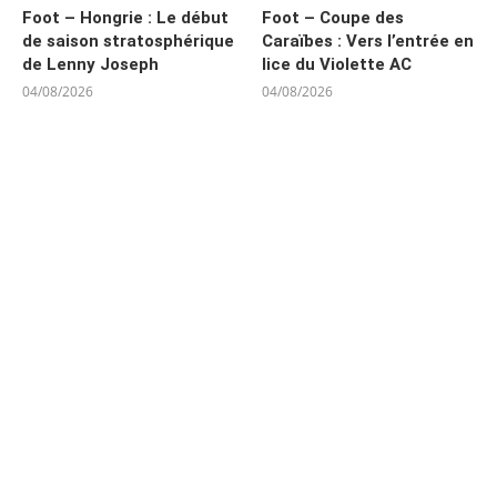
Foot – Hongrie : Le début
Foot – Coupe des
de saison stratosphérique
Caraïbes : Vers l’entrée en
de Lenny Joseph
lice du Violette AC
04/08/2026
04/08/2026