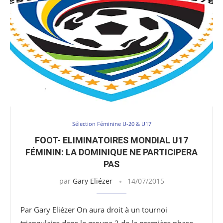
Sélection Féminine U-20 & U17
FOOT- ELIMINATOIRES MONDIAL U17
FÉMININ: LA DOMINIQUE NE PARTICIPERA
PAS
par
Gary Eliézer
14/07/2015
Par Gary Eliézer On aura droit à un tournoi
triangulaire dans le groupe 2 de la première phase