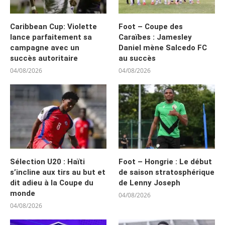
Caribbean Cup: Violette
Foot – Coupe des
lance parfaitement sa
Caraïbes : Jamesley
campagne avec un
Daniel mène Salcedo FC
succès autoritaire
au succès
04/08/2026
04/08/2026
Sélection U20 : Haïti
Foot – Hongrie : Le début
s’incline aux tirs au but et
de saison stratosphérique
dit adieu à la Coupe du
de Lenny Joseph
monde
04/08/2026
04/08/2026