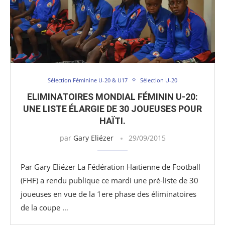
Sélection Féminine U-20 & U17
Sélection U-20
ELIMINATOIRES MONDIAL FÉMININ U-20:
UNE LISTE ÉLARGIE DE 30 JOUEUSES POUR
HAÏTI.
par
Gary Eliézer
29/09/2015
Par Gary Eliézer La Fédération Haïtienne de Football
(FHF) a rendu publique ce mardi une pré-liste de 30
joueuses en vue de la 1ere phase des éliminatoires
de la coupe …