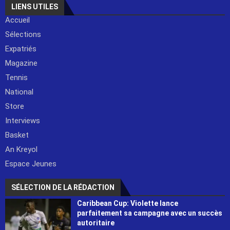
LIENS UTILES
Accueil
Sélections
Expatriés
Magazine
Tennis
National
Store
Interviews
Basket
An Kreyol
Espace Jeunes
SÉLECTION DE LA RÉDACTION
Caribbean Cup: Violette lance
parfaitement sa campagne avec un succès
autoritaire