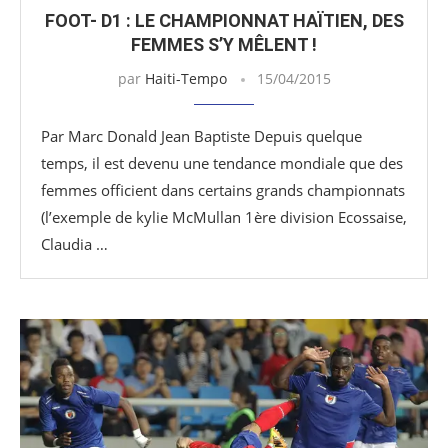
FOOT- D1 : LE CHAMPIONNAT HAÏTIEN, DES
FEMMES S’Y MÊLENT !
par
Haiti-Tempo
15/04/2015
Par Marc Donald Jean Baptiste Depuis quelque
temps, il est devenu une tendance mondiale que des
femmes officient dans certains grands championnats
(l’exemple de kylie McMullan 1ère division Ecossaise,
Claudia …