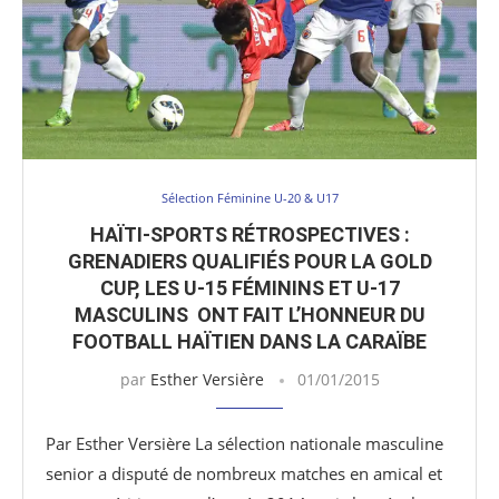
Sélection Féminine U-20 & U17
HAÏTI-SPORTS RÉTROSPECTIVES :
GRENADIERS QUALIFIÉS POUR LA GOLD
CUP, LES U-15 FÉMININS ET U-17
MASCULINS ONT FAIT L’HONNEUR DU
FOOTBALL HAÏTIEN DANS LA CARAÏBE
par
Esther Versière
01/01/2015
Par Esther Versière La sélection nationale masculine
senior a disputé de nombreux matches en amical et