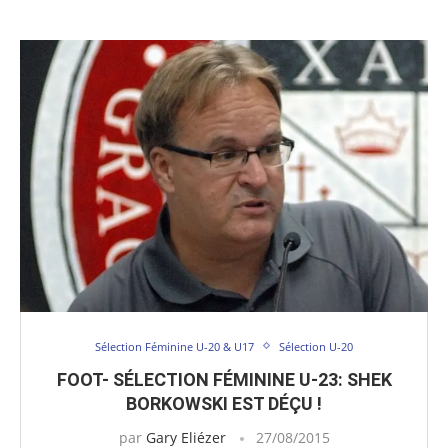
Sélection Féminine U-20 & U17
Sélection U-20
FOOT- SÉLECTION FÉMININE U-23: SHEK
BORKOWSKI EST DÉÇU !
par
Gary Eliézer
27/08/2015