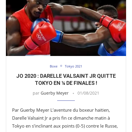
Boxe
Tokyo 2021
JO 2020 : DARELLE VALSAINT JR QUITTE
TOKYO EN ¼ DE FINALES !
par
Guerby Meyer
01/08/2021
Par Guerby Meyer L’aventure du boxeur haïtien,
Darelle Valsaint Jr a pris fin ce dimanche matin à
Tokyo en s’inclinant aux points (0-5) contre le Russe,