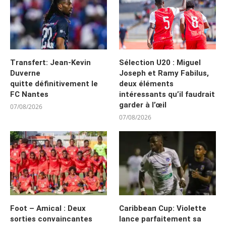
Transfert: Jean-Kevin
Sélection U20 : Miguel
Duverne
Joseph et Ramy Fabilus,
quitte définitivement le
deux éléments
FC Nantes
intéressants qu’il faudrait
garder à l’œil
07/08/2026
07/08/2026
Foot – Amical : Deux
Caribbean Cup: Violette
sorties convaincantes
lance parfaitement sa