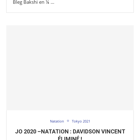
Bleg Bakshi en ¼ …
Natation
Tokyo 2021
JO 2020 –NATATION : DAVIDSON VINCENT
ÉLIMINÉ !