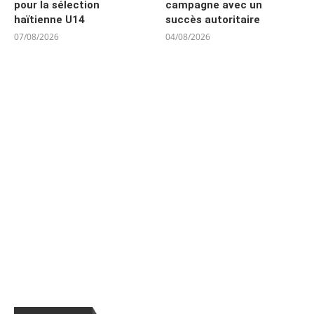
pour la sélection
campagne avec un
haïtienne U14
succès autoritaire
07/08/2026
04/08/2026