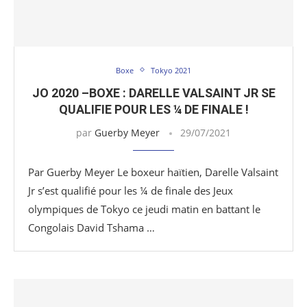
Boxe
Tokyo 2021
JO 2020 –BOXE : DARELLE VALSAINT JR SE
QUALIFIE POUR LES ¼ DE FINALE !
par
Guerby Meyer
29/07/2021
Par Guerby Meyer Le boxeur haïtien, Darelle Valsaint
Jr s’est qualifié pour les ¼ de finale des Jeux
olympiques de Tokyo ce jeudi matin en battant le
Congolais David Tshama …