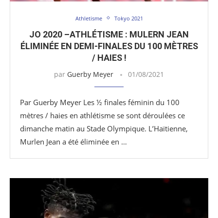
Athletisme
Tokyo 2021
JO 2020 –ATHLÉTISME : MULERN JEAN
ÉLIMINÉE EN DEMI-FINALES DU 100 MÈTRES
/ HAIES !
par
Guerby Meyer
01/08/2021
Par Guerby Meyer Les ½ finales féminin du 100
mètres / haies en athlétisme se sont déroulées ce
dimanche matin au Stade Olympique. L’Haïtienne,
Murlen Jean a été éliminée en …