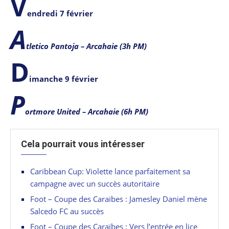
V
endredi 7 février
A
tletico Pantoja – Arcahaie (3h PM)
D
imanche 9 février
P
ortmore United – Arcahaie (6h PM)
Cela pourrait vous intéresser
Caribbean Cup: Violette lance parfaitement sa
campagne avec un succès autoritaire
Foot – Coupe des Caraïbes : Jamesley Daniel mène
Salcedo FC au succès
Foot – Coupe des Caraïbes : Vers l’entrée en lice