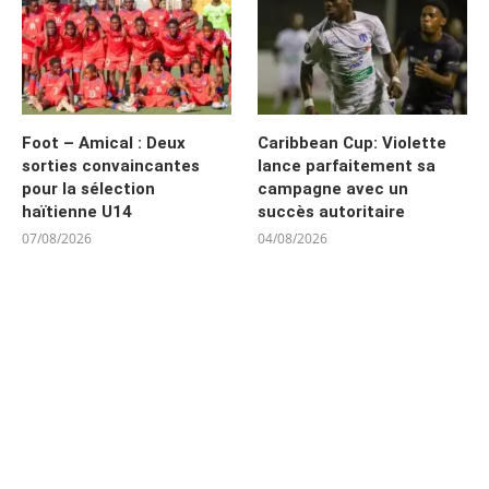
Foot – Amical : Deux
Caribbean Cup: Violette
sorties convaincantes
lance parfaitement sa
pour la sélection
campagne avec un
haïtienne U14
succès autoritaire
07/08/2026
04/08/2026