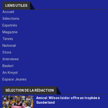
LIENS UTILES
Accueil
Sélections
Expatriés
Magazine
Tennis
National
Store
Interviews
Basket
An Kreyol
Espace Jeunes
SÉLECTION DE LA RÉDACTION
Amical: Wilson Isidor offre un trophée à
Sunderland