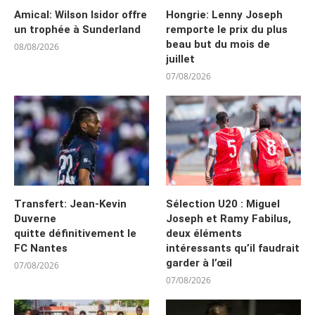
Amical: Wilson Isidor offre
Hongrie: Lenny Joseph
un trophée à Sunderland
remporte le prix du plus
beau but du mois de
08/08/2026
juillet
07/08/2026
Transfert: Jean-Kevin
Sélection U20 : Miguel
Duverne
Joseph et Ramy Fabilus,
quitte définitivement le
deux éléments
FC Nantes
intéressants qu’il faudrait
garder à l’œil
07/08/2026
07/08/2026