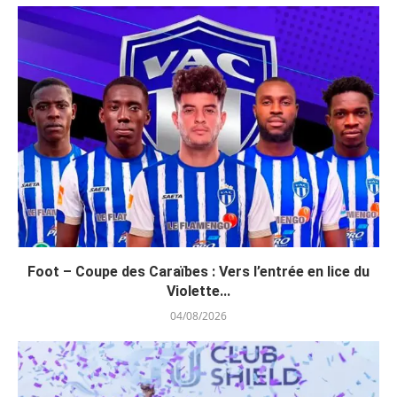
Foot – Coupe des Caraïbes : Vers l’entrée en lice du
Violette...
04/08/2026