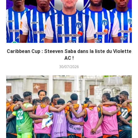
Caribbean Cup : Steeven Saba dans la liste du Violette
AC !
30/07/2026