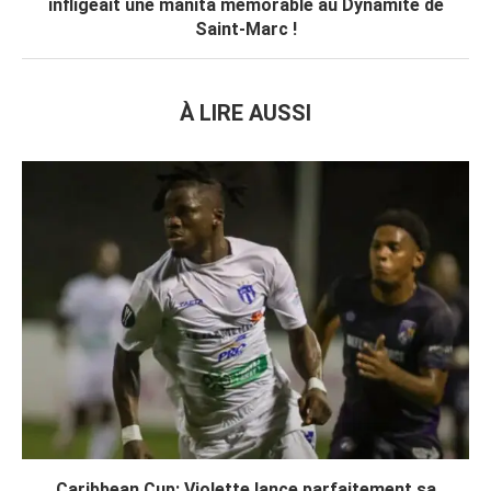
infligeait une manita mémorable au Dynamite de
Saint-Marc !
À LIRE AUSSI
Caribbean Cup: Violette lance parfaitement sa