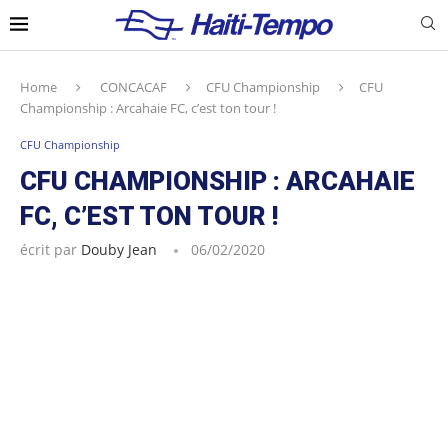
Home
CONCACAF
CFU Championship
CFU
Championship : Arcahaie FC, c’est ton tour !
CFU Championship
CFU CHAMPIONSHIP : ARCAHAIE
FC, C’EST TON TOUR !
écrit par
Douby Jean
06/02/2020