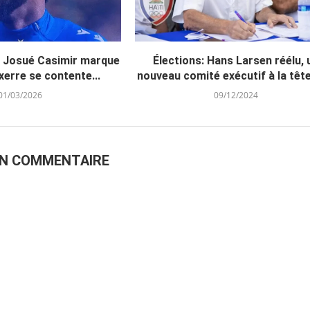
: Josué Casimir marque
Élections: Hans Larsen réélu, 
erre se contente...
nouveau comité exécutif à la tête 
01/03/2026
09/12/2024
UN COMMENTAIRE