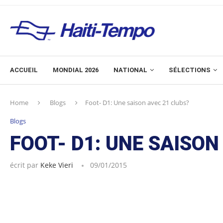
ACCUEIL
MONDIAL 2026
NATIONAL
SÉLECTIONS
Home
Blogs
Foot- D1: Une saison avec 21 clubs?
Blogs
FOOT- D1: UNE SAISON
écrit par
Keke Vieri
09/01/2015