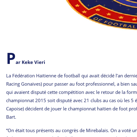
P
ar Keke Vieri
La Fédération Haïtienne de football qui avait décidé l’an dernie
Racing Gonaïves) pour passer au foot professionnel, a bien sa
qui avaient disputé cette compétition avec le retour de la formu
championnat 2015 soit disputé avec 21 clubs au cas où les 5 équ
Capoise) décident de jouer le championnat haïtien de foot prof
Bart.
“On était tous présents au congrès de Mirebalais. On a voté un