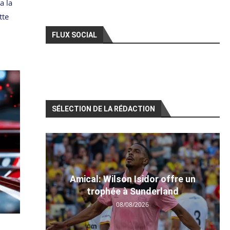
a la
tte
FLUX SOCIAL
SÉLECTION DE LA RÉDACTION
Amical: Wilson Isidor offre un
trophée à Sunderland
08/08/2026