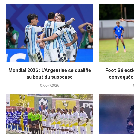
Mondial 2026 : L’Argentine se qualifie
Foot Sélecti
au bout du suspense
convoquée
07/07/2026