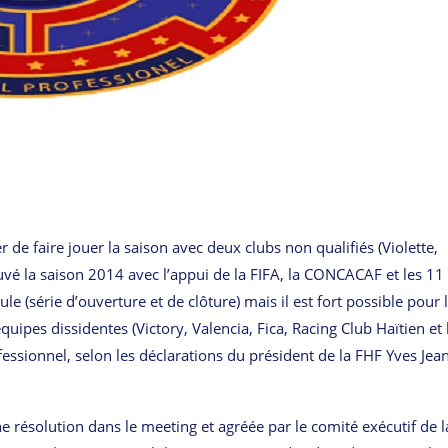
r de faire jouer la saison avec deux clubs non qualifiés (Violette,
uvé la saison 2014 avec l’appui de la FIFA, la CONCACAF et les 11
le (série d’ouverture et de clôture) mais il est fort possible pour 
ipes dissidentes (Victory, Valencia, Fica, Racing Club Haïtien et 
essionnel, selon les déclarations du président de la FHF Yves Jea
e résolution dans le meeting et agréée par le comité exécutif de l