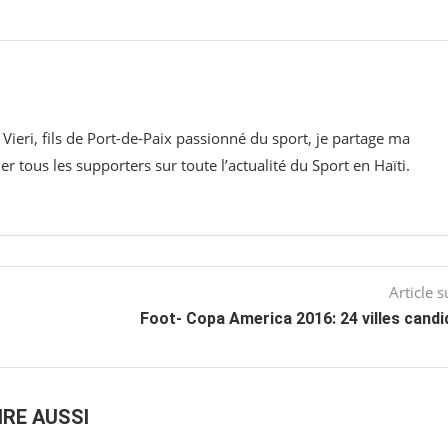
 Vieri, fils de Port-de-Paix passionné du sport, je partage ma
 tous les supporters sur toute l’actualité du Sport en Haïti.
Article s
Foot- Copa America 2016: 24 villes cand
IRE AUSSI