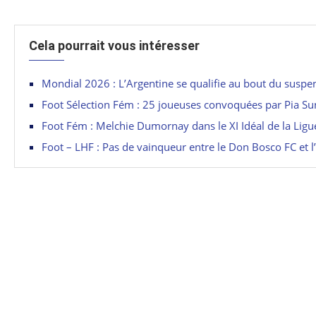
Cela pourrait vous intéresser
Mondial 2026 : L’Argentine se qualifie au bout du suspe
Foot Sélection Fém : 25 joueuses convoquées par Pia S
Foot Fém : Melchie Dumornay dans le XI Idéal de la Lig
Foot – LHF : Pas de vainqueur entre le Don Bosco FC et 