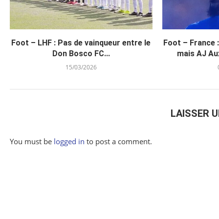
Foot – LHF : Pas de vainqueur entre le
Foot – France 
Don Bosco FC...
mais AJ Aux
15/03/2026
LAISSER 
You must be
logged in
to post a comment.