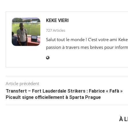
KEKE VIERI
727 Articles
Salut tout le monde ! C’est votre ami Keke
passion à travers mes brèves pour informer
Article précédent
Transfert – Fort Lauderdale Strikers : Fabrice « Fafà »
Picault signe officiellement à Sparta Prague
À L