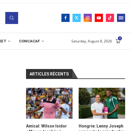
0
Saturday, August 8, 2026
KET
CONCACAF
ARTICLES RÉCENTS
Amical: Wilson Isidor
Hongrie: Lenny Joseph