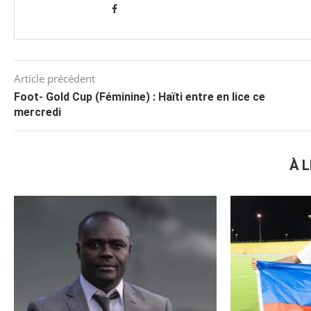
Article précédent
Foot- Gold Cup (Féminine) : Haïti entre en lice ce
mercredi
À L