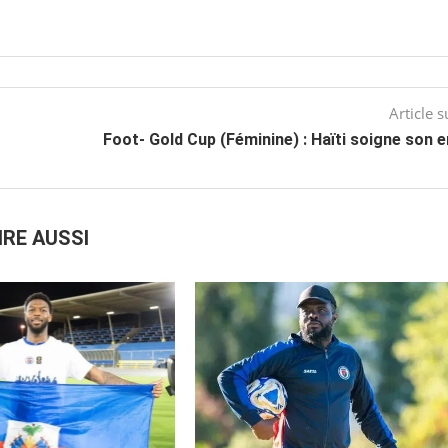
Article s
Foot- Gold Cup (Féminine) : Haïti soigne son 
IRE AUSSI