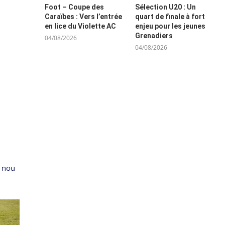
Foot – Coupe des
Sélection U20 : Un
Caraïbes : Vers l’entrée
quart de finale à fort
en lice du Violette AC
enjeu pour les jeunes
Grenadiers
04/08/2026
04/08/2026
e nou