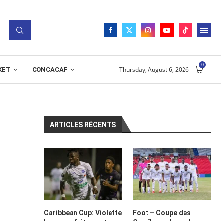
0
Thursday, August 6, 2026
KET
CONCACAF
ARTICLES RÉCENTS
Caribbean Cup: Violette
Foot – Coupe des