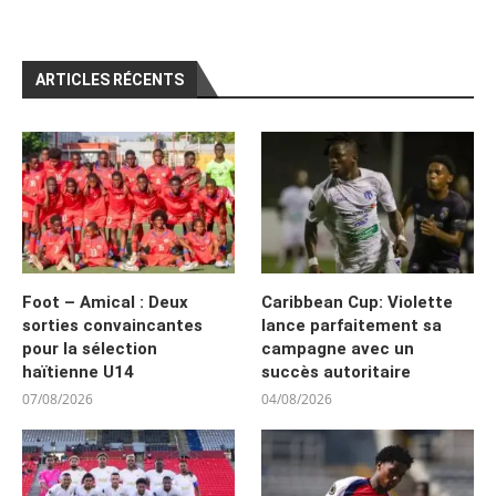
ARTICLES RÉCENTS
Foot – Amical : Deux
Caribbean Cup: Violette
sorties convaincantes
lance parfaitement sa
pour la sélection
campagne avec un
haïtienne U14
succès autoritaire
07/08/2026
04/08/2026