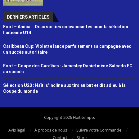
DERNIERS ARTICLES
Foot – Amical : Deux sorties convaincantes pour la sélection
haïtienne U14
Caribbean Cup: Violette lance parfaitement sa campagne avec
un succès autoritaire
Foot – Coupe des Caraïbes : Jamesley Daniel mène Salcedo FC
au succès
Sélection U20 : Haïti s’incline aux tirs au but et dit adieu à la
Coupe du monde
Copyright 2026 Haititempo.
Avis légal
À propos de nous
Suivre votre Commande
Contact
Store