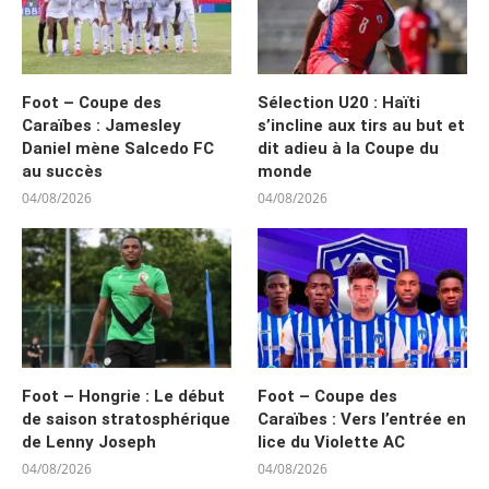
Foot – Coupe des
Sélection U20 : Haïti
Caraïbes : Jamesley
s’incline aux tirs au but et
Daniel mène Salcedo FC
dit adieu à la Coupe du
au succès
monde
04/08/2026
04/08/2026
Foot – Hongrie : Le début
Foot – Coupe des
de saison stratosphérique
Caraïbes : Vers l’entrée en
de Lenny Joseph
lice du Violette AC
04/08/2026
04/08/2026