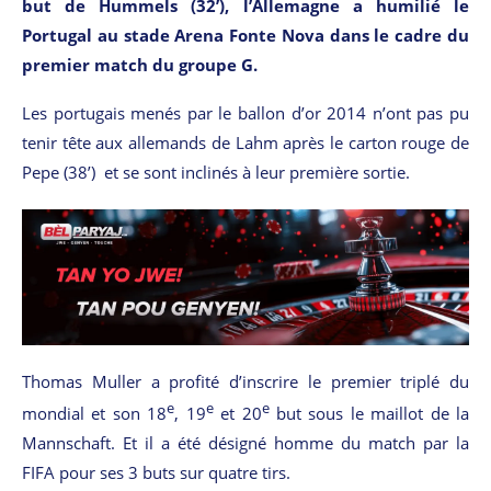
but de Hummels (32’), l’Allemagne a humilié le
Portugal au stade Arena Fonte Nova dans le cadre du
premier match du groupe G.
Les portugais menés par le ballon d’or 2014 n’ont pas pu
tenir tête aux allemands de Lahm après le carton rouge de
Pepe (38’) et se sont inclinés à leur première sortie.
Thomas Muller a profité d’inscrire le premier triplé du
e
e
e
mondial et son 18
, 19
et 20
but sous le maillot de la
Mannschaft. Et il a été désigné homme du match par la
FIFA pour ses 3 buts sur quatre tirs.