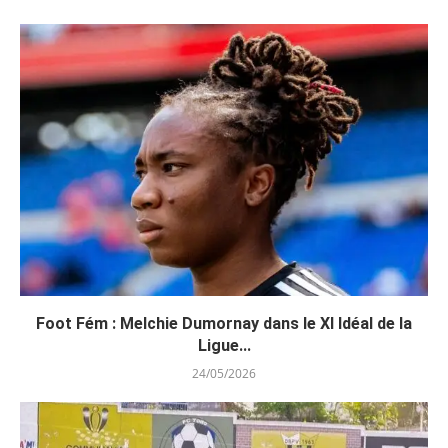
Foot Fém : Melchie Dumornay dans le XI Idéal de la
Ligue...
24/05/2026