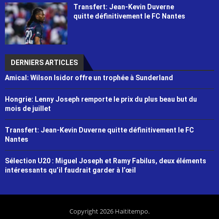
Transfert: Jean-Kevin Duverne
quitte définitivement le FC Nantes
DERNIERS ARTICLES
Amical: Wilson Isidor offre un trophée à Sunderland
Hongrie: Lenny Joseph remporte le prix du plus beau but du
mois de juillet
Transfert: Jean-Kevin Duverne quitte définitivement le FC
Nantes
Sélection U20 : Miguel Joseph et Ramy Fabilus, deux éléments
intéressants qu’il faudrait garder à l’œil
Copyright 2026 Haititempo.