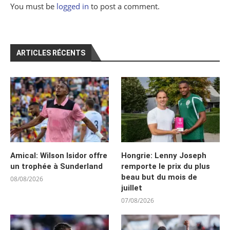
You must be
logged in
to post a comment.
ARTICLES RÉCENTS
Amical: Wilson Isidor offre
Hongrie: Lenny Joseph
un trophée à Sunderland
remporte le prix du plus
beau but du mois de
08/08/2026
juillet
07/08/2026