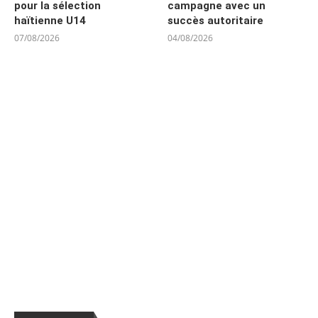
pour la sélection
campagne avec un
haïtienne U14
succès autoritaire
07/08/2026
04/08/2026