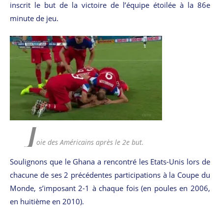
inscrit le but de la victoire de l’équipe étoilée à la 86e
minute de jeu.
J
oie des Américains après le 2e but.
Soulignons que le Ghana a rencontré les Etats-Unis lors de
chacune de ses 2 précédentes participations à la Coupe du
Monde, s’imposant 2-1 à chaque fois (en poules en 2006,
en huitième en 2010).