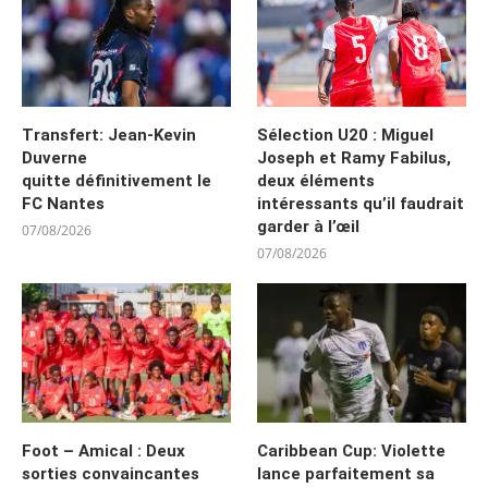
Transfert: Jean-Kevin
Sélection U20 : Miguel
Duverne
Joseph et Ramy Fabilus,
quitte définitivement le
deux éléments
FC Nantes
intéressants qu’il faudrait
garder à l’œil
07/08/2026
07/08/2026
Foot – Amical : Deux
Caribbean Cup: Violette
sorties convaincantes
lance parfaitement sa