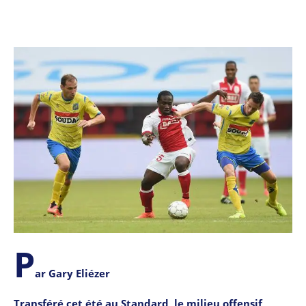
P
ar Gary Eliézer
Transféré cet été au Standard, le milieu offensif