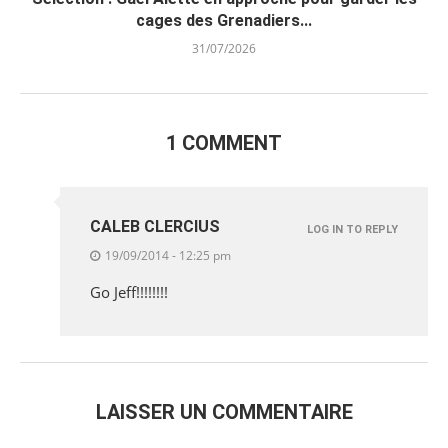
cages des Grenadiers...
31/07/2026
1 COMMENT
CALEB CLERCIUS
LOG IN TO REPLY
19/09/2014 - 12:25 pm
Go Jeff!!!!!!!!
LAISSER UN COMMENTAIRE