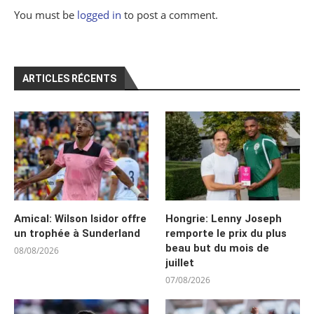
You must be
logged in
to post a comment.
ARTICLES RÉCENTS
Amical: Wilson Isidor offre
Hongrie: Lenny Joseph
un trophée à Sunderland
remporte le prix du plus
beau but du mois de
08/08/2026
juillet
07/08/2026