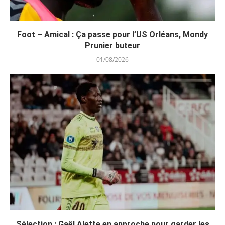
Foot – Amical : Ça passe pour l’US Orléans, Mondy
Prunier buteur
01/08/2026
Sélection : Gaël Alette en approche pour garder les