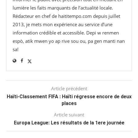
lumière les faits marquants de l’actualité locale.
Rédacteur en chef de haititempo.com⁠ depuis juillet
2013, je mets mon expérience au service d’une
information crédible et accessible. Depi w renmen
espò, atik mwen yo ap rive sou ou, pa gen manti nan
sa!
Article précédent
Haïti-Classement FIFA : Haïti régresse encore de deux
places
Article suivant
Europa League: Les résultats de la 1ere journée