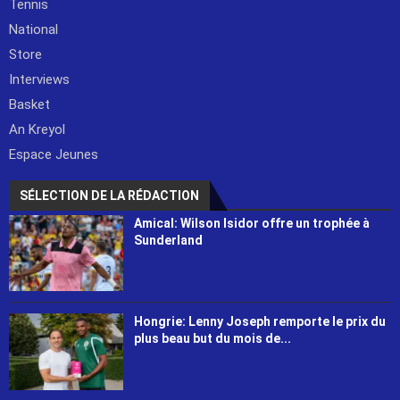
Tennis
National
Store
Interviews
Basket
An Kreyol
Espace Jeunes
SÉLECTION DE LA RÉDACTION
Amical: Wilson Isidor offre un trophée à
Sunderland
Hongrie: Lenny Joseph remporte le prix du
plus beau but du mois de...