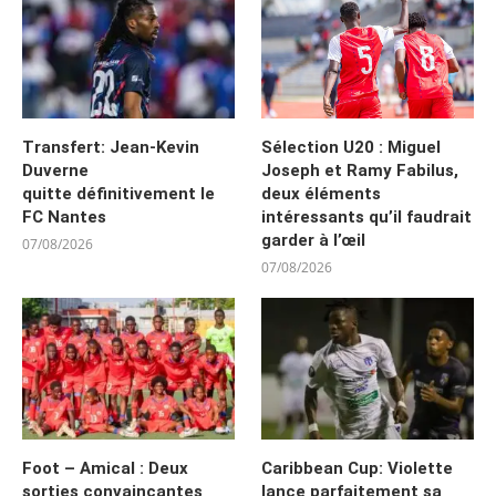
Transfert: Jean-Kevin
Sélection U20 : Miguel
Duverne
Joseph et Ramy Fabilus,
quitte définitivement le
deux éléments
FC Nantes
intéressants qu’il faudrait
garder à l’œil
07/08/2026
07/08/2026
Foot – Amical : Deux
Caribbean Cup: Violette
sorties convaincantes
lance parfaitement sa