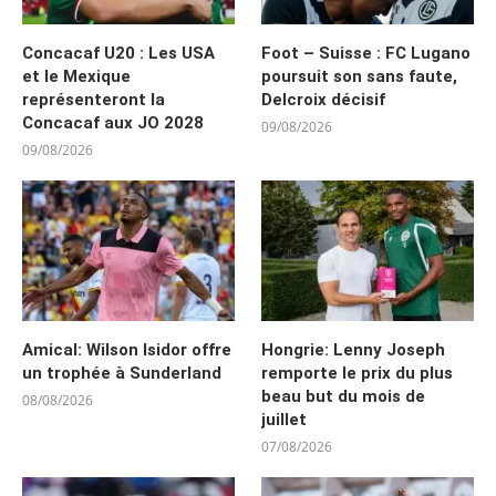
Concacaf U20 : Les USA
Foot – Suisse : FC Lugano
et le Mexique
poursuit son sans faute,
représenteront la
Delcroix décisif
Concacaf aux JO 2028
09/08/2026
09/08/2026
Amical: Wilson Isidor offre
Hongrie: Lenny Joseph
un trophée à Sunderland
remporte le prix du plus
beau but du mois de
08/08/2026
juillet
07/08/2026