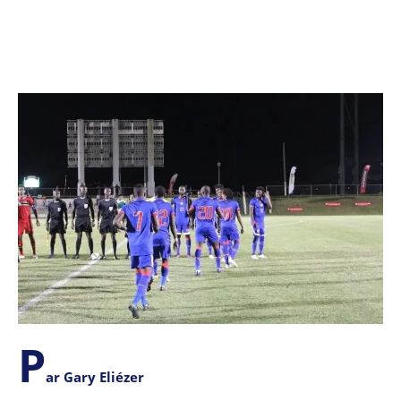
P
ar Gary Eliézer