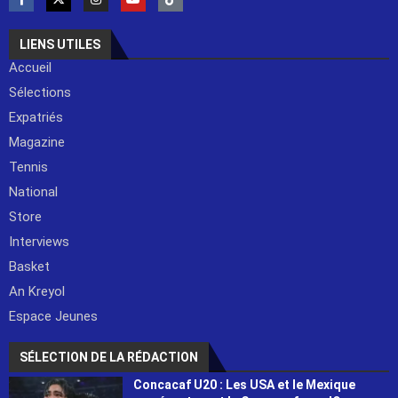
LIENS UTILES
Accueil
Sélections
Expatriés
Magazine
Tennis
National
Store
Interviews
Basket
An Kreyol
Espace Jeunes
SÉLECTION DE LA RÉDACTION
Concacaf U20 : Les USA et le Mexique