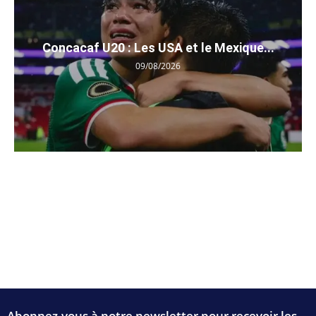
Concacaf U20 : Les USA et le Mexique...
09/08/2026
Abonnez-vous à notre newsletter pour recevoir les