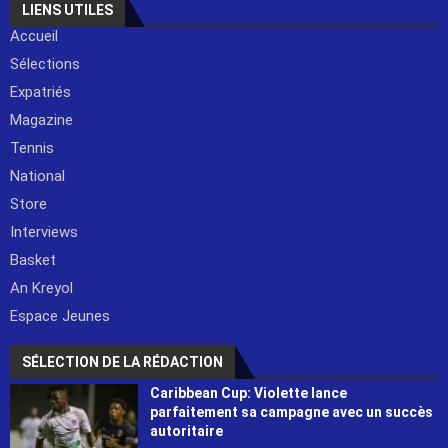
LIENS UTILES
Accueil
Sélections
Expatriés
Magazine
Tennis
National
Store
Interviews
Basket
An Kreyol
Espace Jeunes
SÉLECTION DE LA RÉDACTION
Caribbean Cup: Violette lance
parfaitement sa campagne avec un succès
autoritaire