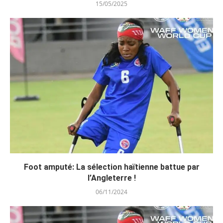
15/05/2025
Foot amputé: La sélection haïtienne battue par
l’Angleterre !
06/11/2024