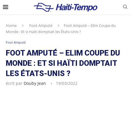
Home
Foot Amputé
Foot Amputé – Elim Coupe du
Monde : Et si Haïti domptait les États-Unis ?
Foot Amputé
FOOT AMPUTÉ – ELIM COUPE DU
MONDE : ET SI HAÏTI DOMPTAIT
LES ÉTATS-UNIS ?
écrit par
Douby Jean
19/03/2022