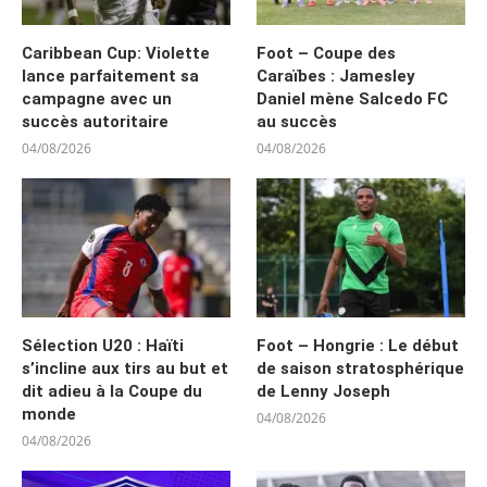
Caribbean Cup: Violette
Foot – Coupe des
lance parfaitement sa
Caraïbes : Jamesley
campagne avec un
Daniel mène Salcedo FC
succès autoritaire
au succès
04/08/2026
04/08/2026
Sélection U20 : Haïti
Foot – Hongrie : Le début
s’incline aux tirs au but et
de saison stratosphérique
dit adieu à la Coupe du
de Lenny Joseph
monde
04/08/2026
04/08/2026