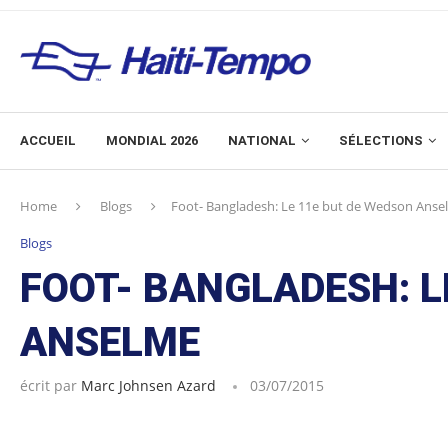
ACCUEIL
MONDIAL 2026
NATIONAL
SÉLECTIONS
Home
Blogs
Foot- Bangladesh: Le 11e but de Wedson Anse
Blogs
FOOT- BANGLADESH: L
ANSELME
écrit par
Marc Johnsen Azard
03/07/2015