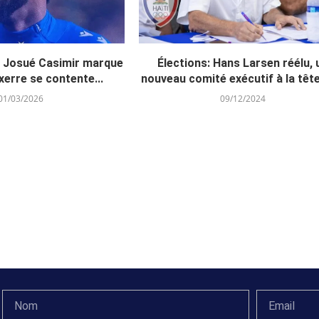
: Josué Casimir marque
Élections: Hans Larsen réélu, 
erre se contente...
nouveau comité exécutif à la tête 
01/03/2026
09/12/2024