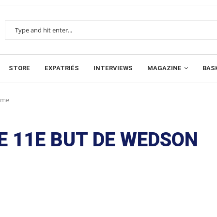
STORE
EXPATRIÉS
INTERVIEWS
MAGAZINE
BAS
lme
E 11E BUT DE WEDSON