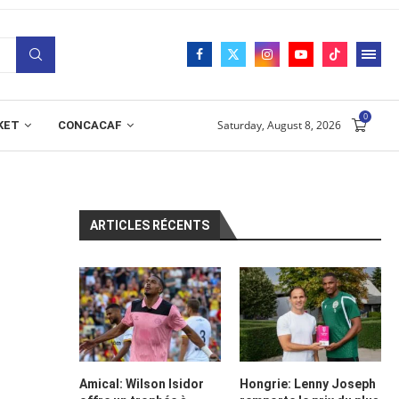
0
Saturday, August 8, 2026
KET
CONCACAF
ARTICLES RÉCENTS
Amical: Wilson Isidor
Hongrie: Lenny Joseph