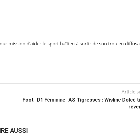
ur mission d’aider le sport haïtien à sortir de son trou en diffusa
Article s
Foot- D1 Féminine- AS Tigresses : Wisline Dolcé t
révé
IRE AUSSI