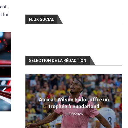
ent.
t lui
FLUX SOCIAL
SÉLECTION DE LA RÉDACTION
Amical: Wilson Isidor offre un
trophée à Sunderland
08/08/2026