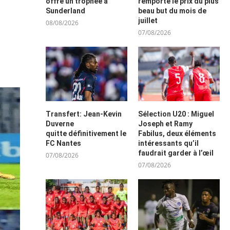
offre un trophée à
remporte le prix du plus
Sunderland
beau but du mois de
juillet
08/08/2026
07/08/2026
Transfert: Jean-Kevin
Sélection U20 : Miguel
Duverne
Joseph et Ramy
quitte définitivement le
Fabilus, deux éléments
FC Nantes
intéressants qu’il
faudrait garder à l’œil
07/08/2026
07/08/2026