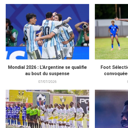
Mondial 2026 : L’Argentine se qualifie
Foot Sélecti
au bout du suspense
convoquée
07/07/2026