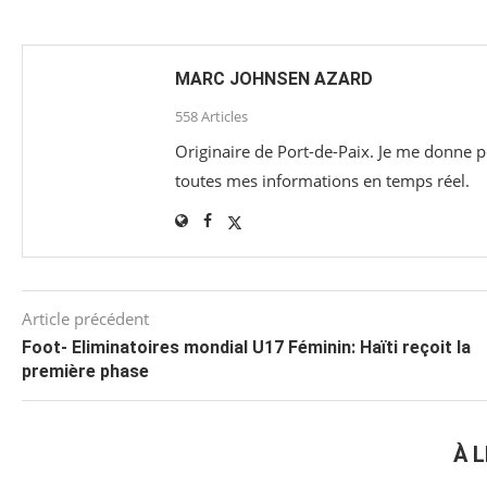
MARC JOHNSEN AZARD
558 Articles
Originaire de Port-de-Paix. Je me donne po
toutes mes informations en temps réel.
Article précédent
Foot- Eliminatoires mondial U17 Féminin: Haïti reçoit la
première phase
À L