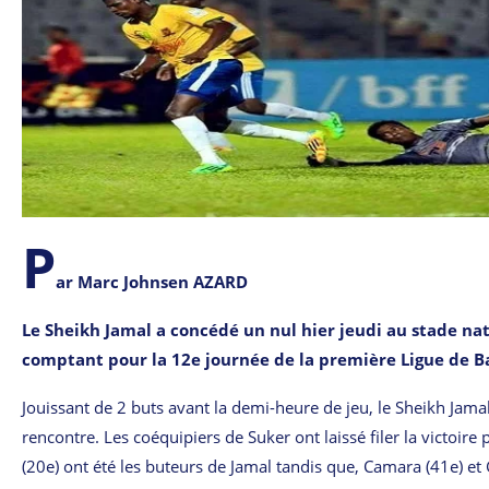
P
ar Marc Johnsen AZARD
Le Sheikh Jamal a concédé un nul hier jeudi au stade n
comptant pour la 12e journée de la première Ligue de Ban
Jouissant de 2 buts avant la demi-heure de jeu, le Sheikh Jama
rencontre. Les coéquipiers de Suker ont laissé filer la victoi
(20e) ont été les buteurs de Jamal tandis que, Camara (41e) et