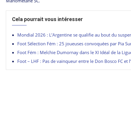
Mahométane SC.
Cela pourrait vous intéresser
Mondial 2026 : L’Argentine se qualifie au bout du suspe
Foot Sélection Fém : 25 joueuses convoquées par Pia S
Foot Fém : Melchie Dumornay dans le XI Idéal de la Lig
Foot – LHF : Pas de vainqueur entre le Don Bosco FC et 