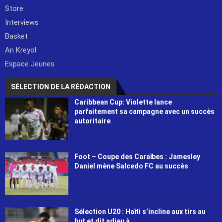
Store
Interviews
Basket
An Kreyol
Espace Jeunes
SÉLECTION DE LA RÉDACTION
Caribbean Cup: Violette lance
parfaitement sa campagne avec un succès
autoritaire
Foot – Coupe des Caraïbes : Jamesley
Daniel mène Salcedo FC au succès
Sélection U20 : Haïti s’incline aux tirs au
but et dit adieu à...