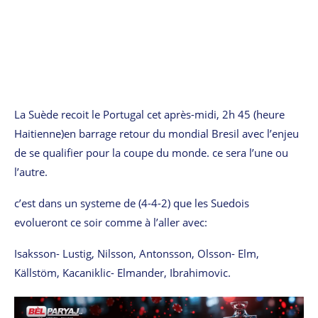
La Suède recoit le Portugal cet après-midi, 2h 45 (heure
Haitienne)en barrage retour du mondial Bresil avec l’enjeu
de se qualifier pour la coupe du monde. ce sera l’une ou
l’autre.
c’est dans un systeme de (4-4-2) que les Suedois
evolueront ce soir comme à l’aller avec:
Isaksson- Lustig, Nilsson, Antonsson, Olsson- Elm,
Källstöm, Kacaniklic- Elmander, Ibrahimovic.