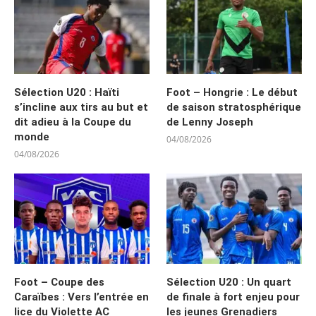
Sélection U20 : Haïti
Foot – Hongrie : Le début
s’incline aux tirs au but et
de saison stratosphérique
dit adieu à la Coupe du
de Lenny Joseph
monde
04/08/2026
04/08/2026
Foot – Coupe des
Sélection U20 : Un quart
Caraïbes : Vers l’entrée en
de finale à fort enjeu pour
lice du Violette AC
les jeunes Grenadiers