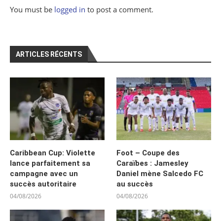
You must be
logged in
to post a comment.
ARTICLES RÉCENTS
Caribbean Cup: Violette
Foot – Coupe des
lance parfaitement sa
Caraïbes : Jamesley
campagne avec un
Daniel mène Salcedo FC
succès autoritaire
au succès
04/08/2026
04/08/2026