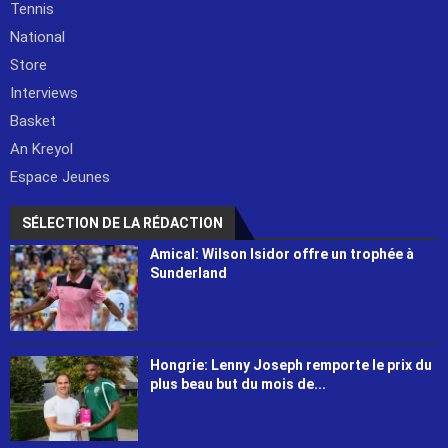
Tennis
National
Store
Interviews
Basket
An Kreyol
Espace Jeunes
SÉLECTION DE LA RÉDACTION
Amical: Wilson Isidor offre un trophée à
Sunderland
Hongrie: Lenny Joseph remporte le prix du
plus beau but du mois de...