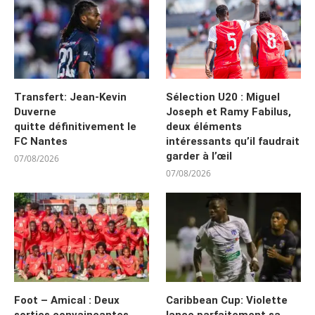
Transfert: Jean-Kevin
Sélection U20 : Miguel
Duverne
Joseph et Ramy Fabilus,
quitte définitivement le
deux éléments
FC Nantes
intéressants qu’il faudrait
garder à l’œil
07/08/2026
07/08/2026
Foot – Amical : Deux
Caribbean Cup: Violette