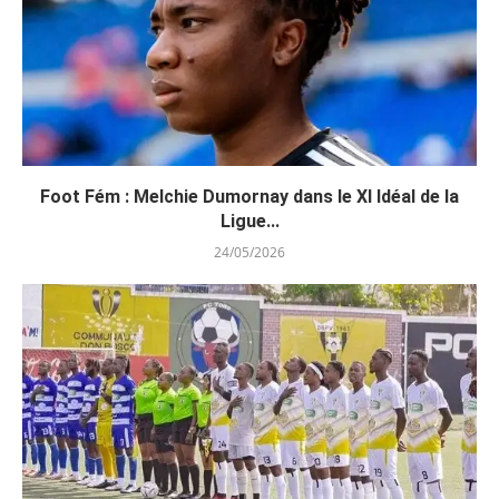
Foot Fém : Melchie Dumornay dans le XI Idéal de la
Ligue...
24/05/2026