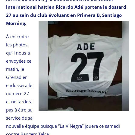
international haïtien Ricardo Adé portera le dossard
27 au sein du club évoluant en Primera B, Santiago
Morning.
À en croire
les photos
qu’il nous a
envoyées ce
matin, le
Grenadier
endossera le
numéro 27
et ne tardera
pas à être au
service de sa
nouvelle équipe puisque ”La V Negra” jouera ce samedi
contre Rangers Talca.