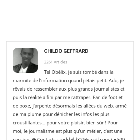
CHILDO GEFFRARD
2261 Articles
Tel Obélix, je suis tombé dans la
marmite de l’information quand j'étais petit. Ado, je
rêvais de ressembler aux plus grands journalistes et
puis la réalité a fini par me rattraper. Fan de foot et
de boxe, j'arpente désormais les allées du web, armé
de ma plume pour dénicher les infos les plus
croustillantes... pour votre plaisir, bien sûr ! Pour
moi, le journalisme est plus qu’un métier, c’est une
passion. ☎️ Contacts : rodchild32@gmail.com / +509