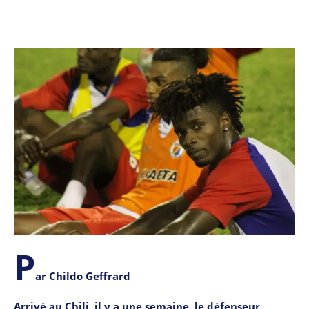
P
ar Childo Geffrard
Arrivé au Chili, il y a une semaine, le défenseur