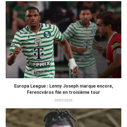
Europa League : Lenny Joseph marque encore,
Ferencváros file en troisième tour
30/07/2026