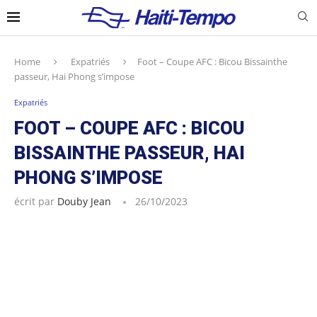
Home
Expatriés
Foot – Coupe AFC : Bicou Bissainthe
passeur, Hai Phong s’impose
Expatriés
FOOT – COUPE AFC : BICOU
BISSAINTHE PASSEUR, HAI
PHONG S’IMPOSE
écrit par
Douby Jean
26/10/2023