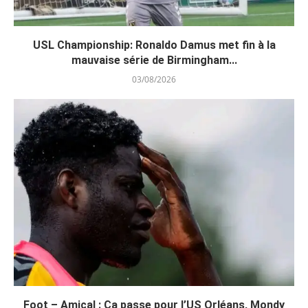
USL Championship: Ronaldo Damus met fin à la
mauvaise série de Birmingham...
03/08/2026
Foot – Amical : Ça passe pour l’US Orléans, Mondy