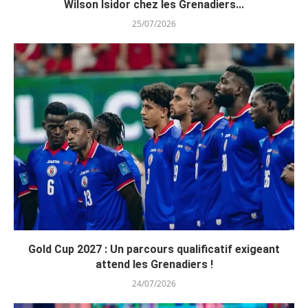
Wilson Isidor chez les Grenadiers...
25/07/2026
Gold Cup 2027 : Un parcours qualificatif exigeant
attend les Grenadiers !
24/07/2026