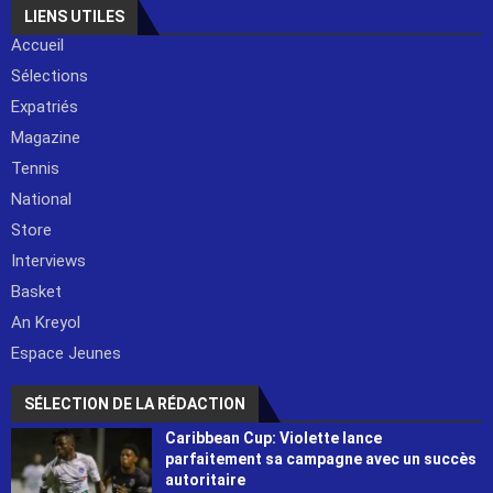
LIENS UTILES
Accueil
Sélections
Expatriés
Magazine
Tennis
National
Store
Interviews
Basket
An Kreyol
Espace Jeunes
SÉLECTION DE LA RÉDACTION
Caribbean Cup: Violette lance
parfaitement sa campagne avec un succès
autoritaire