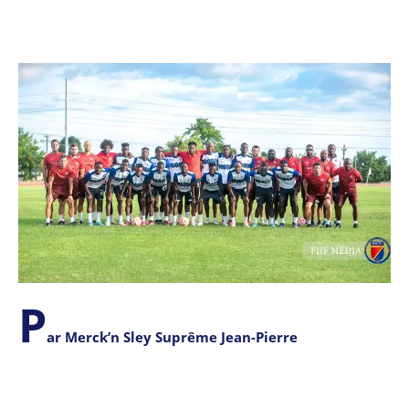
P
ar Merck’n Sley Suprême Jean-Pierre