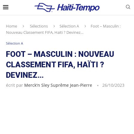
Home
Sélections
Sélection A
Foot – Masculin :
Nouveau Classement FIFA, Haïti ? Devinez…
Sélection A
FOOT – MASCULIN : NOUVEAU
CLASSEMENT FIFA, HAÏTI ?
DEVINEZ…
écrit par
Merck'n Sley Suprême Jean-Pierre
26/10/2023