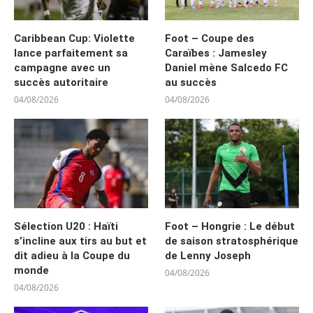
Caribbean Cup: Violette
Foot – Coupe des
lance parfaitement sa
Caraïbes : Jamesley
campagne avec un
Daniel mène Salcedo FC
succès autoritaire
au succès
04/08/2026
04/08/2026
Sélection U20 : Haïti
Foot – Hongrie : Le début
s’incline aux tirs au but et
de saison stratosphérique
dit adieu à la Coupe du
de Lenny Joseph
monde
04/08/2026
04/08/2026