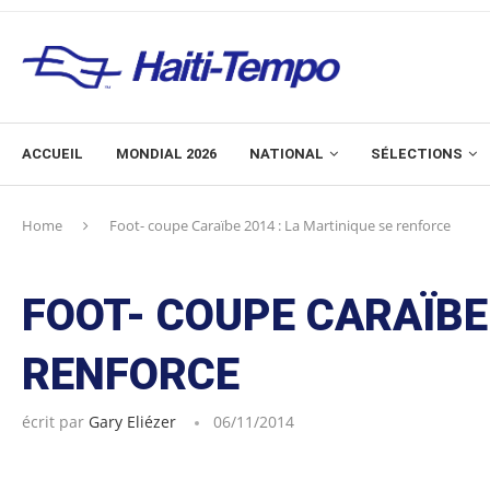
ACCUEIL
MONDIAL 2026
NATIONAL
SÉLECTIONS
Home
Foot- coupe Caraïbe 2014 : La Martinique se renforce
FOOT- COUPE CARAÏBE 
RENFORCE
écrit par
Gary Eliézer
06/11/2014