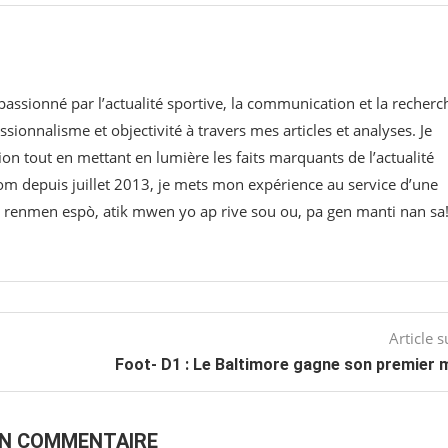
 passionné par l’actualité sportive, la communication et la recherc
ssionnalisme et objectivité à travers mes articles et analyses. Je
on tout en mettant en lumière les faits marquants de l’actualité
om⁠ depuis juillet 2013, je mets mon expérience au service d’une
 w renmen espò, atik mwen yo ap rive sou ou, pa gen manti nan sa
Article s
Foot- D1 : Le Baltimore gagne son premier 
UN COMMENTAIRE