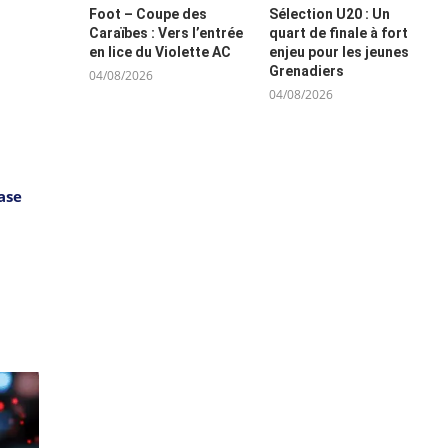
Foot – Coupe des
Sélection U20 : Un
Caraïbes : Vers l’entrée
quart de finale à fort
en lice du Violette AC
enjeu pour les jeunes
Grenadiers
04/08/2026
04/08/2026
ase