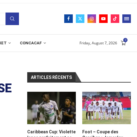
0
Friday, August 7, 2026
KET
CONCACAF
ARTICLES RÉCENTS
SE
Caribbean Cup: Violette
Foot – Coupe des