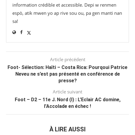
information crédible et accessible. Depi w renmen
espò, atik mwen yo ap rive sou ou, pa gen manti nan
sa!
Article précédent
Foot- Sélection: Haïti – Costa Rica: Pourqoui Patrice
Neveu ne s’est pas présenté en conférence de
presse?
Article suivant
Foot – D2 – 11e J. Nord (I) : L’Eclair AC domine,
l’Accolade en échec !
À LIRE AUSSI