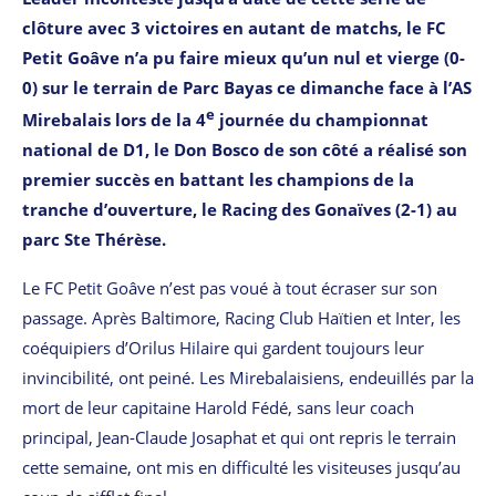
clôture avec 3 victoires en autant de matchs, le FC
Petit Goâve n’a pu faire mieux qu’un nul et vierge (0-
0) sur le terrain de Parc Bayas ce dimanche face à l’AS
e
Mirebalais lors de la 4
journée du championnat
national de D1, le Don Bosco de son côté a réalisé son
premier succès en battant les champions de la
tranche d’ouverture, le Racing des Gonaïves (2-1) au
parc Ste Thérèse.
Le FC Petit Goâve n’est pas voué à tout écraser sur son
passage. Après Baltimore, Racing Club Haïtien et Inter, les
coéquipiers d’Orilus Hilaire qui gardent toujours leur
invincibilité, ont peiné. Les Mirebalaisiens, endeuillés par la
mort de leur capitaine Harold Fédé, sans leur coach
principal, Jean-Claude Josaphat et qui ont repris le terrain
cette semaine, ont mis en difficulté les visiteuses jusqu’au