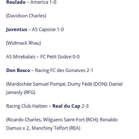
Roulado
– America 1-0
(Davidson Charles)
Juventus
– AS Capoise 1-0
(Widmack Rhau)
AS Mirebalais – FC Petit Goâve 0-0
Don Bosco
– Racing FC des Gonaives 2-1
(Mardochée Samuel Pompé, Dumy Fédé (DON); Daniel
Jamesly (RFG)
Racing Club Haïtien –
Real du Cap
2-3
(Ricardo Charles, Wilguens Saint-Fort (RCH); Ronaldo
Damus x 2, Manchiny Telfort (REA)