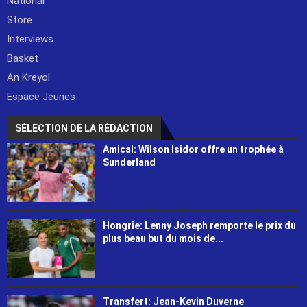
National
Store
Interviews
Basket
An Kreyol
Espace Jeunes
SÉLECTION DE LA RÉDACTION
Amical: Wilson Isidor offre un trophée à
Sunderland
Hongrie: Lenny Joseph remporte le prix du
plus beau but du mois de...
Transfert: Jean-Kevin Duverne