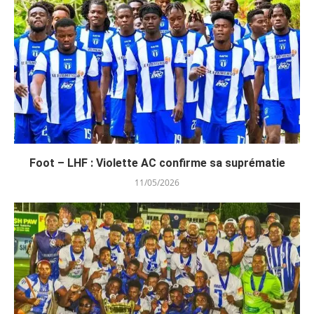
Foot – LHF : Violette AC confirme sa suprématie
11/05/2026