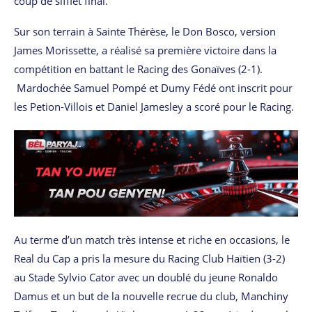
coup de sifflet final.
Sur son terrain à Sainte Thérèse, le Don Bosco, version
James Morissette, a réalisé sa première victoire dans la
compétition en battant le Racing des Gonaïves (2-1).
Mardochée Samuel Pompé et Dumy Fédé ont inscrit pour
les Petion-Villois et Daniel Jamesley a scoré pour le Racing.
Au terme d’un match très intense et riche en occasions, le
Real du Cap a pris la mesure du Racing Club Haïtien (3-2)
au Stade Sylvio Cator avec un doublé du jeune Ronaldo
Damus et un but de la nouvelle recrue du club, Manchiny