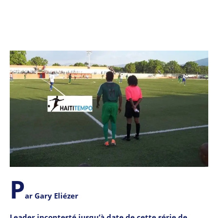
P
ar Gary Eliézer
Leader incontesté jusqu’à date de cette série de