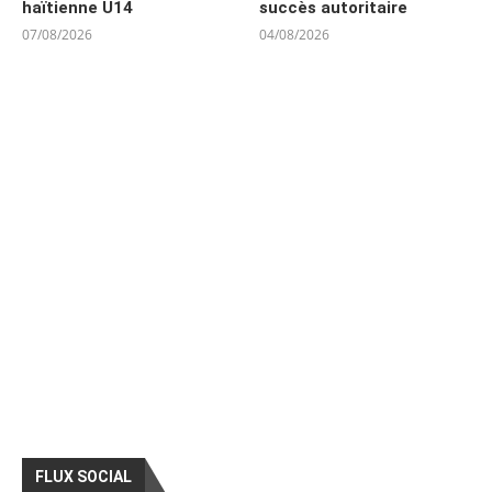
haïtienne U14
succès autoritaire
07/08/2026
04/08/2026
FLUX SOCIAL