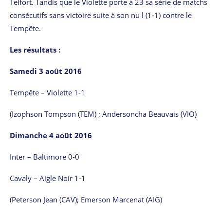
Telfort. Tandis que le Violette porte à 23 sa série de matchs
consécutifs sans victoire suite à son nu l (1-1) contre le
Tempête.
Les résultats :
Samedi 3 août 2016
Tempête – Violette 1-1
(Izophson Tompson (TEM) ; Andersoncha Beauvais (VIO)
Dimanche 4 août 2016
Inter – Baltimore 0-0
Cavaly – Aigle Noir 1-1
(Peterson Jean (CAV); Emerson Marcenat (AIG)