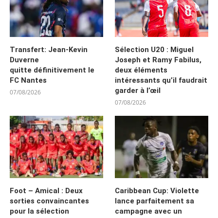
Transfert: Jean-Kevin
Sélection U20 : Miguel
Duverne
Joseph et Ramy Fabilus,
quitte définitivement le
deux éléments
FC Nantes
intéressants qu’il faudrait
garder à l’œil
07/08/2026
07/08/2026
Foot – Amical : Deux
Caribbean Cup: Violette
sorties convaincantes
lance parfaitement sa
pour la sélection
campagne avec un