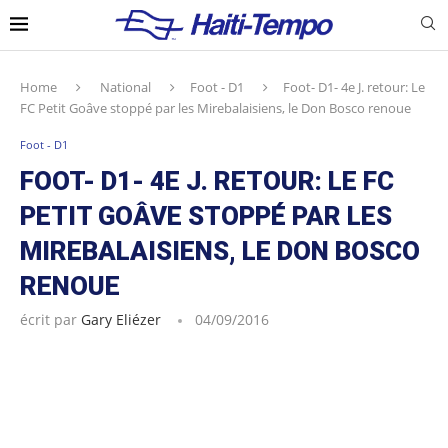
Home
National
Foot - D1
Foot- D1- 4e J. retour: Le
FC Petit Goâve stoppé par les Mirebalaisiens, le Don Bosco renoue
Foot - D1
FOOT- D1- 4E J. RETOUR: LE FC
PETIT GOÂVE STOPPÉ PAR LES
MIREBALAISIENS, LE DON BOSCO
RENOUE
écrit par
Gary Eliézer
04/09/2016