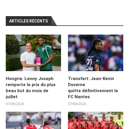
ARTICLES RÉCENTS
Hongrie: Lenny Joseph
Transfert: Jean-Kevin
remporte le prix du plus
Duverne
beau but du mois de
quitte définitivement le
juillet
FC Nantes
07/08/2026
07/08/2026