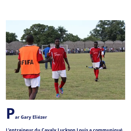
P
ar Gary Eliézer
L’entraineur du Cavaly Luckson Louis a communiqué