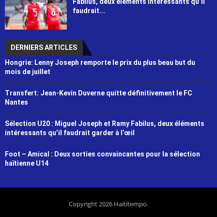
Fabilus, deux éléments intéressants qu’il
faudrait...
DERNIERS ARTICLES
Hongrie: Lenny Joseph remporte le prix du plus beau but du
mois de juillet
Transfert: Jean-Kevin Duverne quitte définitivement le FC
Nantes
Sélection U20 : Miguel Joseph et Ramy Fabilus, deux éléments
intéressants qu’il faudrait garder à l’œil
Foot – Amical : Deux sorties convaincantes pour la sélection
haïtienne U14
Copyright 2026 Haititempo.