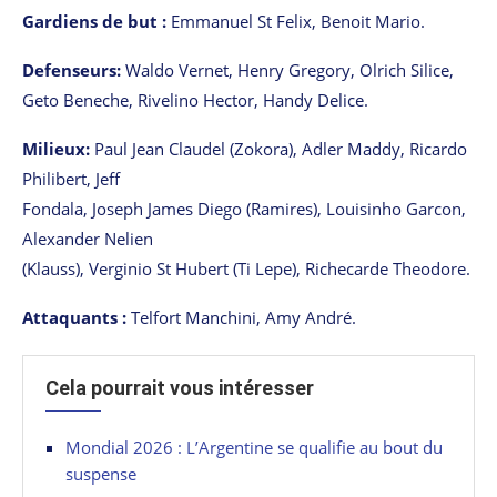
Gardiens de but :
Emmanuel St Felix, Benoit Mario.
Defenseurs:
Waldo Vernet, Henry Gregory, Olrich Silice,
Geto Beneche, Rivelino Hector, Handy Delice.
Milieux:
Paul Jean Claudel (Zokora), Adler Maddy, Ricardo
Philibert, Jeff
Fondala, Joseph James Diego (Ramires), Louisinho Garcon,
Alexander Nelien
(Klauss), Verginio St Hubert (Ti Lepe), Richecarde Theodore.
Attaquants :
Telfort Manchini, Amy André.
Cela pourrait vous intéresser
Mondial 2026 : L’Argentine se qualifie au bout du
suspense