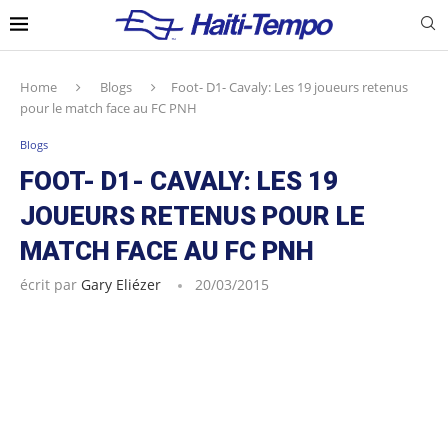
Home
Blogs
Foot- D1- Cavaly: Les 19 joueurs retenus
pour le match face au FC PNH
Blogs
FOOT- D1- CAVALY: LES 19
JOUEURS RETENUS POUR LE
MATCH FACE AU FC PNH
écrit par
Gary Eliézer
20/03/2015