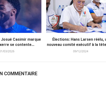
: Josué Casimir marque
Élections: Hans Larsen réélu, 
erre se contente...
nouveau comité exécutif à la tête 
01/03/2026
09/12/2024
UN COMMENTAIRE