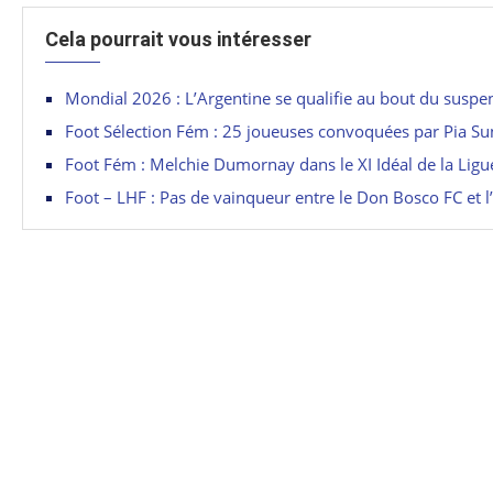
Cela pourrait vous intéresser
Mondial 2026 : L’Argentine se qualifie au bout du suspe
Foot Sélection Fém : 25 joueuses convoquées par Pia S
Foot Fém : Melchie Dumornay dans le XI Idéal de la Lig
Foot – LHF : Pas de vainqueur entre le Don Bosco FC et 