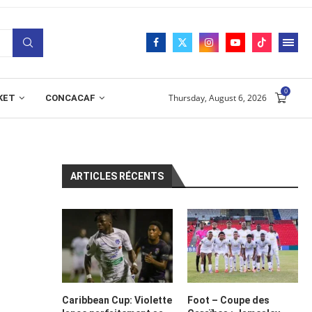
0
Thursday, August 6, 2026
KET
CONCACAF
ARTICLES RÉCENTS
Caribbean Cup: Violette
Foot – Coupe des