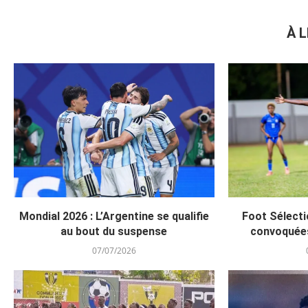
À L
Mondial 2026 : L’Argentine se qualifie
Foot Sélecti
au bout du suspense
convoquée
07/07/2026