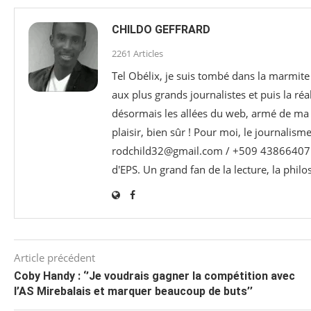
CHILDO GEFFRARD
2261 Articles
Tel Obélix, je suis tombé dans la marmite 
aux plus grands journalistes et puis la réa
désormais les allées du web, armé de ma p
plaisir, bien sûr ! Pour moi, le journalism
rodchild32@gmail.com / +509 43866407 e
d'EPS. Un grand fan de la lecture, la phil
Article précédent
Coby Handy : ‘’Je voudrais gagner la compétition avec
l’AS Mirebalais et marquer beaucoup de buts’’