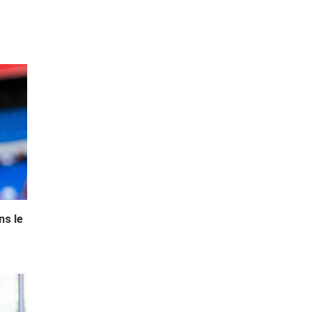
ns le