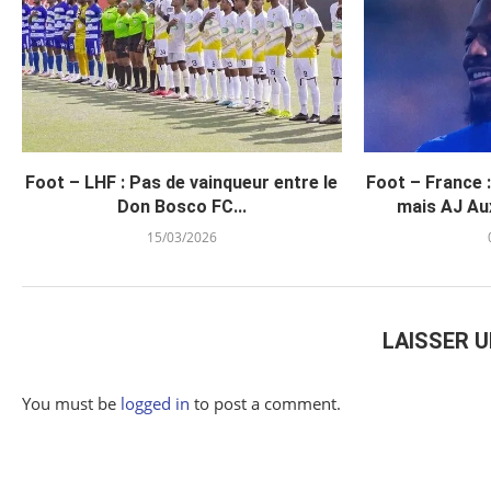
Foot – LHF : Pas de vainqueur entre le
Foot – France 
Don Bosco FC...
mais AJ Aux
15/03/2026
LAISSER 
You must be
logged in
to post a comment.