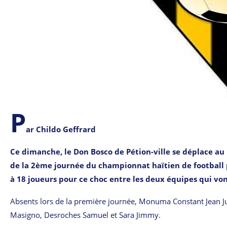
P
ar Childo Geffrard
Ce dimanche, le Don Bosco de Pétion-ville se déplace au
de la 2ème journée du championnat haïtien de football pr
à 18 joueurs pour ce choc entre les deux équipes qui von
Absents lors de la première journée, Monuma Constant Jean Jun
Masigno, Desroches Samuel et Sara Jimmy.