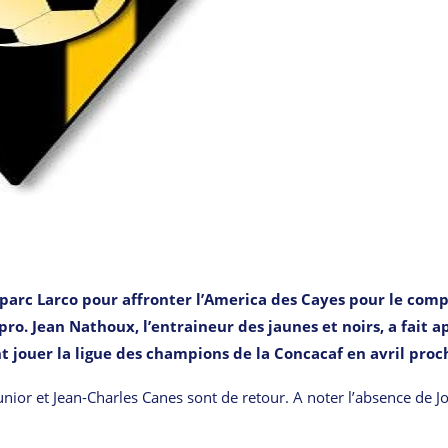
 parc Larco pour affronter l’America des Cayes pour le com
o. Jean Nathoux, l’entraineur des jaunes et noirs, a fait a
t jouer la ligue des champions de la Concacaf en avril proc
ior et Jean-Charles Canes sont de retour. A noter l’absence de J