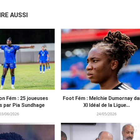
IRE AUSSI
on Fém : 25 joueuses
Foot Fém : Melchie Dumornay da
s par Pia Sundhage
XI Idéal de la Ligue...
03/06/2026
24/05/2026