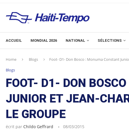
ACCUEIL
MONDIAL 2026
NATIONAL
SÉLECTIONS
Home
Blogs
Foot- D1- Don Bosco : Monuma Constant Junior
Blogs
FOOT- D1- DON BOSC
JUNIOR ET JEAN-CHA
LE GROUPE
écrit par
Childo Geffrard
08/03/2015