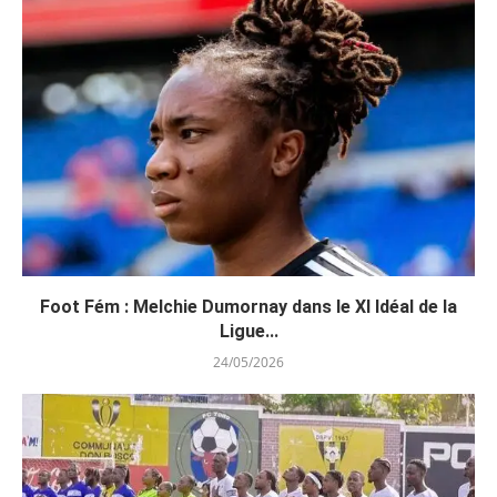
Foot Fém : Melchie Dumornay dans le XI Idéal de la
Ligue...
24/05/2026