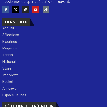
passionnés de sport, où qu’ils se trouvent.
LIENS UTILES
Accueil
Sélections
Expatriés
Magazine
Tennis
National
Store
Interviews
Basket
An Kreyol
Espace Jeunes
SÉLECTION DE LA RÉDACTION