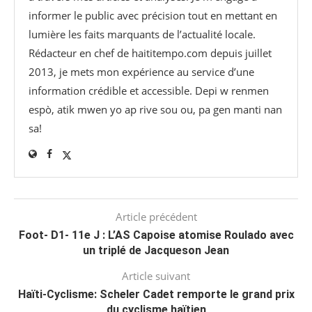
informer le public avec précision tout en mettant en
lumière les faits marquants de l’actualité locale.
Rédacteur en chef de haititempo.com⁠ depuis juillet
2013, je mets mon expérience au service d’une
information crédible et accessible. Depi w renmen
espò, atik mwen yo ap rive sou ou, pa gen manti nan
sa!
Article précédent
Foot- D1- 11e J : L’AS Capoise atomise Roulado avec
un triplé de Jacqueson Jean
Article suivant
Haïti-Cyclisme: Scheler Cadet remporte le grand prix
du cyclisme haïtien