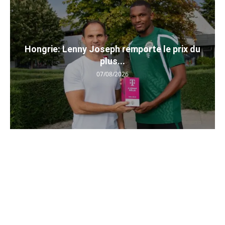
Hongrie: Lenny Joseph remporte le prix du
plus...
07/08/2026