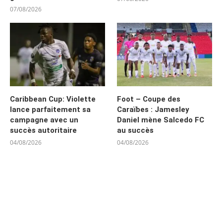
07/08/2026
Caribbean Cup: Violette
Foot – Coupe des
lance parfaitement sa
Caraïbes : Jamesley
campagne avec un
Daniel mène Salcedo FC
succès autoritaire
au succès
04/08/2026
04/08/2026