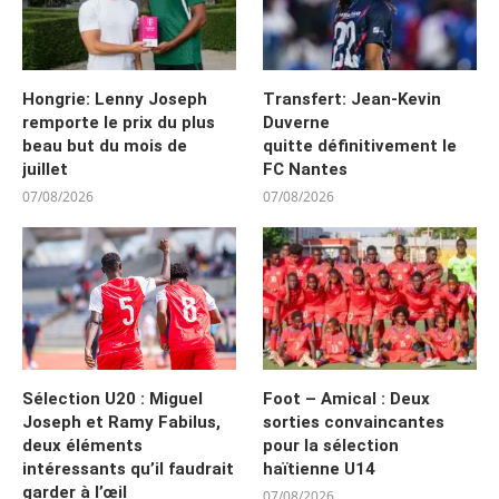
Hongrie: Lenny Joseph
Transfert: Jean-Kevin
remporte le prix du plus
Duverne
beau but du mois de
quitte définitivement le
juillet
FC Nantes
07/08/2026
07/08/2026
Sélection U20 : Miguel
Foot – Amical : Deux
Joseph et Ramy Fabilus,
sorties convaincantes
deux éléments
pour la sélection
intéressants qu’il faudrait
haïtienne U14
garder à l’œil
07/08/2026