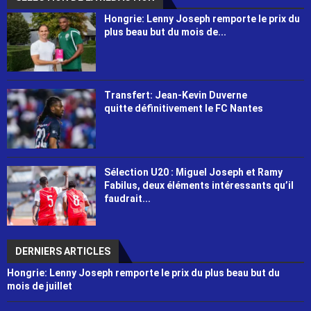
Hongrie: Lenny Joseph remporte le prix du
plus beau but du mois de...
Transfert: Jean-Kevin Duverne
quitte définitivement le FC Nantes
Sélection U20 : Miguel Joseph et Ramy
Fabilus, deux éléments intéressants qu’il
faudrait...
DERNIERS ARTICLES
Hongrie: Lenny Joseph remporte le prix du plus beau but du
mois de juillet