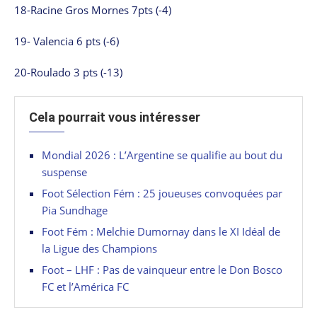
18-Racine Gros Mornes 7pts (-4)
19- Valencia 6 pts (-6)
20-Roulado 3 pts (-13)
Cela pourrait vous intéresser
Mondial 2026 : L’Argentine se qualifie au bout du
suspense
Foot Sélection Fém : 25 joueuses convoquées par
Pia Sundhage
Foot Fém : Melchie Dumornay dans le XI Idéal de
la Ligue des Champions
Foot – LHF : Pas de vainqueur entre le Don Bosco
FC et l’América FC