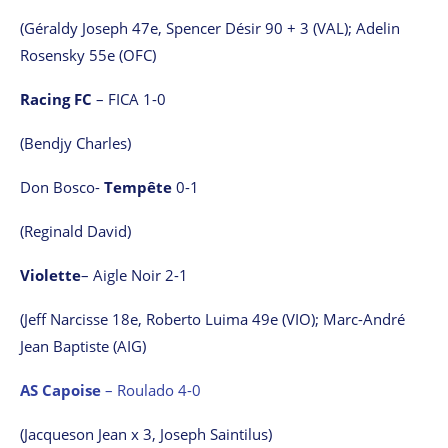
(Géraldy Joseph 47e, Spencer Désir 90 + 3 (VAL); Adelin
Rosensky 55e (OFC)
Racing FC
– FICA 1-0
(Bendjy Charles)
Don Bosco-
Tempête
0-1
(Reginald David)
Violette
– Aigle Noir 2-1
(Jeff Narcisse 18e, Roberto Luima 49e (VIO); Marc-André
Jean Baptiste (AIG)
AS Capoise
– Roulado 4-0
(Jacqueson Jean x 3, Joseph Saintilus)