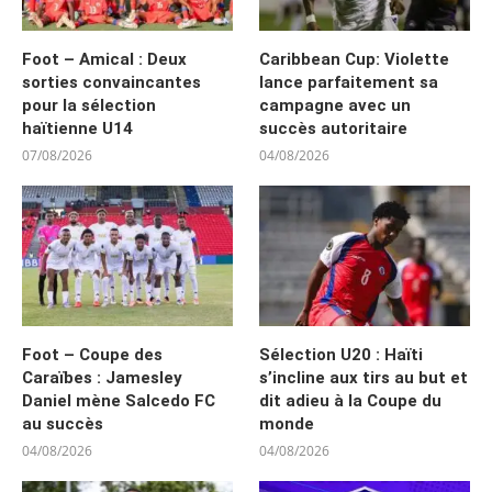
Foot – Amical : Deux
Caribbean Cup: Violette
sorties convaincantes
lance parfaitement sa
pour la sélection
campagne avec un
haïtienne U14
succès autoritaire
07/08/2026
04/08/2026
Foot – Coupe des
Sélection U20 : Haïti
Caraïbes : Jamesley
s’incline aux tirs au but et
Daniel mène Salcedo FC
dit adieu à la Coupe du
au succès
monde
04/08/2026
04/08/2026