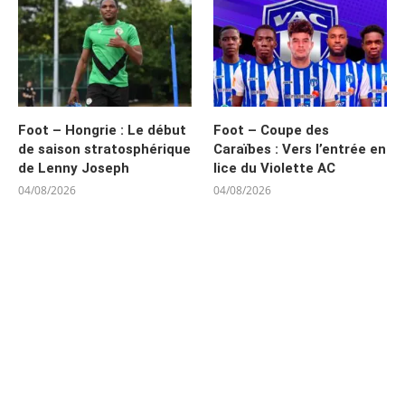
Foot – Hongrie : Le début
Foot – Coupe des
de saison stratosphérique
Caraïbes : Vers l’entrée en
de Lenny Joseph
lice du Violette AC
04/08/2026
04/08/2026