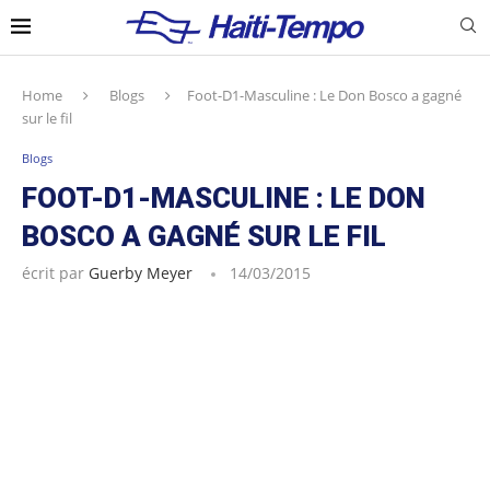
Home
Blogs
Foot-D1-Masculine : Le Don Bosco a gagné
sur le fil
Blogs
FOOT-D1-MASCULINE : LE DON
BOSCO A GAGNÉ SUR LE FIL
écrit par
Guerby Meyer
14/03/2015