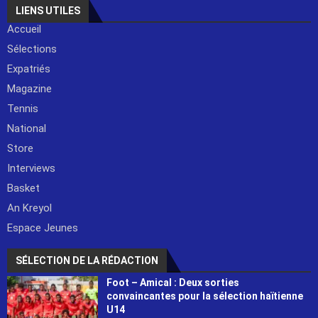
LIENS UTILES
Accueil
Sélections
Expatriés
Magazine
Tennis
National
Store
Interviews
Basket
An Kreyol
Espace Jeunes
SÉLECTION DE LA RÉDACTION
Foot – Amical : Deux sorties
convaincantes pour la sélection haïtienne
U14