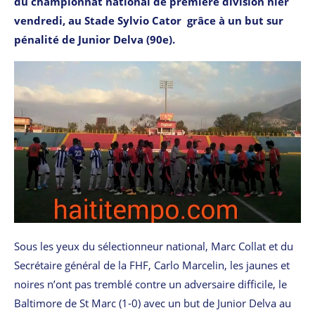
du championnat national de première division hier
vendredi, au Stade Sylvio Cator grâce à un but sur
pénalité de Junior Delva (90e).
Sous les yeux du sélectionneur national, Marc Collat et du
Secrétaire général de la FHF, Carlo Marcelin, les jaunes et
noires n’ont pas tremblé contre un adversaire difficile, le
Baltimore de St Marc (1-0) avec un but de Junior Delva au