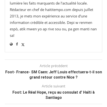
lumière les faits marquants de l’actualité locale.
Rédacteur en chef de haititempo.com⁠ depuis juillet
2013, je mets mon expérience au service d’une
information crédible et accessible. Depi w renmen
espò, atik mwen yo ap rive sou ou, pa gen manti nan
sa!
Article précédent
Foot- France- SM Caen: Jeff Louis effectuera-t-il son
grand retour contre Nice ?
Article suivant
Foot: Le Réal Hope, reçu au consulat d’ Haïti à
Santiago