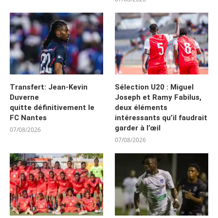
Transfert: Jean-Kevin
Sélection U20 : Miguel
Duverne
Joseph et Ramy Fabilus,
quitte définitivement le
deux éléments
FC Nantes
intéressants qu’il faudrait
garder à l’œil
07/08/2026
07/08/2026