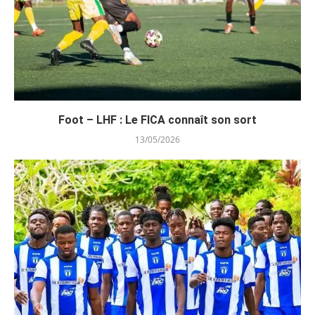
Foot – LHF : Le FICA connaît son sort
13/05/2026