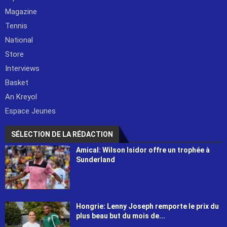
Magazine
Tennis
National
Store
Interviews
Basket
An Kreyol
Espace Jeunes
SÉLECTION DE LA RÉDACTION
Amical: Wilson Isidor offre un trophée à
Sunderland
Hongrie: Lenny Joseph remporte le prix du
plus beau but du mois de...