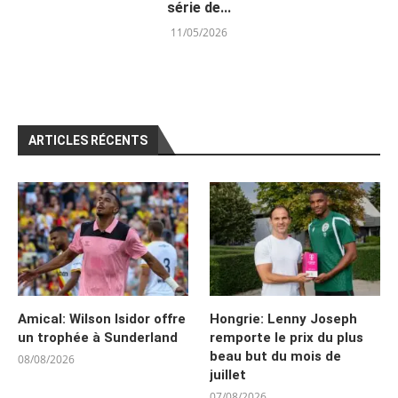
série de...
11/05/2026
ARTICLES RÉCENTS
Amical: Wilson Isidor offre
Hongrie: Lenny Joseph
un trophée à Sunderland
remporte le prix du plus
beau but du mois de
08/08/2026
juillet
07/08/2026