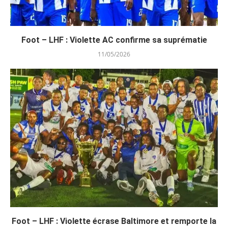
Foot – LHF : Violette AC confirme sa suprématie
11/05/2026
Foot – LHF : Violette écrase Baltimore et remporte la