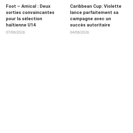
Foot – Amical : Deux
Caribbean Cup: Violette
sorties convaincantes
lance parfaitement sa
pour la sélection
campagne avec un
haïtienne U14
succès autoritaire
07/08/2026
04/08/2026