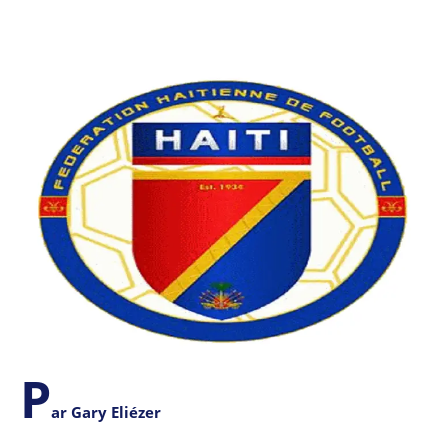
P
ar Gary Eliézer