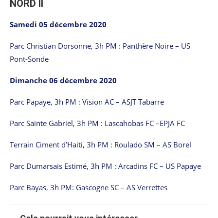
NORD II
Samedi 05 décembre 2020
Parc Christian Dorsonne, 3h PM : Panthère Noire – US
Pont-Sonde
Dimanche 06 décembre 2020
Parc Papaye, 3h PM : Vision AC – ASJT Tabarre
Parc Sainte Gabriel, 3h PM : Lascahobas FC –EPJA FC
Terrain Ciment d’Haiti, 3h PM : Roulado SM – AS Borel
Parc Dumarsais Estimé, 3h PM : Arcadins FC – US Papaye
Parc Bayas, 3h PM: Gascogne SC – AS Verrettes