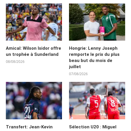
Amical: Wilson Isidor offre
Hongrie: Lenny Joseph
un trophée à Sunderland
remporte le prix du plus
beau but du mois de
08/08/2026
juillet
07/08/2026
Transfert: Jean-Kevin
Sélection U20 : Miguel