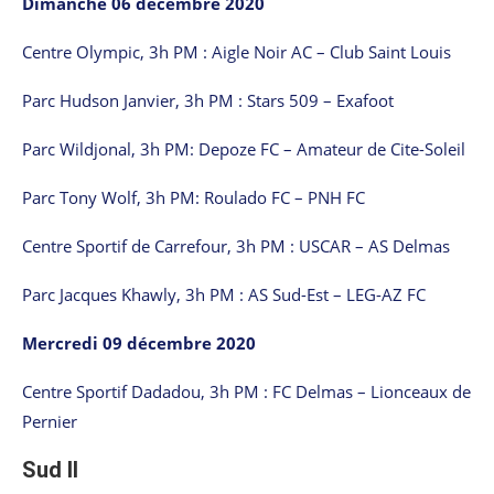
Dimanche 06 décembre 2020
Centre Olympic, 3h PM : Aigle Noir AC – Club Saint Louis
Parc Hudson Janvier, 3h PM : Stars 509 – Exafoot
Parc Wildjonal, 3h PM: Depoze FC – Amateur de Cite-Soleil
Parc Tony Wolf, 3h PM: Roulado FC – PNH FC
Centre Sportif de Carrefour, 3h PM : USCAR – AS Delmas
Parc Jacques Khawly, 3h PM : AS Sud-Est – LEG-AZ FC
Mercredi 09 décembre 2020
Centre Sportif Dadadou, 3h PM : FC Delmas – Lionceaux de
Pernier
Sud II