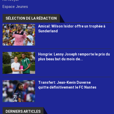
Espace Jeunes
SÉLECTION DE LA RÉDACTION
Amical: Wilson Isidor offre un trophée à
Sunderland
Hongrie: Lenny Joseph remporte le prix du
plus beau but du mois de...
Transfert: Jean-Kevin Duverne
quitte définitivement le FC Nantes
DERNIERS ARTICLES