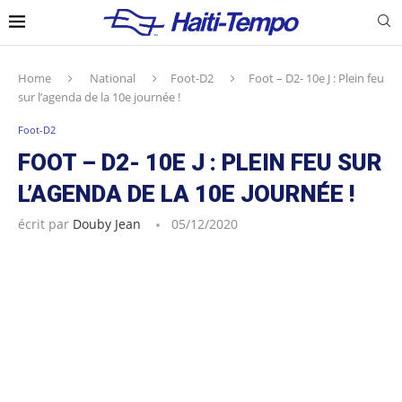
Home
National
Foot-D2
Foot – D2- 10e J : Plein feu
sur l’agenda de la 10e journée !
Foot-D2
FOOT – D2- 10E J : PLEIN FEU SUR
L’AGENDA DE LA 10E JOURNÉE !
écrit par
Douby Jean
05/12/2020