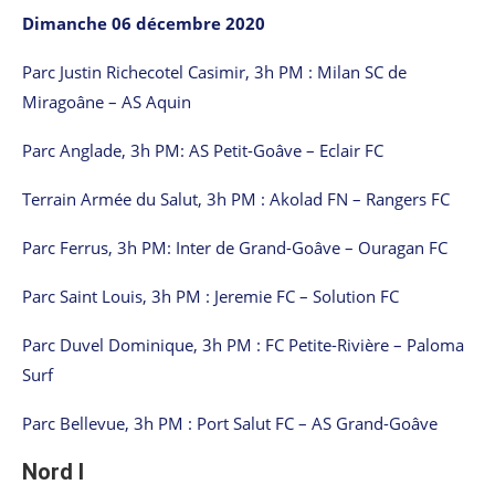
Dimanche 06 décembre 2020
Parc Justin Richecotel Casimir, 3h PM : Milan SC de
Miragoâne – AS Aquin
Parc Anglade, 3h PM: AS Petit-Goâve – Eclair FC
Terrain Armée du Salut, 3h PM : Akolad FN – Rangers FC
Parc Ferrus, 3h PM: Inter de Grand-Goâve – Ouragan FC
Parc Saint Louis, 3h PM : Jeremie FC – Solution FC
Parc Duvel Dominique, 3h PM : FC Petite-Rivière – Paloma
Surf
Parc Bellevue, 3h PM : Port Salut FC – AS Grand-Goâve
Nord I