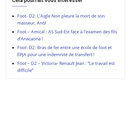
Cela pourrait vous intéresser
Foot- D2: L’Aigle Noir pleure la mort de son
masseur, Anòl
Foot – Amical : AS Sud-Est face à l’examen des fils
d’Anacaona !
Foot- D2: Bras de fer entre une école de foot et
EPJA pour une indemnité de transfert !
Foot – D2 – Victoria- Renault Jean : “Le travail est
difficile”