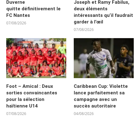
Duverne
Joseph et Ramy Fabilus,
quitte définitivement le
deux éléments
FC Nantes
intéressants qu’il faudrait
garder à l’œil
07/08/2026
07/08/2026
Foot – Amical : Deux
Caribbean Cup: Violette
sorties convaincantes
lance parfaitement sa
pour la sélection
campagne avec un
haïtienne U14
succès autoritaire
07/08/2026
04/08/2026