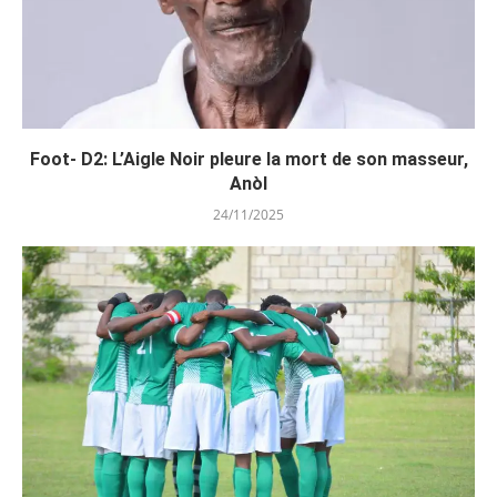
Foot- D2: L’Aigle Noir pleure la mort de son masseur,
Anòl
24/11/2025