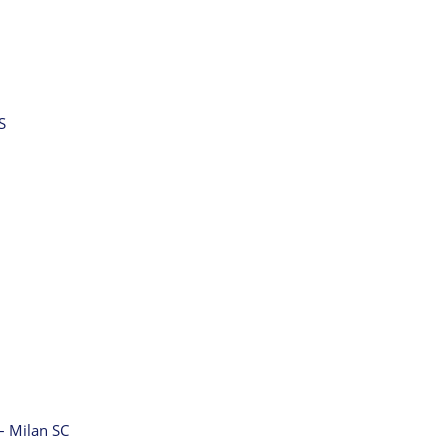
S
– Milan SC