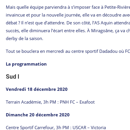
Mais quelle équipe parviendra à s’imposer face à Petite-Rivièr
invaincue et pour la nouvelle journée, elle va en découdre avec
débat ? Il n’est que d’attendre. De son côté, l’AS Aquin attend
succès, elle diminuera l’écart entre elles. À Miragoâne, ça va 
derby de la saison.
Tout se bouclera en mercredi au centre sportif Dadadou où FC D
La programmation
Sud I
Vendredi 18 décembre 2020
Terrain Académie, 3h PM : PNH FC – Exafoot
Dimanche 20 décembre 2020
Centre Sportif Carrefour, 3h PM : USCAR – Victoria