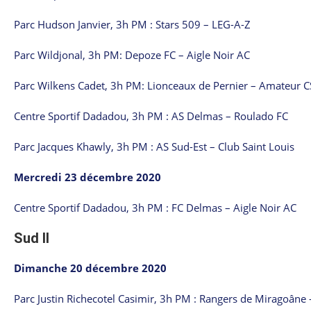
Parc Hudson Janvier, 3h PM : Stars 509 – LEG-A-Z
Parc Wildjonal, 3h PM: Depoze FC – Aigle Noir AC
Parc Wilkens Cadet, 3h PM: Lionceaux de Pernier – Amateur C
Centre Sportif Dadadou, 3h PM : AS Delmas – Roulado FC
Parc Jacques Khawly, 3h PM : AS Sud-Est – Club Saint Louis
Mercredi 23 décembre 2020
Centre Sportif Dadadou, 3h PM : FC Delmas – Aigle Noir AC
Sud II
Dimanche 20 décembre 2020
Parc Justin Richecotel Casimir, 3h PM : Rangers de Miragoâne 