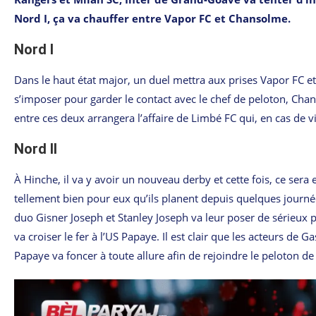
Nord I, ça va chauffer entre Vapor FC et Chansolme.
Nord I
Dans le haut état major, un duel mettra aux prises Vapor FC e
s’imposer pour garder le contact avec le chef de peloton, Chan
entre ces deux arrangera l’affaire de Limbé FC qui, en cas de 
Nord II
À Hinche, il va y avoir un nouveau derby et cette fois, ce sera
tellement bien pour eux qu’ils planent depuis quelques journées
duo Gisner Joseph et Stanley Joseph va leur poser de sérieu
va croiser le fer à l’US Papaye. Il est clair que les acteurs de 
Papaye va foncer à toute allure afin de rejoindre le peloton de 