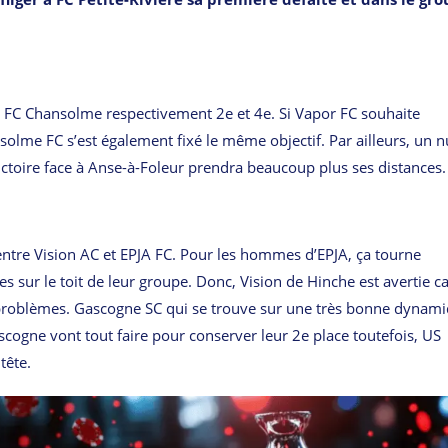
t FC Chansolme respectivement 2e et 4e. Si Vapor FC souhaite
solme FC s’est également fixé le même objectif. Par ailleurs, un n
victoire face à Anse-à-Foleur prendra beaucoup plus ses distances.
 entre Vision AC et EPJA FC. Pour les hommes d’EPJA, ça tourne
 sur le toit de leur groupe. Donc, Vision de Hinche est avertie ca
x problèmes. Gascogne SC qui se trouve sur une très bonne dynam
Gascogne vont tout faire pour conserver leur 2e place toutefois, US
tête.