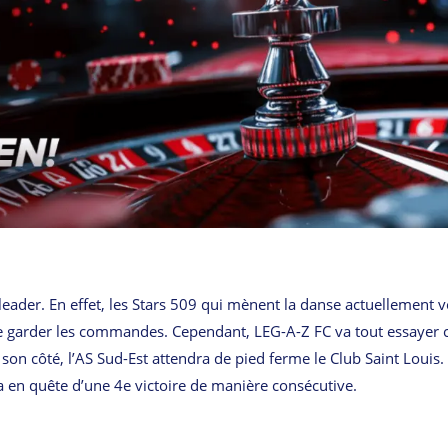
ader. En effet, les Stars 509 qui mènent la danse actuellement v
 de garder les commandes. Cependant, LEG-A-Z FC va tout essayer 
e son côté, l’AS Sud-Est attendra de pied ferme le Club Saint Louis.
a en quête d’une 4e victoire de manière consécutive.