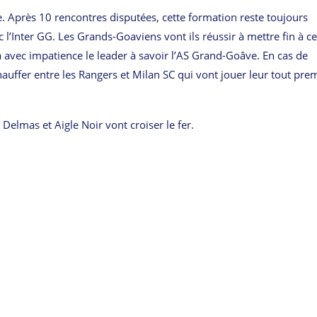
e. Après 10 rencontres disputées, cette formation reste toujours
 l’Inter GG. Les Grands-Goaviens vont ils réussir à mettre fin à ce
ra avec impatience le leader à savoir l’AS Grand-Goâve. En cas de
chauffer entre les Rangers et Milan SC qui vont jouer leur tout pre
elmas et Aigle Noir vont croiser le fer.