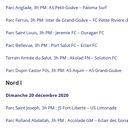
Parc Anglade, 3h PM: AS Petit-Goâve – Paloma Surf
Parc Ferrus, 3h PM: Inter de Grand-Goâve – FC Petite Rivière 
Parc Saint Louis, 3h PM : Jeremie FC – Ouragan FC
Parc Bellevue, 3h PM : Port Salut FC – Eclair FC
Terrain Armée du Salut, 3h PM : Akolad FN – Solution FC
Parc Dupin Castor Fils, 3h PM: AS Aquin – AS Grand-Goâve
Nord I
Dimanche 20 décembre 2020
Parc Saint Joseph, 3h PM : JS Fort-Liberté – US Limonade
Parc Rolland Abdallah, 3h PM : Accolade GM – Eclair des Gona