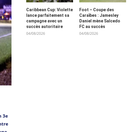
Caribbean Cup: Violette
Foot – Coupe des
lance parfaitement sa
Caraïbes : Jamesley
campagne avec un
Daniel mène Salcedo
succès autoritaire
FC au succès
04/08/2026
04/08/2026
n 3e
ntre
oupe