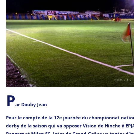
P
ar Douby Jean
Pour le compte de la 12e journée du championnat nationa
derby de la saison qui va opposer Vision de Hinche à EP
Rangers et Milan SC, Inter de Grand-Goâve va tenter d’inf