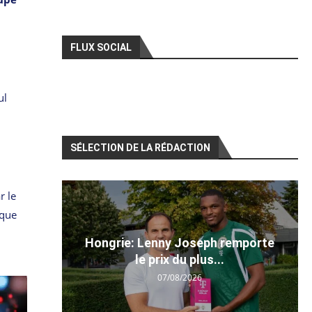
FLUX SOCIAL
ul
SÉLECTION DE LA RÉDACTION
r le
ique
Hongrie: Lenny Joseph remporte
le prix du plus...
07/08/2026