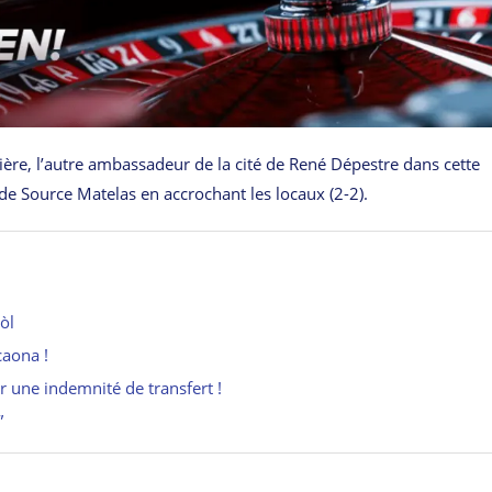
atière, l’autre ambassadeur de la cité de René Dépestre dans cette
 de Source Matelas en accrochant les locaux (2-2).
òl
caona !
r une indemnité de transfert !
”