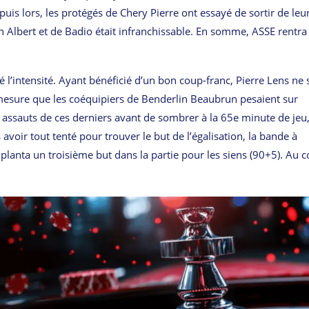
uis lors, les protégés de Chery Pierre ont essayé de sortir de leu
n Albert et de Badio était infranchissable. En somme, ASSE rentra
’intensité. Ayant bénéficié d’un bon coup-franc, Pierre Lens ne s
 À mesure que les coéquipiers de Benderlin Beaubrun pesaient sur
ux assauts de ces derniers avant de sombrer à la 65e minute de jeu
voir tout tenté pour trouver le but de l’égalisation, la bande à
planta un troisième but dans la partie pour les siens (90+5). Au 