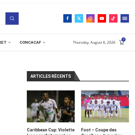
0
Thursday, August 6, 2026
KET
CONCACAF
ARTICLES RÉCENTS
Caribbean Cup: Violette
Foot – Coupe des