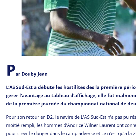
P
ar Douby Jean
L’AS Sud-Est a débute les hostilités des la première pér
gérer l’avantage au tableau d’affichage, elle fut malme
de la première journée du championnat national de deux
Pour son retour en D2, le navire de L’AS Sud-Est n’a pas pu ré
moitié rempli, les hommes d’Andrice Wilner Laurent ont conn
pour créer le danger dans le camp adverse et ce n’est qu’à la 