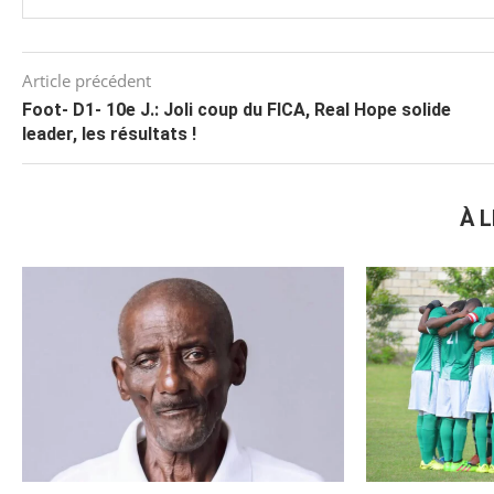
Article précédent
Foot- D1- 10e J.: Joli coup du FICA, Real Hope solide
leader, les résultats !
À L