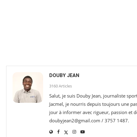
DOUBY JEAN
3160 Articles
Salut, je suis Douby Jean, journaliste sp
Jacmel, je nourris depuis toujours une p
jour à informer avec rigueur, passion et d
doubyjean2@gmail.com / 3757 1487.