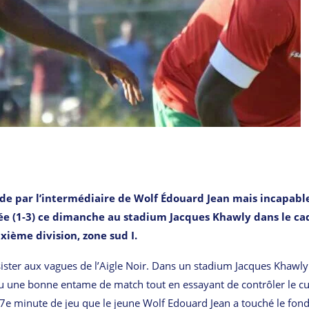
iode par l’intermédiaire de Wolf Édouard Jean mais incapabl
née (1-3) ce dimanche au stadium Jacques Khawly dans le ca
ième division, zone sud I.
sister aux vagues de l’Aigle Noir. Dans un stadium Jacques Khawly
u une bonne entame de match tout en essayant de contrôler le cu
27e minute de jeu que le jeune Wolf Edouard Jean a touché le fond