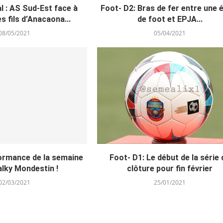
l : AS Sud-Est face à
Foot- D2: Bras de fer entre une 
s fils d’Anacaona...
de foot et EPJA...
08/05/2021
05/04/2021
formance de la semaine
Foot- D1: Le début de la série 
lky Mondestin !
clôture pour fin février
02/03/2021
25/01/2021