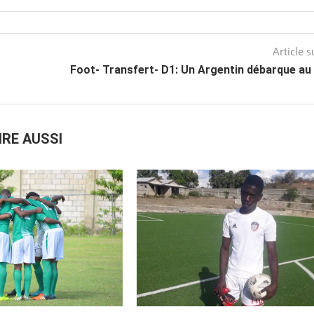
Article s
Foot- Transfert- D1: Un Argentin débarque au 
IRE AUSSI