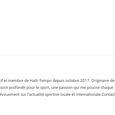
ortif et membre de Haiti-Tempo depuis octobre 2017. Originaire de
assion profonde pour le sport, une passion qui me pousse chaque
évouement sur l'actualité sportive locale et internationale.Contact