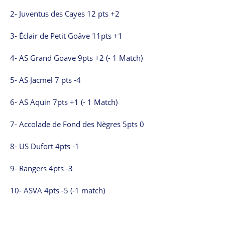
2- Juventus des Cayes 12 pts +2
3- Éclair de Petit Goâve 11pts +1
4- AS Grand Goave 9pts +2 (- 1 Match)
5- AS Jacmel 7 pts -4
6- AS Aquin 7pts +1 (- 1 Match)
7- Accolade de Fond des Nègres 5pts 0
8- US Dufort 4pts -1
9- Rangers 4pts -3
10- ASVA 4pts -5 (-1 match)