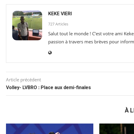
KEKE VIERI
727 Articles
Salut tout le monde ! C’est votre ami Keke
passion à travers mes brèves pour informer
Article précédent
Volley- LVBRO : Place aux demi-finales
À L