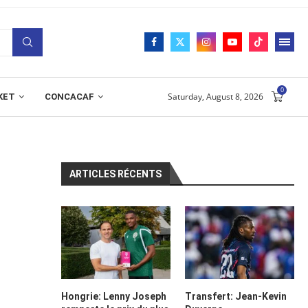
0
Saturday, August 8, 2026
KET
CONCACAF
ARTICLES RÉCENTS
Hongrie: Lenny Joseph
Transfert: Jean-Kevin