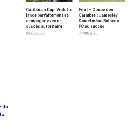
Caribbean Cup: Violette
Foot – Coupe des
lance parfaitement sa
Caraïbes : Jamesley
campagne avec un
Daniel mène Salcedo
succès autoritaire
FC au succès
04/08/2026
04/08/2026
e du
 du