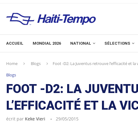
ACCUEIL
MONDIAL 2026
NATIONAL
SÉLECTIONS
Home
Blogs
Foot -D2: La Juventus retrouve l’efficacité et la 
Blogs
FOOT -D2: LA JUVENT
L’EFFICACITÉ ET LA VI
écrit par
Keke Vieri
29/05/2015