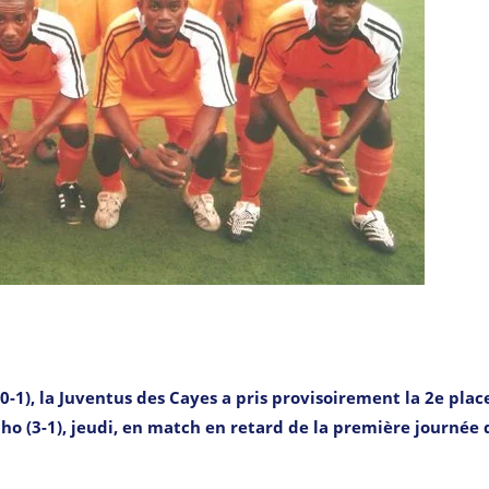
0-1), la Juventus des Cayes a pris provisoirement la 2e plac
nho (3-1), jeudi, en match en retard de la première journée