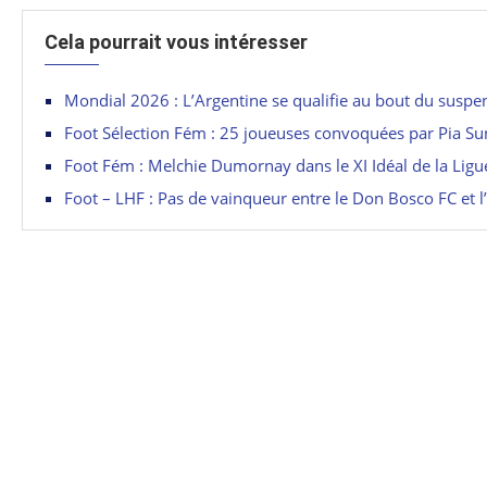
Cela pourrait vous intéresser
Mondial 2026 : L’Argentine se qualifie au bout du suspe
Foot Sélection Fém : 25 joueuses convoquées par Pia S
Foot Fém : Melchie Dumornay dans le XI Idéal de la Lig
Foot – LHF : Pas de vainqueur entre le Don Bosco FC et 