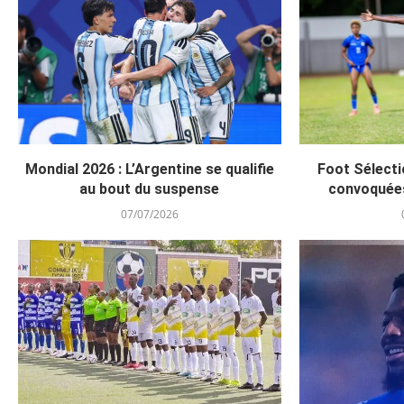
Mondial 2026 : L’Argentine se qualifie
Foot Sélecti
au bout du suspense
convoquée
07/07/2026