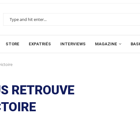
STORE
EXPATRIÉS
INTERVIEWS
MAGAZINE
BAS
victoire
US RETROUVE
CTOIRE