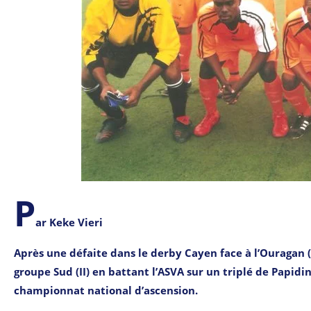
P
ar Keke Vieri
Après une défaite dans le derby Cayen face à l’Ouragan (
groupe Sud (II) en battant l’ASVA sur un triplé de Papidi
championnat national d’ascension.