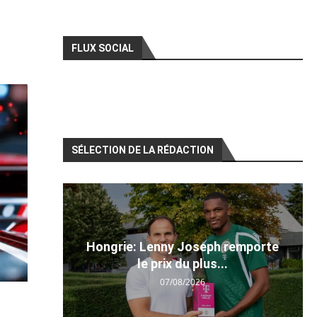
FLUX SOCIAL
SÉLECTION DE LA RÉDACTION
Hongrie: Lenny Joseph remporte
le prix du plus...
07/08/2026