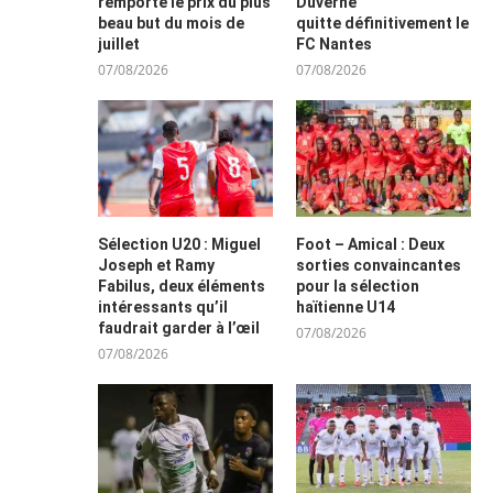
remporte le prix du plus
Duverne
beau but du mois de
quitte définitivement le
juillet
FC Nantes
07/08/2026
07/08/2026
Sélection U20 : Miguel
Foot – Amical : Deux
Joseph et Ramy
sorties convaincantes
Fabilus, deux éléments
pour la sélection
intéressants qu’il
haïtienne U14
faudrait garder à l’œil
07/08/2026
07/08/2026