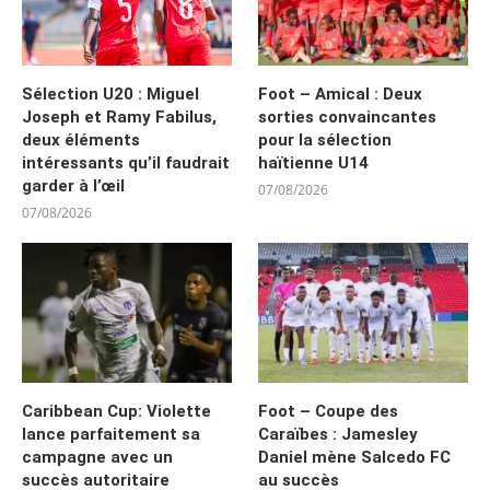
Sélection U20 : Miguel
Foot – Amical : Deux
Joseph et Ramy Fabilus,
sorties convaincantes
deux éléments
pour la sélection
intéressants qu’il faudrait
haïtienne U14
garder à l’œil
07/08/2026
07/08/2026
Caribbean Cup: Violette
Foot – Coupe des
lance parfaitement sa
Caraïbes : Jamesley
campagne avec un
Daniel mène Salcedo FC
succès autoritaire
au succès