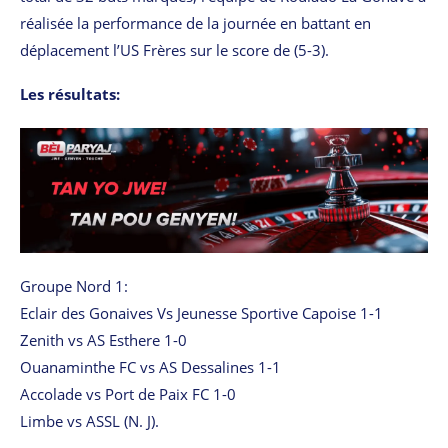
réalisée la performance de la journée en battant en
déplacement l’US Frères sur le score de (5-3).
Les résultats:
Groupe Nord 1:
Eclair des Gonaives Vs Jeunesse Sportive Capoise 1-1
Zenith vs AS Esthere 1-0
Ouanaminthe FC vs AS Dessalines 1-1
Accolade vs Port de Paix FC 1-0
Limbe vs ASSL (N. J).