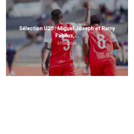
Sélection U20 : Miguel Joseph et Ramy
Fabilus,...
07/08/2026