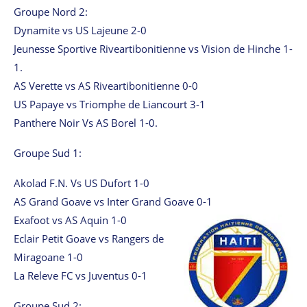
Groupe Nord 2:
Dynamite vs US Lajeune 2-0
Jeunesse Sportive Riveartibonitienne vs Vision de Hinche 1-
1.
AS Verette vs AS Riveartibonitienne 0-0
US Papaye vs Triomphe de Liancourt 3-1
Panthere Noir Vs AS Borel 1-0.
Groupe Sud 1:
Akolad F.N. Vs US Dufort 1-0
AS Grand Goave vs Inter Grand Goave 0-1
Exafoot vs AS Aquin 1-0
Eclair Petit Goave vs Rangers de
Miragoane 1-0
La Releve FC vs Juventus 0-1
Groupe Sud 2: