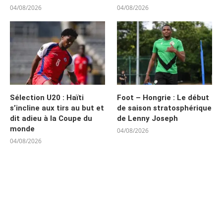
04/08/2026
04/08/2026
Sélection U20 : Haïti
Foot – Hongrie : Le début
s’incline aux tirs au but et
de saison stratosphérique
dit adieu à la Coupe du
de Lenny Joseph
monde
04/08/2026
04/08/2026