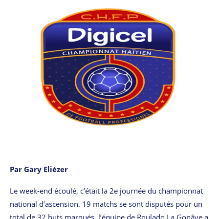
Par Gary Eliézer
Le week-end écoulé, c’était la 2e journée du championnat
national d’ascension. 19 matchs se sont disputés pour un
total de 32 buts marqués, l’équipe de Roulado La Gonâve a