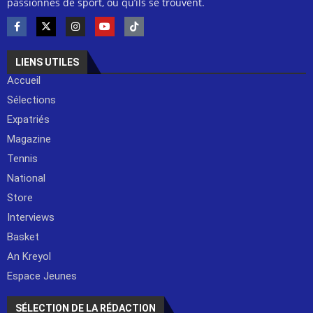
passionnés de sport, où qu’ils se trouvent.
LIENS UTILES
Accueil
Sélections
Expatriés
Magazine
Tennis
National
Store
Interviews
Basket
An Kreyol
Espace Jeunes
SÉLECTION DE LA RÉDACTION