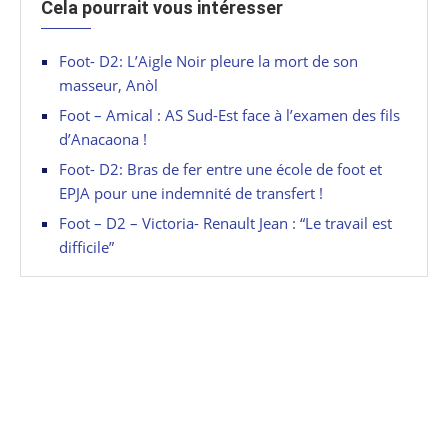
Cela pourrait vous intéresser
Foot- D2: L’Aigle Noir pleure la mort de son
masseur, Anòl
Foot – Amical : AS Sud-Est face à l’examen des fils
d’Anacaona !
Foot- D2: Bras de fer entre une école de foot et
EPJA pour une indemnité de transfert !
Foot – D2 – Victoria- Renault Jean : “Le travail est
difficile”