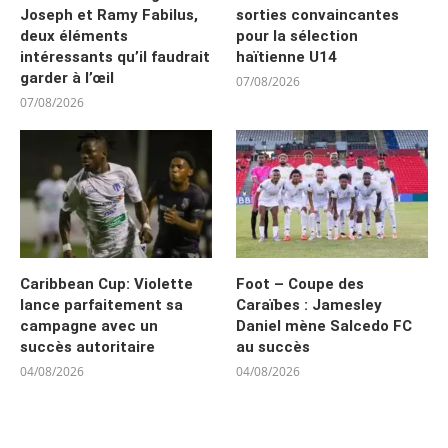
Joseph et Ramy Fabilus,
sorties convaincantes
deux éléments
pour la sélection
intéressants qu’il faudrait
haïtienne U14
garder à l’œil
07/08/2026
07/08/2026
Caribbean Cup: Violette
Foot – Coupe des
lance parfaitement sa
Caraïbes : Jamesley
campagne avec un
Daniel mène Salcedo FC
succès autoritaire
au succès
04/08/2026
04/08/2026