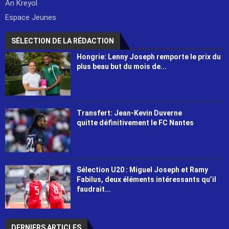
An Kreyol
Espace Jeunes
SÉLECTION DE LA RÉDACTION
Hongrie: Lenny Joseph remporte le prix du
plus beau but du mois de...
Transfert: Jean-Kevin Duverne
quitte définitivement le FC Nantes
Sélection U20 : Miguel Joseph et Ramy
Fabilus, deux éléments intéressants qu’il
faudrait...
DERNIERS ARTICLES