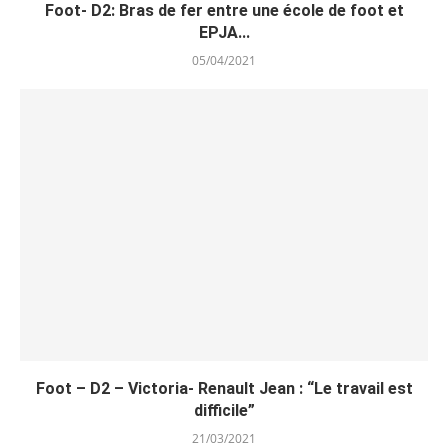
Foot- D2: Bras de fer entre une école de foot et
EPJA...
05/04/2021
Foot – D2 – Victoria- Renault Jean : “Le travail est
difficile”
21/03/2021