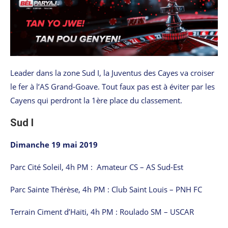
Leader dans la zone Sud I, la Juventus des Cayes va croiser
le fer à l’AS Grand-Goave. Tout faux pas est à éviter par les
Cayens qui perdront la 1ère place du classement.
Sud I
Dimanche 19 mai 2019
Parc Cité Soleil, 4h PM : Amateur CS – AS Sud-Est
Parc Sainte Thérèse, 4h PM : Club Saint Louis – PNH FC
Terrain Ciment d’Haïti, 4h PM : Roulado SM – USCAR