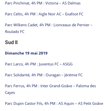
Parc Pinchinat, 4h PM : Victoria – AS Delmas
Parc Celtic, 4h PM : Aigle Noir AC – Exafoot FC
Parc Wilkens Cadet, 4h PM : Lionceaux de Pernier –
Roulado FC
Sud II
Dimanche 19 mai 2019
Parc Larco, 4h PM : Juventus FC – ASGG
Parc Solidarité, 4h PM : Ouragan – Jérémie FC
Parc Ferrus, 4h PM : Inter Grand-Goâve – Paloma des
Cayes
Parc Dupin Castor Fils, 4h PM : AS Aquin – AS Petit Goâve