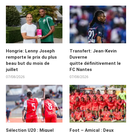
Hongrie: Lenny Joseph
Transfert: Jean-Kevin
remporte le prix du plus
Duverne
beau but du mois de
quitte définitivement le
juillet
FC Nantes
07/08/2026
07/08/2026
Sélection U20 : Miguel
Foot – Amical : Deux