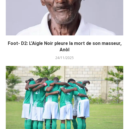
Foot- D2: L’Aigle Noir pleure la mort de son masseur,
Anòl
24/11/2025