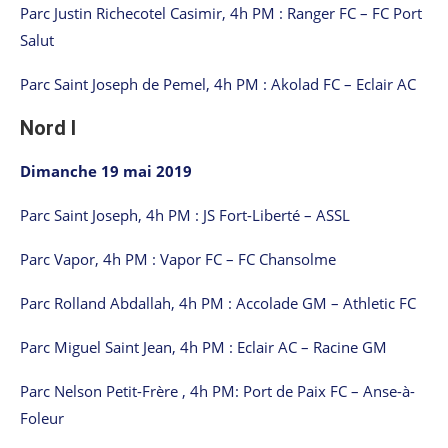
Parc Justin Richecotel Casimir, 4h PM : Ranger FC – FC Port
Salut
Parc Saint Joseph de Pemel, 4h PM : Akolad FC – Eclair AC
Nord I
Dimanche 19 mai 2019
Parc Saint Joseph, 4h PM : JS Fort-Liberté – ASSL
Parc Vapor, 4h PM : Vapor FC – FC Chansolme
Parc Rolland Abdallah, 4h PM : Accolade GM – Athletic FC
Parc Miguel Saint Jean, 4h PM : Eclair AC – Racine GM
Parc Nelson Petit-Frère , 4h PM: Port de Paix FC – Anse-à-
Foleur