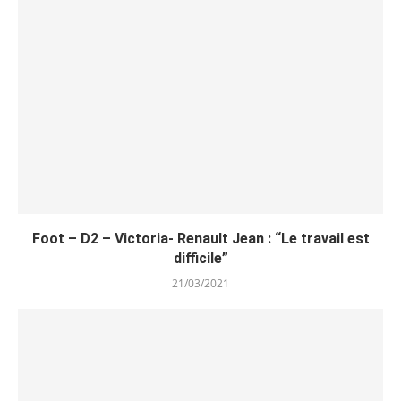
Foot – D2 – Victoria- Renault Jean : “Le travail est
difficile”
21/03/2021