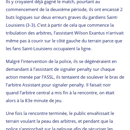
Ils y croyaient déjà gagné le match, pourtant au
commencement de la deuxième période, ils ont encaissé 2
buts logiques sur deux erreurs graves du gardiens Saint-
Louisiens (3-3). C’est à partir de cela que commence la
tribulation des arbitres, l’assistant Wilson Exantus n’arrivait
même pas à courir sur le côté gauche du terrain parce que
les fans Saint-Louisiens occupaient la ligne.
Malgré l’intervention de la police, ils se dégénéraient en
demandant à l’assistant de signaler penalty sur chaque
action menée par l’ASSL, ils tentaient de soulever le bras de
l’arbitre Assistant pour signaler penalty. Il faisait noir
quand l’arbitre central a mis fin à la rencontre, on était
alors à la 83e minute de jeu.
Une fois la rencontre terminée, le public envahissait le
terrain voulant la peau des arbitres, et pendant que la
police s’approchait sur la pelouse afin de sécuriser les