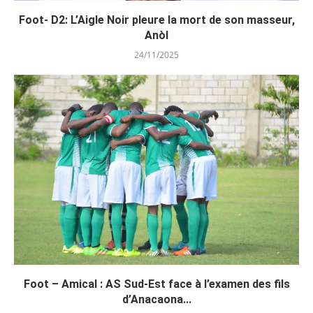
Foot- D2: L’Aigle Noir pleure la mort de son masseur,
Anòl
24/11/2025
Foot – Amical : AS Sud-Est face à l’examen des fils
d’Anacaona...