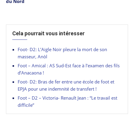
du Nord
Cela pourrait vous intéresser
Foot- D2: L’Aigle Noir pleure la mort de son
masseur, Anòl
Foot – Amical : AS Sud-Est face à l’examen des fils
d’Anacaona !
Foot- D2: Bras de fer entre une école de foot et
EPJA pour une indemnité de transfert !
Foot – D2 – Victoria- Renault Jean : “Le travail est
difficile”