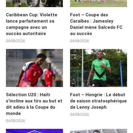
Caribbean Cup: Violette
Foot – Coupe des
lance parfaitement sa
Caraïbes : Jamesley
campagne avec un
Daniel mène Salcedo FC
succès autoritaire
au succès
04/08/2026
04/08/2026
Sélection U20 : Haïti
Foot – Hongrie : Le début
s’incline aux tirs au but et
de saison stratosphérique
dit adieu à la Coupe du
de Lenny Joseph
monde
04/08/2026
04/08/2026