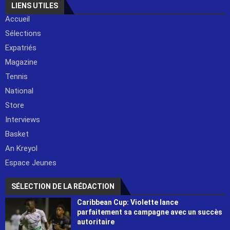
LIENS UTILES
Accueil
Sélections
Expatriés
Magazine
Tennis
National
Store
Interviews
Basket
An Kreyol
Espace Jeunes
SÉLECTION DE LA RÉDACTION
Caribbean Cup: Violette lance
parfaitement sa campagne avec un succès
autoritaire