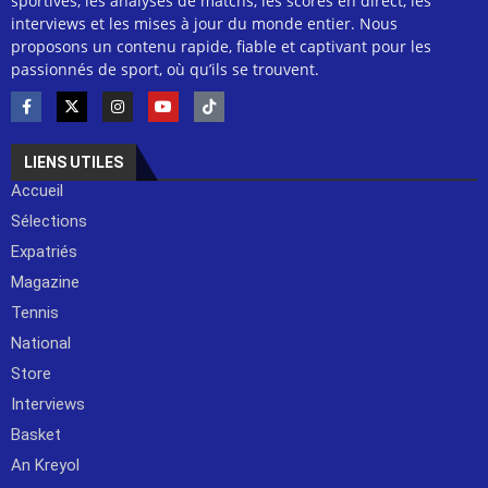
sportives, les analyses de matchs, les scores en direct, les
interviews et les mises à jour du monde entier. Nous
proposons un contenu rapide, fiable et captivant pour les
passionnés de sport, où qu’ils se trouvent.
LIENS UTILES
Accueil
Sélections
Expatriés
Magazine
Tennis
National
Store
Interviews
Basket
An Kreyol