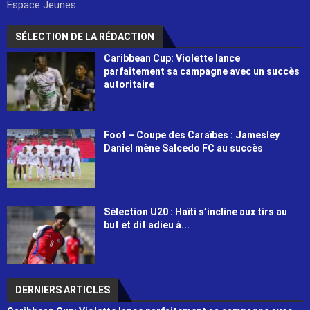
Espace Jeunes
SÉLECTION DE LA RÉDACTION
Caribbean Cup: Violette lance
parfaitement sa campagne avec un succès
autoritaire
Foot – Coupe des Caraïbes : Jamesley
Daniel mène Salcedo FC au succès
Sélection U20 : Haïti s’incline aux tirs au
but et dit adieu à...
DERNIERS ARTICLES