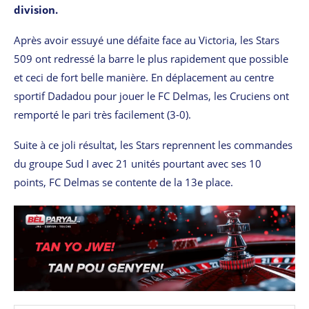
division.
Après avoir essuyé une défaite face au Victoria, les Stars
509 ont redressé la barre le plus rapidement que possible
et ceci de fort belle manière. En déplacement au centre
sportif Dadadou pour jouer le FC Delmas, les Cruciens ont
remporté le pari très facilement (3-0).
Suite à ce joli résultat, les Stars reprennent les commandes
du groupe Sud I avec 21 unités pourtant avec ses 10
points, FC Delmas se contente de la 13e place.