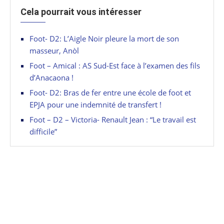
Cela pourrait vous intéresser
Foot- D2: L’Aigle Noir pleure la mort de son
masseur, Anòl
Foot – Amical : AS Sud-Est face à l’examen des fils
d’Anacaona !
Foot- D2: Bras de fer entre une école de foot et
EPJA pour une indemnité de transfert !
Foot – D2 – Victoria- Renault Jean : “Le travail est
difficile”