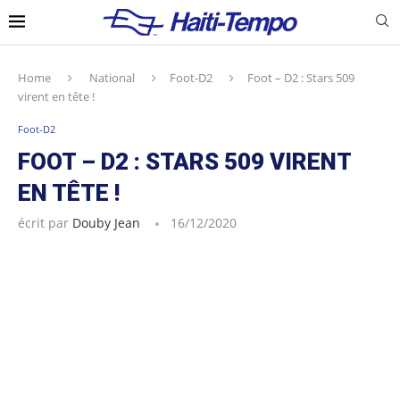
Home
National
Foot-D2
Foot – D2 : Stars 509
virent en tête !
Foot-D2
FOOT – D2 : STARS 509 VIRENT
EN TÊTE !
écrit par
Douby Jean
16/12/2020