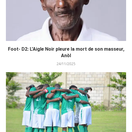
Foot- D2: L’Aigle Noir pleure la mort de son masseur,
Anòl
24/11/2025