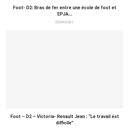
Foot- D2: Bras de fer entre une école de foot et
EPJA...
05/04/2021
Foot – D2 – Victoria- Renault Jean : “Le travail est
difficile”