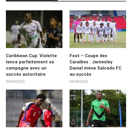
Caribbean Cup: Violette
Foot – Coupe des
lance parfaitement sa
Caraïbes : Jamesley
campagne avec un
Daniel mène Salcedo FC
succès autoritaire
au succès
04/08/2026
04/08/2026