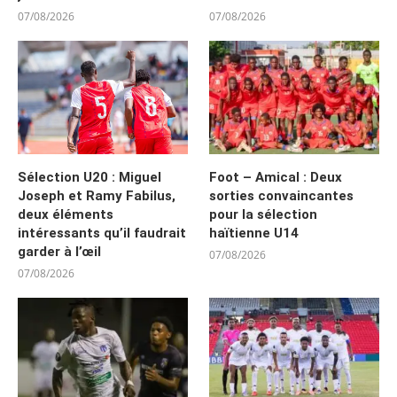
07/08/2026
07/08/2026
Sélection U20 : Miguel
Foot – Amical : Deux
Joseph et Ramy Fabilus,
sorties convaincantes
deux éléments
pour la sélection
intéressants qu’il faudrait
haïtienne U14
garder à l’œil
07/08/2026
07/08/2026