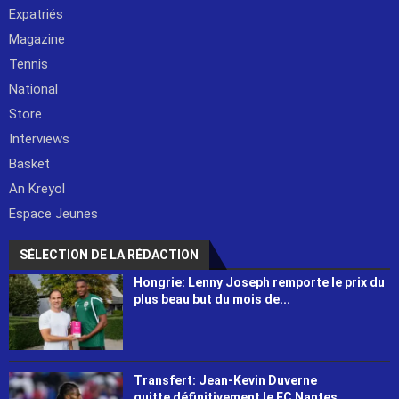
Expatriés
Magazine
Tennis
National
Store
Interviews
Basket
An Kreyol
Espace Jeunes
SÉLECTION DE LA RÉDACTION
Hongrie: Lenny Joseph remporte le prix du
plus beau but du mois de...
Transfert: Jean-Kevin Duverne
quitte définitivement le FC Nantes