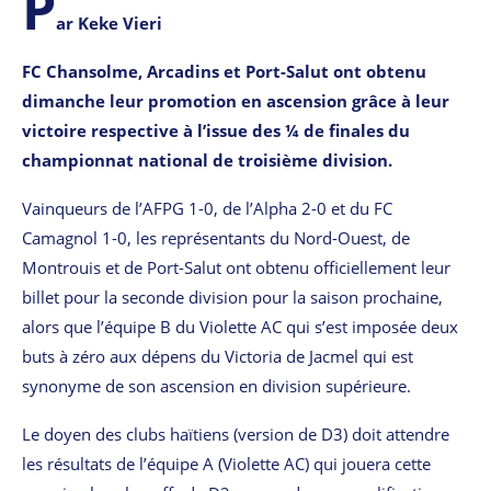
P
ar Keke Vieri
FC Chansolme, Arcadins et Port-Salut ont obtenu
dimanche leur promotion en ascension grâce à leur
victoire respective à l’issue des ¼ de finales du
championnat national de troisième division.
Vainqueurs de l’AFPG 1-0, de l’Alpha 2-0 et du FC
Camagnol 1-0, les représentants du Nord-Ouest, de
Montrouis et de Port-Salut ont obtenu officiellement leur
billet pour la seconde division pour la saison prochaine,
alors que l’équipe B du Violette AC qui s’est imposée deux
buts à zéro aux dépens du Victoria de Jacmel qui est
synonyme de son ascension en division supérieure.
Le doyen des clubs haïtiens (version de D3) doit attendre
les résultats de l’équipe A (Violette AC) qui jouera cette