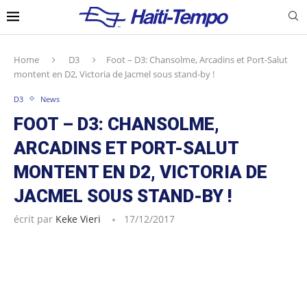
Home
D3
Foot – D3: Chansolme, Arcadins et Port-Salut
montent en D2, Victoria de Jacmel sous stand-by !
D3
News
FOOT – D3: CHANSOLME,
ARCADINS ET PORT-SALUT
MONTENT EN D2, VICTORIA DE
JACMEL SOUS STAND-BY !
écrit par
Keke Vieri
17/12/2017