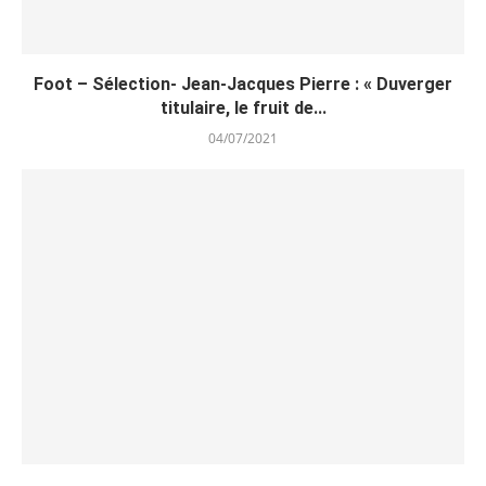
Foot – Sélection- Jean-Jacques Pierre : « Duverger
titulaire, le fruit de...
04/07/2021