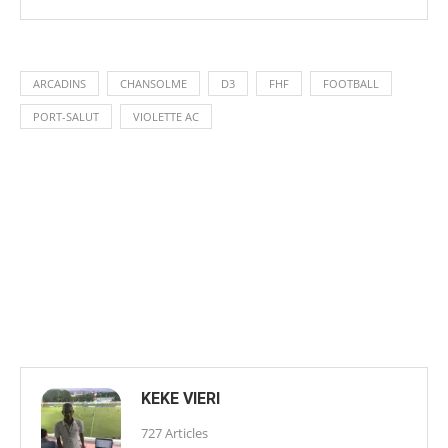
ARCADINS
CHANSOLME
D3
FHF
FOOTBALL
PORT-SALUT
VIOLETTE AC
KEKE VIERI
727 Articles