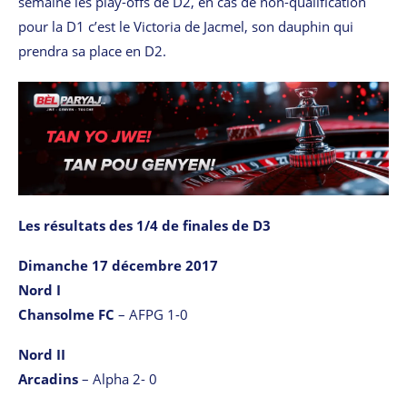
semaine les play-offs de D2, en cas de non-qualification
pour la D1 c’est le Victoria de Jacmel, son dauphin qui
prendra sa place en D2.
Les résultats des 1/4 de finales de D3
Dimanche 17 décembre 2017
Nord I
Chansolme FC
– AFPG 1-0
Nord II
Arcadins
– Alpha 2- 0