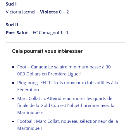
Sud I
Victoria Jacmel –
Violette
0 – 2
Sud II
Port-Salut
– FC Camagnol 1- 0
Cela pourrait vous intéresser
Foot – Canada: Le salaire minimum passe à 30
000 Dollars en Première Ligue !
Ping-pong- FHTT: Trois nouveaux clubs affiliés à la
Fédération
Marc Collat : « Atteindre au moins les quarts de
finale de la Gold Cup est l’objetif premier avec la
Martinique »
Football: Marc Collat, nouveau sélectionneur de la
Martinique !