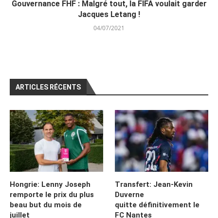
Gouvernance FHF : Malgré tout, la FIFA voulait garder
Jacques Letang !
04/07/2021
ARTICLES RÉCENTS
Hongrie: Lenny Joseph
Transfert: Jean-Kevin
remporte le prix du plus
Duverne
beau but du mois de
quitte définitivement le
juillet
FC Nantes