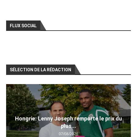
FLUX SOCIAL
SÉLECTION DE LA RÉDACTION
Hongrie: Lenny Joseph remporte le prix du
plus...
07/08/2026