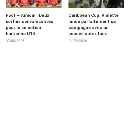
Foot – Amical : Deux
Caribbean Cup: Violette
sorties convaincantes
lance parfaitement sa
pour la sélection
campagne avec un
haïtienne U14
succès autoritaire
07/08/2026
04/08/2026