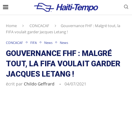
Home
CONCACAF
Gouvernance FHF : Malgré tout, la
FIFA voulait garder Jacques Letang !
CONCACAF
FIFA
News
News
GOUVERNANCE FHF : MALGRÉ
TOUT, LA FIFA VOULAIT GARDER
JACQUES LETANG !
écrit par
Childo Geffrard
04/07/2021