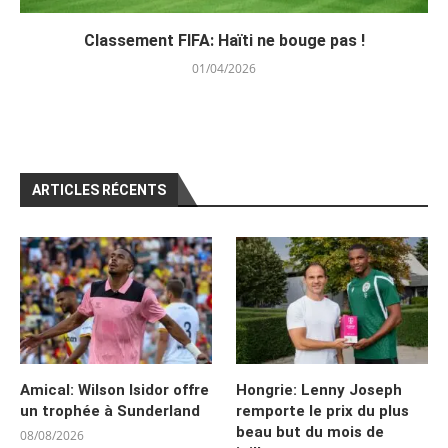
Classement FIFA: Haïti ne bouge pas !
01/04/2026
ARTICLES RÉCENTS
Amical: Wilson Isidor offre
Hongrie: Lenny Joseph
un trophée à Sunderland
remporte le prix du plus
beau but du mois de
08/08/2026