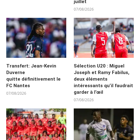
juillet
07/08/2026
Transfert: Jean-Kevin
Sélection U20 : Miguel
Duverne
Joseph et Ramy Fabilus,
quitte définitivement le
deux éléments
FC Nantes
intéressants qu’il faudrait
garder à l’œil
07/08/2026
07/08/2026