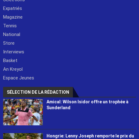
Expatriés
Magazine
Tennis
National
Store
Interviews
Basket
An Kreyol
Espace Jeunes
SÉLECTION DE LA RÉDACTION
Amical: Wilson Isidor offre un trophée à
Sunderland
Hongrie: Lenny Joseph remporte le prix du