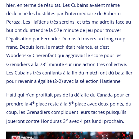
hier, en terme de résultat. Les Cubains avaient même
déclenché les hostilités par l’intermédiaire de Roberto
Peraza. Les Haïtiens très sereins, et très maladroits face au
but ont du attendre la 57e minute de jeu pour trouver
l’égalisation par Fernader Demas
à travers un
long
coup
franc
. Depuis lors, le match était relancé, et c’est
Woodensky Cherenfant qui aggravait le score pour les
e
Grenadiers à la 73
minute sur une action très collective.
Les Cubains très confiants à la fin du match ont dû batailler
pour revenir à égalité (2-2) avec la sélection Haïtienne.
Haïti qui n’en profitait pas de la défaite du Canada pour en
e
e
prendre la 4
place reste à la 5
place avec deux points, du
coup, les Grenadiers compliquent leurs taches puisqu’ils
e
joueront contre Honduras 3
avec 4 pts lundi prochain.