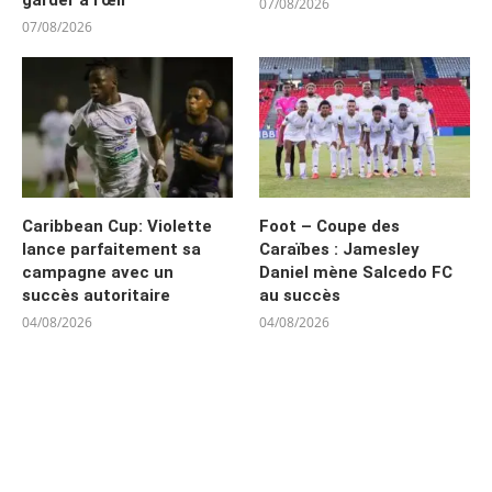
garder à l’œil
07/08/2026
07/08/2026
Caribbean Cup: Violette
Foot – Coupe des
lance parfaitement sa
Caraïbes : Jamesley
campagne avec un
Daniel mène Salcedo FC
succès autoritaire
au succès
04/08/2026
04/08/2026