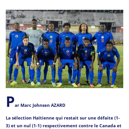
P
ar Marc Johnsen AZARD
La sélection Haïtienne qui restait sur une défaite (1-
3) et un nul (1-1) respectivement contre le Canada et