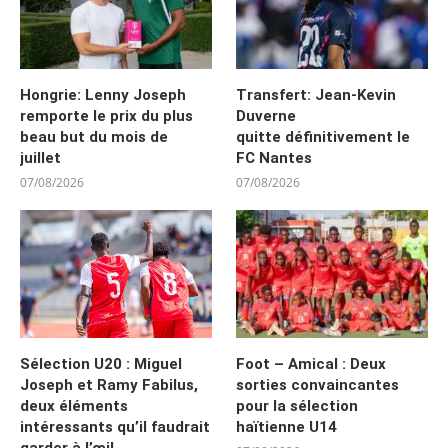
Hongrie: Lenny Joseph
Transfert: Jean-Kevin
remporte le prix du plus
Duverne
beau but du mois de
quitte définitivement le
juillet
FC Nantes
07/08/2026
07/08/2026
Sélection U20 : Miguel
Foot – Amical : Deux
Joseph et Ramy Fabilus,
sorties convaincantes
deux éléments
pour la sélection
intéressants qu’il faudrait
haïtienne U14