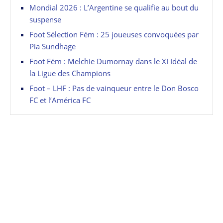
Mondial 2026 : L’Argentine se qualifie au bout du
suspense
Foot Sélection Fém : 25 joueuses convoquées par
Pia Sundhage
Foot Fém : Melchie Dumornay dans le XI Idéal de
la Ligue des Champions
Foot – LHF : Pas de vainqueur entre le Don Bosco
FC et l’América FC