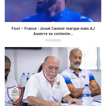
Foot – France : Josué Casimir marque mais AJ
Auxerre se contente...
01/03/2026