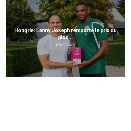
Hongrie: Lenny Joseph remporte le prix du
plus...
07/08/2026