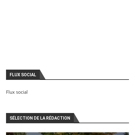
FLUX SOCIAL
Flux social
SÉLECTION DE LA RÉDACTION