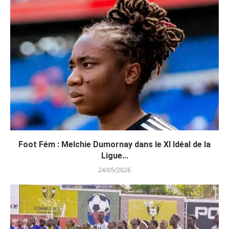
Foot Fém : Melchie Dumornay dans le XI Idéal de la
Ligue...
24/05/2026