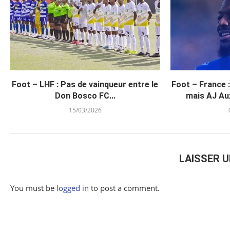
Foot – LHF : Pas de vainqueur entre le
Foot – France 
Don Bosco FC...
mais AJ Aux
15/03/2026
LAISSER 
You must be
logged in
to post a comment.