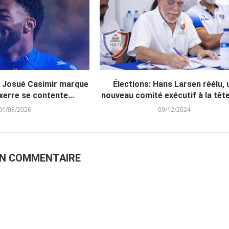
: Josué Casimir marque
Élections: Hans Larsen réélu, 
erre se contente...
nouveau comité exécutif à la tête 
01/03/2026
09/12/2024
UN COMMENTAIRE