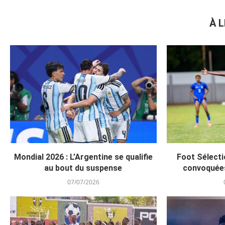
À L
Mondial 2026 : L’Argentine se qualifie
Foot Sélecti
au bout du suspense
convoquée
07/07/2026