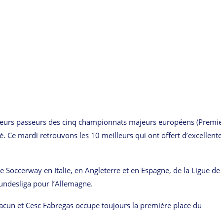
leurs passeurs des cinq championnats majeurs européens (Premi
lié. Ce mardi retrouvons les 10 meilleurs qui ont offert d’excellent
e Soccerway en Italie, en Angleterre et en Espagne, de la Ligue de
 Bundesliga pour l’Allemagne.
chacun et Cesc Fabregas occupe toujours la première place du