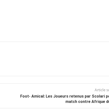
Article s
Foot- Amical: Les Joueurs retenus par Scolari p
match contre Afrique d