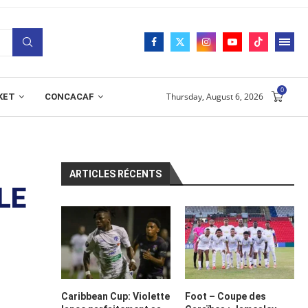
0
Thursday, August 6, 2026
KET
CONCACAF
ARTICLES RÉCENTS
LE
Caribbean Cup: Violette
Foot – Coupe des