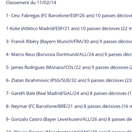
Classement du 11/02/14
1- Cesc Fabregas (FC Barcelone/ESP/26 ans) 10 passes décisiv
1-Koke (Atlético Madrid/ESP/21 ans) 10 passes décisives (22 
3- Franck Ribéry (Bayern Munich/FRA/30 ans) 9 passes décisiv
4- Marco Reus (Borussia Dortmund/ALL/24 ans) 9 passes décis
5- James Rodriguez (Monaco/COL/22 ans) 9 passes décisives (
6- Zlatan Ibrahimovic (PSG/SUE/32 ans) 9 passes décisives (2
7- Gareth Bale (Real Madrid/GAL/24 ans) 8 passes décisives (
8- Neymar (FC Barcelone/BRÉ/21 ans) 8 passes décisives (16 
9- Gonzalo Castro (Bayer Leverkusen/ALL/26 ans) 8 passes déc