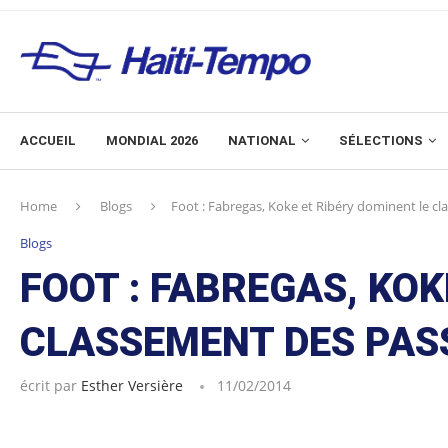
ACCUEIL
MONDIAL 2026
NATIONAL
SÉLECTIONS
Home
Blogs
Foot : Fabregas, Koke et Ribéry dominent le 
Blogs
FOOT : FABREGAS, KOK
CLASSEMENT DES PAS
écrit par
Esther Versière
11/02/2014