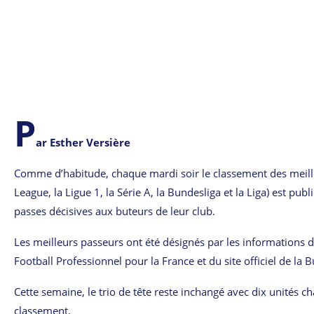
P
ar Esther Versière
Comme d’habitude, chaque mardi soir le classement des meil
League, la Ligue 1, la Série A, la Bundesliga et la Liga) est pub
passes décisives aux buteurs de leur club.
Les meilleurs passeurs ont été désignés par les informations d
Football Professionnel pour la France et du site officiel de la
Cette semaine, le trio de tête reste inchangé avec dix unités 
classement.