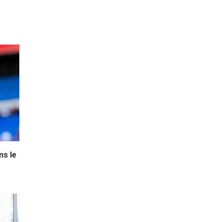
ns le