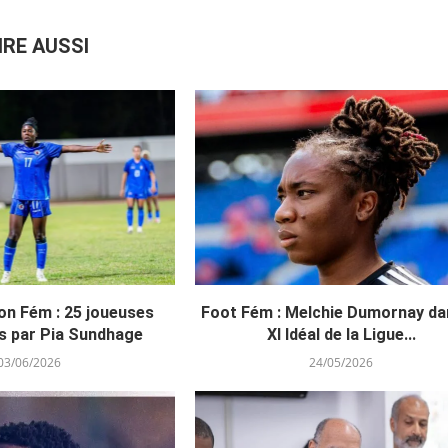
IRE AUSSI
on Fém : 25 joueuses
Foot Fém : Melchie Dumornay da
s par Pia Sundhage
XI Idéal de la Ligue...
03/06/2026
24/05/2026