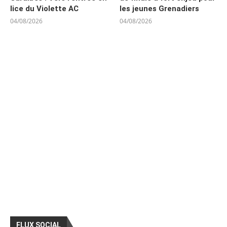
lice du Violette AC
les jeunes Grenadiers
04/08/2026
04/08/2026
FLUX SOCIAL