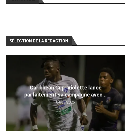
SÉLECTION DE LA RÉDACTION
Caribbean Cup: Violette lance
parfaitement sa campagne avec...
04/08/2026