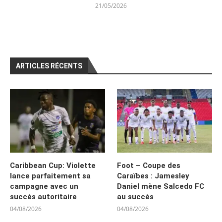
21/05/2026
ARTICLES RÉCENTS
Caribbean Cup: Violette
Foot – Coupe des
lance parfaitement sa
Caraïbes : Jamesley
campagne avec un
Daniel mène Salcedo FC
succès autoritaire
au succès
04/08/2026
04/08/2026