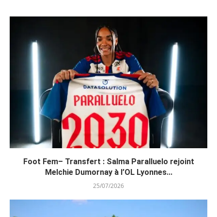
Foot Fem– Transfert : Salma Paralluelo rejoint
Melchie Dumornay à l’OL Lyonnes...
25/07/2026