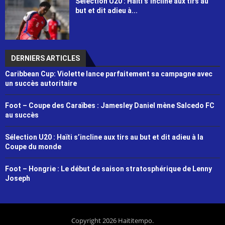
Sélection U20 : Haïti s’incline aux tirs au
but et dit adieu à...
DERNIERS ARTICLES
Caribbean Cup: Violette lance parfaitement sa campagne avec
un succès autoritaire
Foot – Coupe des Caraïbes : Jamesley Daniel mène Salcedo FC
au succès
Sélection U20 : Haïti s’incline aux tirs au but et dit adieu à la
Coupe du monde
Foot – Hongrie : Le début de saison stratosphérique de Lenny
Joseph
Copyright 2026 Haititempo.