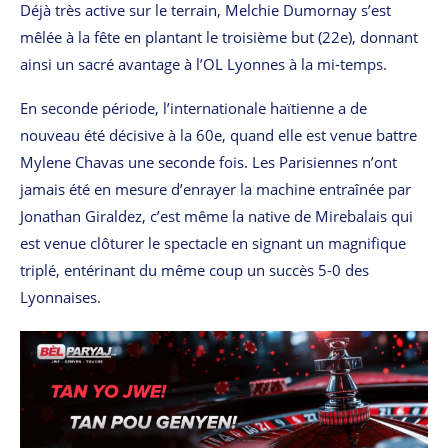
Déjà très active sur le terrain, Melchie Dumornay s’est
mêlée à la fête en plantant le troisième but (22e), donnant
ainsi un sacré avantage à l’OL Lyonnes à la mi-temps.
En seconde période, l’internationale haïtienne a de
nouveau été décisive à la 60e, quand elle est venue battre
Mylene Chavas une seconde fois. Les Parisiennes n’ont
jamais été en mesure d’enrayer la machine entraînée par
Jonathan Giraldez, c’est même la native de Mirebalais qui
est venue clôturer le spectacle en signant un magnifique
triplé, entérinant du même coup un succès 5-0 des
Lyonnaises.