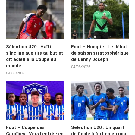
Sélection U20 : Haïti
Foot – Hongrie : Le début
s’incline aux tirs au but et
de saison stratosphérique
dit adieu à la Coupe du
de Lenny Joseph
monde
04/08/2026
04/08/2026
Foot – Coupe des
Sélection U20 : Un quart
Caraïbes : Vers l’entrée en
de finale à fort enjeu pour