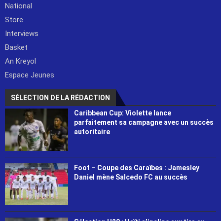
National
Store
Interviews
Basket
An Kreyol
Espace Jeunes
SÉLECTION DE LA RÉDACTION
Caribbean Cup: Violette lance
parfaitement sa campagne avec un succès
autoritaire
Foot – Coupe des Caraïbes : Jamesley
Daniel mène Salcedo FC au succès