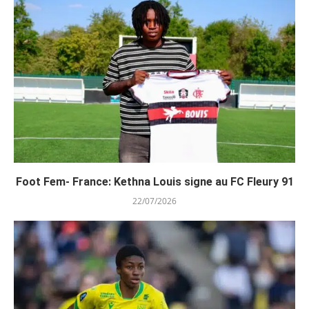
Foot Fem- France: Kethna Louis signe au FC Fleury 91
22/07/2026