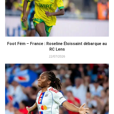
Foot Fém – France : Roseline Éloissaint débarque au
RC Lens
22/07/2026