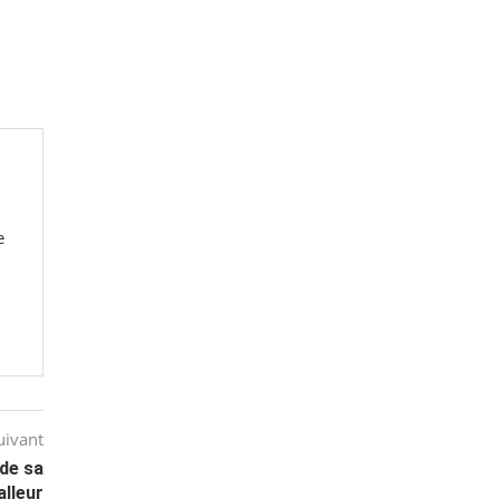
e
uivant
 de sa
alleur