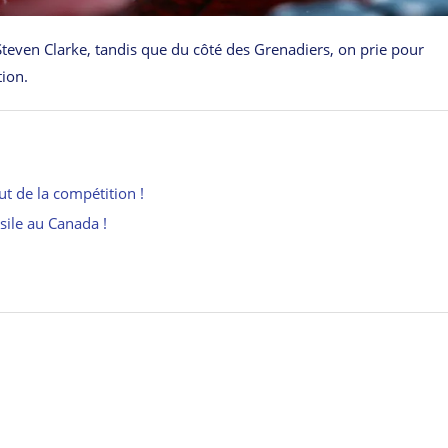
 Steven Clarke, tandis que du côté des Grenadiers, on prie pour
tion.
ut de la compétition !
asile au Canada !