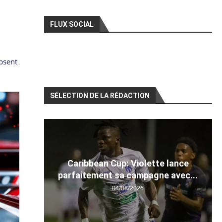
FLUX SOCIAL
absent
SÉLECTION DE LA RÉDACTION
Caribbean Cup: Violette lance
parfaitement sa campagne avec...
04/08/2026