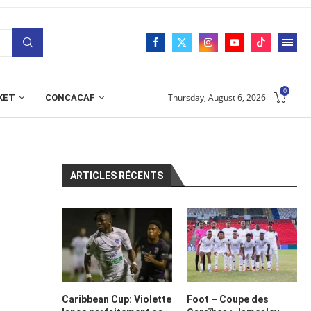
0
Thursday, August 6, 2026
KET
CONCACAF
ARTICLES RÉCENTS
Caribbean Cup: Violette
Foot – Coupe des