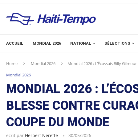
ACCUEIL
MONDIAL 2026
NATIONAL
SÉLECTIONS
Home
Mondial 2026
Mondial 2026 : L’Écossais Billy Gilmo
Mondial 2026
MONDIAL 2026 : L’ÉCO
BLESSE CONTRE CURA
COUPE DU MONDE
écrit par
Herbert Nerette
30/05/2026