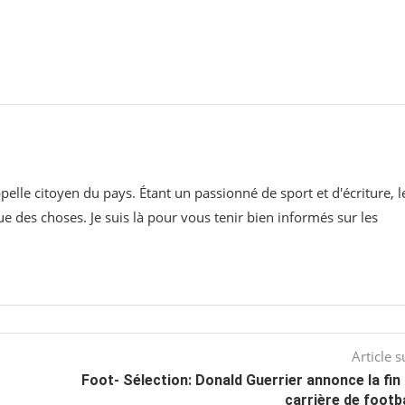
pelle citoyen du pays. Étant un passionné de sport et d'écriture, l
ue des choses. Je suis là pour vous tenir bien informés sur les
Article s
Foot- Sélection: Donald Guerrier annonce la fin
carrière de footb