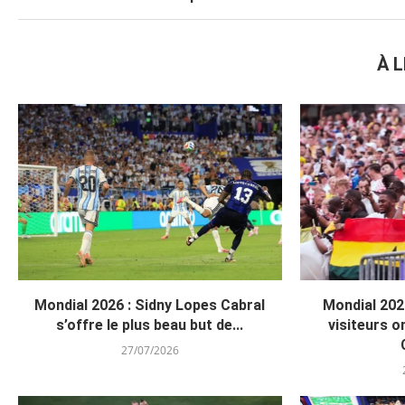
À L
Mondial 2026 : Sidny Lopes Cabral
Mondial 202
s’offre le plus beau but de...
visiteurs on
27/07/2026