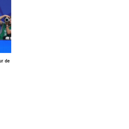
ur de