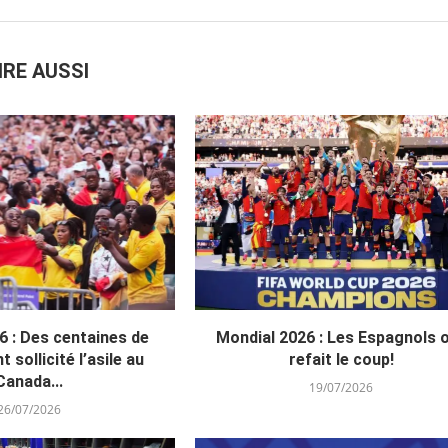
IRE AUSSI
6 : Des centaines de
Mondial 2026 : Les Espagnols 
t sollicité l’asile au
refait le coup!
Canada...
19/07/2026
26/07/2026