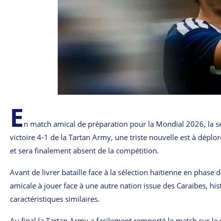
E
n match amical de préparation pour la Mondial 2026, la sé
victoire 4-1 de la Tartan Army, une triste nouvelle est à déplo
et sera finalement absent de la compétition.
Avant de livrer bataille face à la sélection haïtienne en phas
amicale à jouer face à une autre nation issue des Caraïbes, hist
caractéristiques similaires.
Au final la Tartan Army a facilement remporté le match sur le 