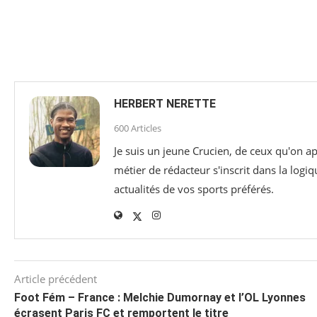
HERBERT NERETTE
600 Articles
Je suis un jeune Crucien, de ceux qu'on ap
métier de rédacteur s'inscrit dans la logiq
actualités de vos sports préférés.
Article précédent
Foot Fém – France : Melchie Dumornay et l’OL Lyonnes
écrasent Paris FC et remportent le titre