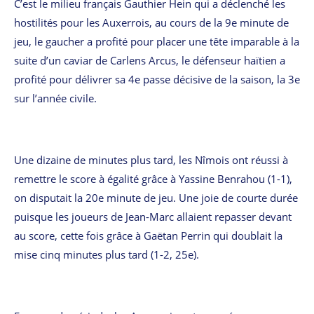
C’est le milieu français Gauthier Hein qui a déclenché les
hostilités pour les Auxerrois, au cours de la 9e minute de
jeu, le gaucher a profité pour placer une tête imparable à la
suite d’un caviar de Carlens Arcus, le défenseur haïtien a
profité pour délivrer sa 4e passe décisive de la saison, la 3e
sur l’année civile.
Une dizaine de minutes plus tard, les Nîmois ont réussi à
remettre le score à égalité grâce à Yassine Benrahou (1-1),
on disputait la 20e minute de jeu. Une joie de courte durée
puisque les joueurs de Jean-Marc allaient repasser devant
au score, cette fois grâce à Gaëtan Perrin qui doublait la
mise cinq minutes plus tard (1-2, 25e).