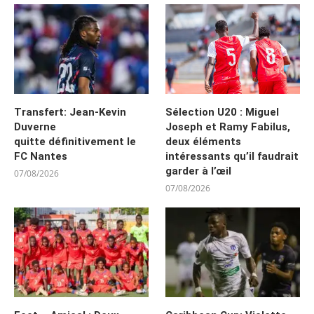
Transfert: Jean-Kevin
Sélection U20 : Miguel
Duverne
Joseph et Ramy Fabilus,
quitte définitivement le
deux éléments
FC Nantes
intéressants qu’il faudrait
garder à l’œil
07/08/2026
07/08/2026