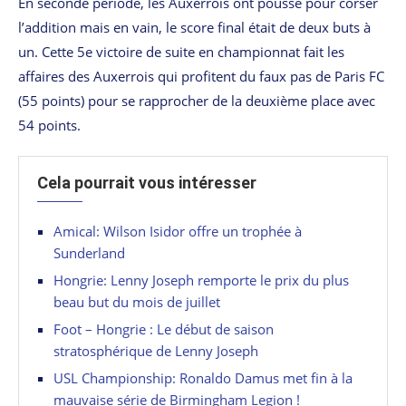
En seconde période, les Auxerrois ont poussé pour corser
l’addition mais en vain, le score final était de deux buts à
un. Cette 5e victoire de suite en championnat fait les
affaires des Auxerrois qui profitent du faux pas de Paris FC
(55 points) pour se rapprocher de la deuxième place avec
54 points.
Cela pourrait vous intéresser
Amical: Wilson Isidor offre un trophée à
Sunderland
Hongrie: Lenny Joseph remporte le prix du plus
beau but du mois de juillet
Foot – Hongrie : Le début de saison
stratosphérique de Lenny Joseph
USL Championship: Ronaldo Damus met fin à la
mauvaise série de Birmingham Legion !