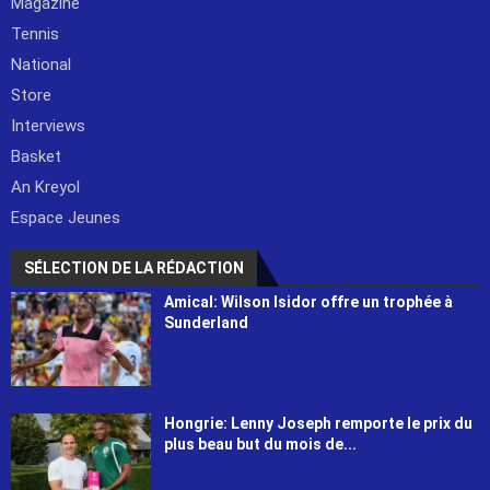
Magazine
Tennis
National
Store
Interviews
Basket
An Kreyol
Espace Jeunes
SÉLECTION DE LA RÉDACTION
Amical: Wilson Isidor offre un trophée à
Sunderland
Hongrie: Lenny Joseph remporte le prix du
plus beau but du mois de...