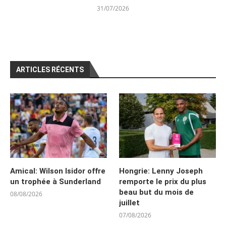
31/07/2026
ARTICLES RÉCENTS
Amical: Wilson Isidor offre
Hongrie: Lenny Joseph
un trophée à Sunderland
remporte le prix du plus
beau but du mois de
08/08/2026
juillet
07/08/2026