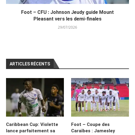
Foot – CFU : Johnson Jeudy guide Mount
Pleasant vers les demi-finales
29/07/2026
ARTICLES RÉCENTS
Caribbean Cup: Violette
Foot – Coupe des
lance parfaitement sa
Caraïbes : Jamesley