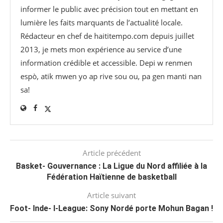
informer le public avec précision tout en mettant en
lumière les faits marquants de l’actualité locale.
Rédacteur en chef de haititempo.com⁠ depuis juillet
2013, je mets mon expérience au service d’une
information crédible et accessible. Depi w renmen
espò, atik mwen yo ap rive sou ou, pa gen manti nan
sa!
Article précédent
Basket- Gouvernance : La Ligue du Nord affiliée à la
Fédération Haïtienne de basketball
Article suivant
Foot- Inde- I-League: Sony Nordé porte Mohun Bagan !