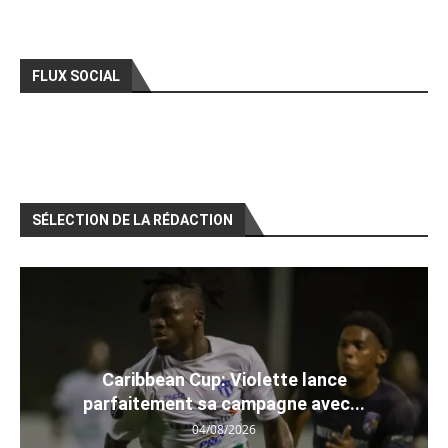
FLUX SOCIAL
SÉLECTION DE LA RÉDACTION
Caribbean Cup: Violette lance
parfaitement sa campagne avec...
04/08/2026