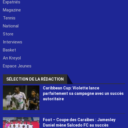
Expatriés
Magazine
Tennis
National
Store
Interviews
Basket
An Kreyol
Espace Jeunes
SÉLECTION DE LA RÉDACTION
Caribbean Cup: Violette lance
parfaitement sa campagne avec un succès
autoritaire
Foot – Coupe des Caraïbes : Jamesley
Daniel mène Salcedo FC au succès