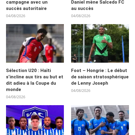
campagne avec un
Daniel mène Salcedo FC
succès autoritaire
au succès
04/08/2026
04/08/2026
Sélection U20 : Haïti
Foot – Hongrie : Le début
s’incline aux tirs au but et
de saison stratosphérique
dit adieu à la Coupe du
de Lenny Joseph
monde
04/08/2026
04/08/2026