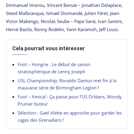
Emmanuel Imorou, Vincent Bessat – Jonathan Delaplace,
Steed Malbranque, Ismaël Diomandé, Julien Féret, Jean-
Victor Makengo, Nicolas Seube – Pape Sané, Ivan Santini,
Hervé Bazile, Ronny Rodelin, Yann Karamoh, Jeff Louis.
Cela pourrait vous intéresser
Foot – Hongrie : Le début de saison
stratosphérique de Lenny Joseph
USL Championship: Ronaldo Damus met fin à la
mauvaise série de Birmingham Legion !
Foot – Amical : Ça passe pour l’US Orléans, Mondy
Prunier buteur
Sélection : Gaël Alette en approche pour garder les
cages des Grenadiers !