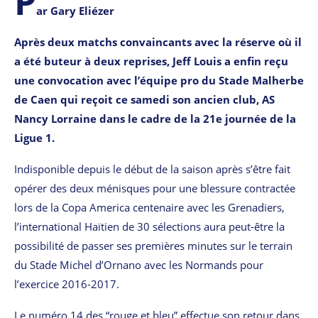
P
ar Gary Eliézer
Après deux matchs convaincants avec la réserve où il
a été buteur à deux reprises, Jeff Louis a enfin reçu
une convocation avec l’équipe pro du Stade Malherbe
de Caen qui reçoit ce samedi son ancien club, AS
Nancy Lorraine dans le cadre de la 21e journée de la
Ligue 1.
Indisponible depuis le début de la saison après s’être fait
opérer des deux ménisques pour une blessure contractée
lors de la Copa America centenaire avec les Grenadiers,
l’international Haïtien de 30 sélections aura peut-être la
possibilité de passer ses premières minutes sur le terrain
du Stade Michel d’Ornano avec les Normands pour
l’exercice 2016-2017.
Le numéro 14 des “rouge et bleu” effectue son retour dans