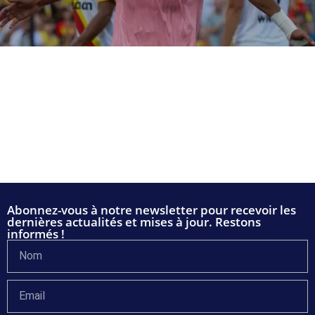
Abonnez-vous à notre newsletter pour recevoir les
dernières actualités et mises à jour. Restons
informés !