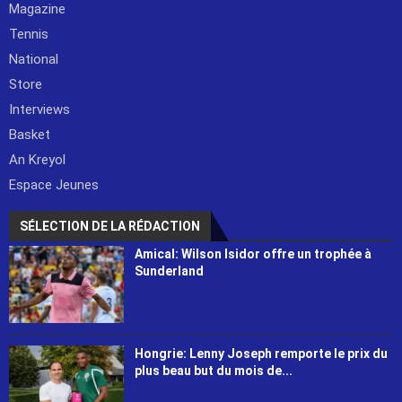
Magazine
Tennis
National
Store
Interviews
Basket
An Kreyol
Espace Jeunes
SÉLECTION DE LA RÉDACTION
Amical: Wilson Isidor offre un trophée à
Sunderland
Hongrie: Lenny Joseph remporte le prix du
plus beau but du mois de...