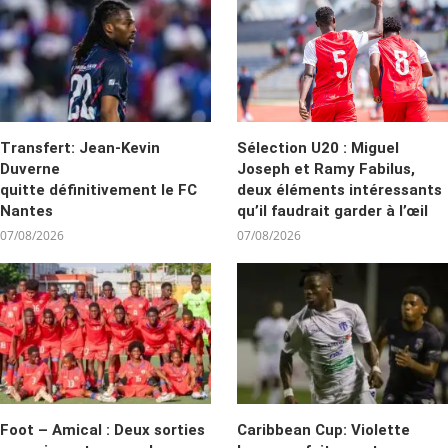
Transfert: Jean-Kevin
Sélection U20 : Miguel
Duverne
Joseph et Ramy Fabilus,
quitte définitivement le FC
deux éléments intéressants
Nantes
qu’il faudrait garder à l’œil
07/08/2026
07/08/2026
Foot – Amical : Deux sorties
Caribbean Cup: Violette