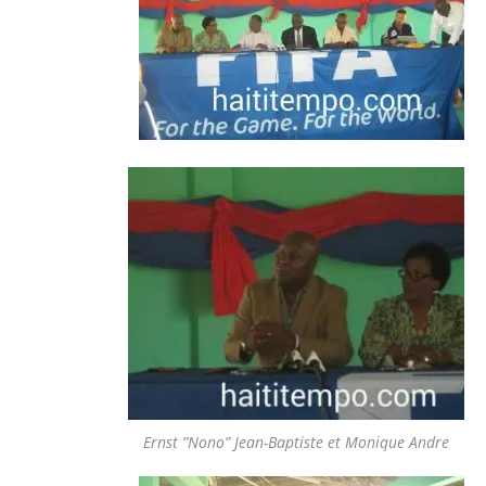
Ernst ”Nono” Jean-Baptiste et Monique Andre