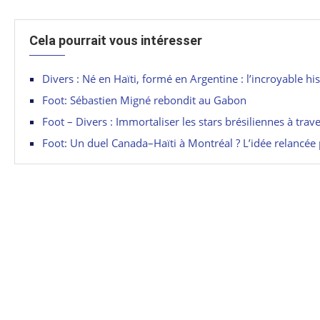
Cela pourrait vous intéresser
Divers : Né en Haïti, formé en Argentine : l’incroyable h
Foot: Sébastien Migné rebondit au Gabon
Foot – Divers : Immortaliser les stars brésiliennes à trav
Foot: Un duel Canada–Haïti à Montréal ? L’idée relancée 