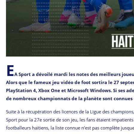
E
A Sport a dévoilé mardi les notes des meilleurs joueu
Alors que le fameux jeu vidéo de foot sortira le 27 sept
PlayStation 4, Xbox One et Microsoft Windows. Si ses ade
de nombreux championnats de la planète sont connues d
Suite à la récupération des licences de la Ligue des champi
Sport pour la 27e sortie de son jeu, les fans étaient impatients
footballeurs haïtiens, la liste connue n’est pas complète jusque