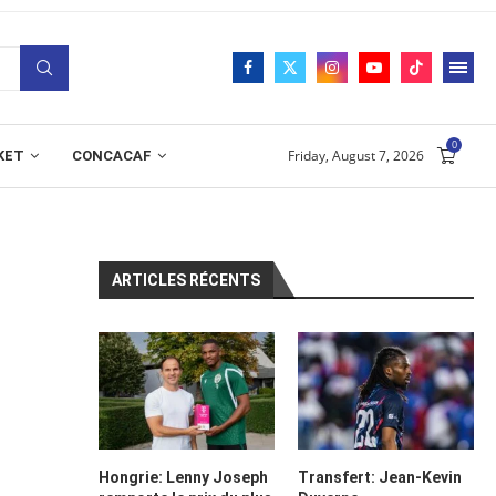
0
Friday, August 7, 2026
KET
CONCACAF
ARTICLES RÉCENTS
Hongrie: Lenny Joseph
Transfert: Jean-Kevin