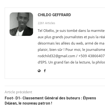
CHILDO GEFFRARD
2261 Articles
Tel Obélix, je suis tombé dans la marmite 
aux plus grands journalistes et puis la réa
désormais les allées du web, armé de ma p
plaisir, bien sûr ! Pour moi, le journalism
rodchild32@gmail.com / +509 43866407 e
d'EPS. Un grand fan de la lecture, la phil
Article précédent
Foot- D1- Classement Général des buteurs : Élyvens
Déjean, le nouveau patron !