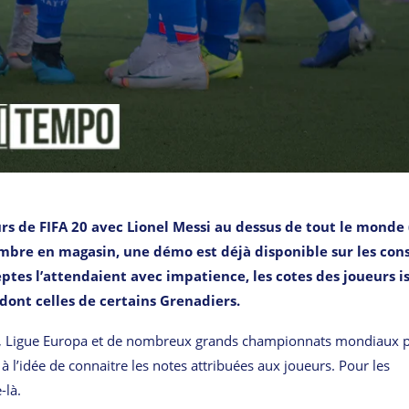
rs de FIFA 20 avec Lionel Messi au dessus de tout le monde 
embre en magasin, une démo est déjà disponible sur les con
ptes l’attendaient avec impatience, les cotes des joueurs i
ont celles de certains Grenadiers.
ons, Ligue Europa et de nombreux grands championnats mondiaux 
 à l’idée de connaitre les notes attribuées aux joueurs. Pour les
-là.