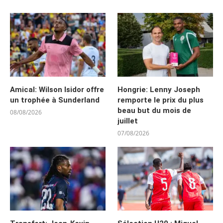
Amical: Wilson Isidor offre
Hongrie: Lenny Joseph
un trophée à Sunderland
remporte le prix du plus
beau but du mois de
08/08/2026
juillet
07/08/2026