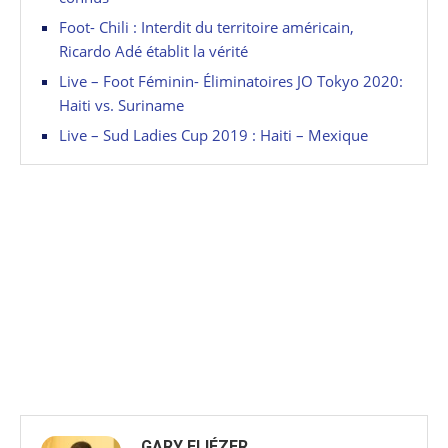
Foot- Chili : Interdit du territoire américain,
Ricardo Adé établit la vérité
Live – Foot Féminin- Éliminatoires JO Tokyo 2020:
Haiti vs. Suriname
Live – Sud Ladies Cup 2019 : Haiti – Mexique
GARY ELIÉZER