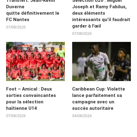
Transfert: Jean-Kevin
Sélection U20 : Miguel
Duverne
Joseph et Ramy Fabilus,
quitte définitivement le
deux éléments
FC Nantes
intéressants qu’il faudrait
garder à l’œil
07/08/2026
07/08/2026
Foot – Amical : Deux
Caribbean Cup: Violette
sorties convaincantes
lance parfaitement sa
pour la sélection
campagne avec un
haïtienne U14
succès autoritaire
07/08/2026
04/08/2026