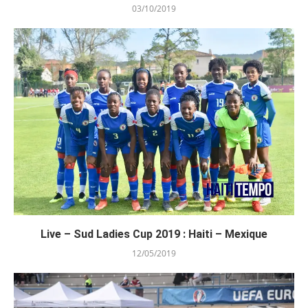
03/10/2019
Live – Sud Ladies Cup 2019 : Haiti – Mexique
12/05/2019