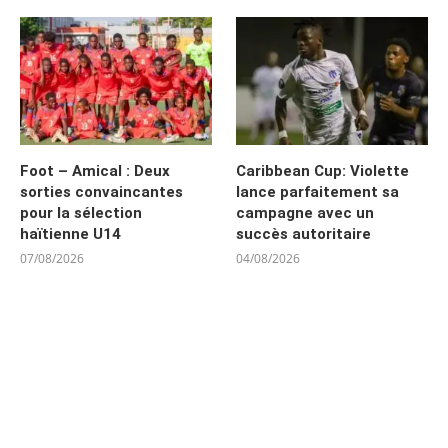
Foot – Amical : Deux
Caribbean Cup: Violette
sorties convaincantes
lance parfaitement sa
pour la sélection
campagne avec un
haïtienne U14
succès autoritaire
07/08/2026
04/08/2026