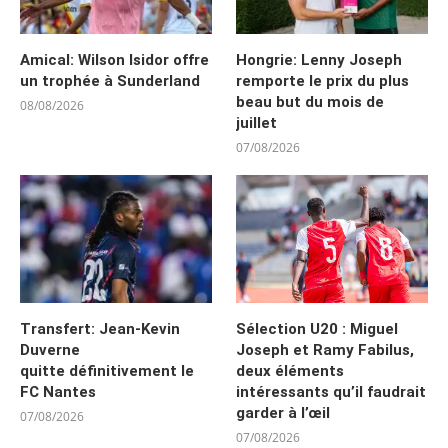
Amical: Wilson Isidor offre
Hongrie: Lenny Joseph
un trophée à Sunderland
remporte le prix du plus
beau but du mois de
08/08/2026
juillet
07/08/2026
Transfert: Jean-Kevin
Sélection U20 : Miguel
Duverne
Joseph et Ramy Fabilus,
quitte définitivement le
deux éléments
FC Nantes
intéressants qu’il faudrait
garder à l’œil
07/08/2026
07/08/2026