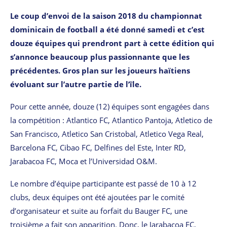
Le coup d’envoi de la saison 2018 du championnat
dominicain de football a été donné samedi et c’est
douze équipes qui prendront part à cette édition qui
s’annonce beaucoup plus passionnante que les
précédentes. Gros plan sur les joueurs haïtiens
évoluant sur l’autre partie de l’île.
Pour cette année, douze (12) équipes sont engagées dans
la compétition : Atlantico FC, Atlantico Pantoja, Atletico de
San Francisco, Atletico San Cristobal, Atletico Vega Real,
Barcelona FC, Cibao FC, Delfines del Este, Inter RD,
Jarabacoa FC, Moca et l’Universidad O&M.
Le nombre d’équipe participante est passé de 10 à 12
clubs, deux équipes ont été ajoutées par le comité
d’organisateur et suite au forfait du Bauger FC, une
troisième a fait son apparition. Donc, le Jarabacoa FC,