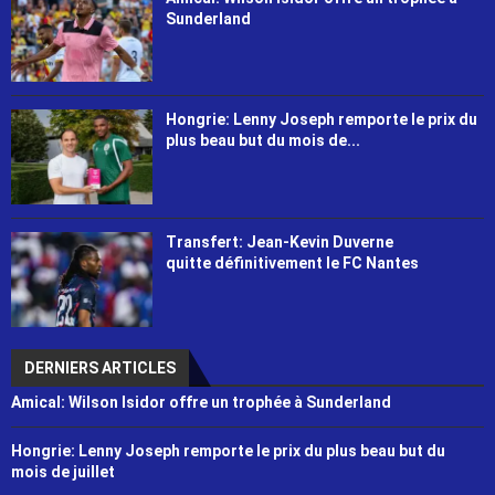
Sunderland
Hongrie: Lenny Joseph remporte le prix du
plus beau but du mois de...
Transfert: Jean-Kevin Duverne
quitte définitivement le FC Nantes
DERNIERS ARTICLES
Amical: Wilson Isidor offre un trophée à Sunderland
Hongrie: Lenny Joseph remporte le prix du plus beau but du
mois de juillet