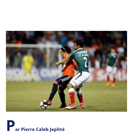
P
ar Pierre Caleb Jephté