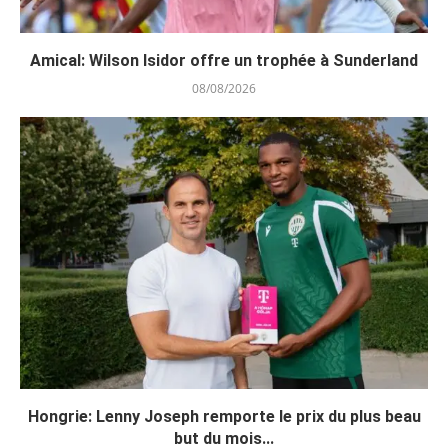
Amical: Wilson Isidor offre un trophée à Sunderland
08/08/2026
Hongrie: Lenny Joseph remporte le prix du plus beau
but du mois...