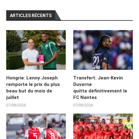
ARTICLES RÉCENTS
Hongrie: Lenny Joseph
Transfert: Jean-Kevin
remporte le prix du plus
Duverne
beau but du mois de
quitte définitivement le
juillet
FC Nantes
07/08/2026
07/08/2026