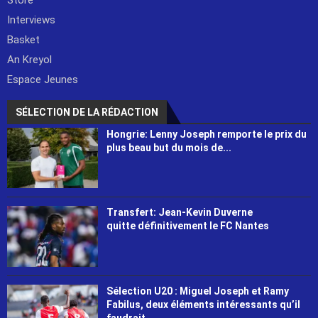
Interviews
Basket
An Kreyol
Espace Jeunes
SÉLECTION DE LA RÉDACTION
Hongrie: Lenny Joseph remporte le prix du
plus beau but du mois de...
Transfert: Jean-Kevin Duverne
quitte définitivement le FC Nantes
Sélection U20 : Miguel Joseph et Ramy
Fabilus, deux éléments intéressants qu’il
faudrait...