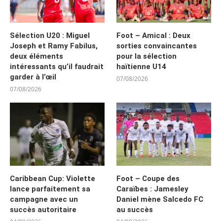
Sélection U20 : Miguel
Foot – Amical : Deux
Joseph et Ramy Fabilus,
sorties convaincantes
deux éléments
pour la sélection
intéressants qu’il faudrait
haïtienne U14
garder à l’œil
07/08/2026
07/08/2026
Caribbean Cup: Violette
Foot – Coupe des
lance parfaitement sa
Caraïbes : Jamesley
campagne avec un
Daniel mène Salcedo FC
succès autoritaire
au succès