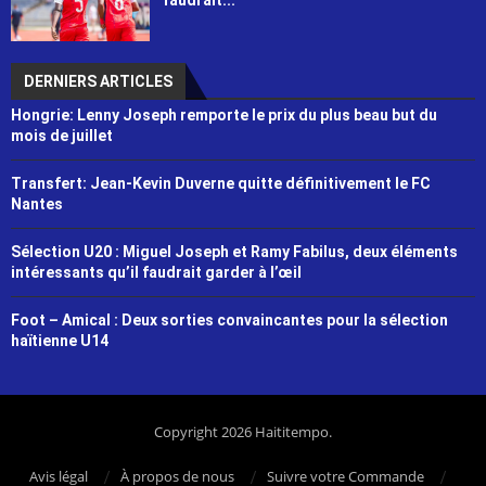
DERNIERS ARTICLES
Hongrie: Lenny Joseph remporte le prix du plus beau but du
mois de juillet
Transfert: Jean-Kevin Duverne quitte définitivement le FC
Nantes
Sélection U20 : Miguel Joseph et Ramy Fabilus, deux éléments
intéressants qu’il faudrait garder à l’œil
Foot – Amical : Deux sorties convaincantes pour la sélection
haïtienne U14
Copyright 2026 Haititempo.
Avis légal
À propos de nous
Suivre votre Commande