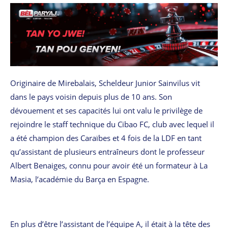
Originaire de Mirebalais, Scheldeur Junior Sainvilus vit
dans le pays voisin depuis plus de 10 ans. Son
dévouement et ses capacités lui ont valu le privilège de
rejoindre le staff technique du Cibao FC, club avec lequel il
a été champion des Caraïbes et 4 fois de la LDF en tant
qu’assistant de plusieurs entraîneurs dont le professeur
Albert Benaiges, connu pour avoir été un formateur à La
Masia, l’académie du Barça en Espagne.
En plus d’être l’assistant de l’équipe A, il était à la tête des